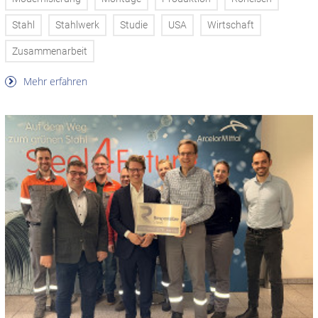
Stahl
Stahlwerk
Studie
USA
Wirtschaft
Zusammenarbeit
Mehr erfahren