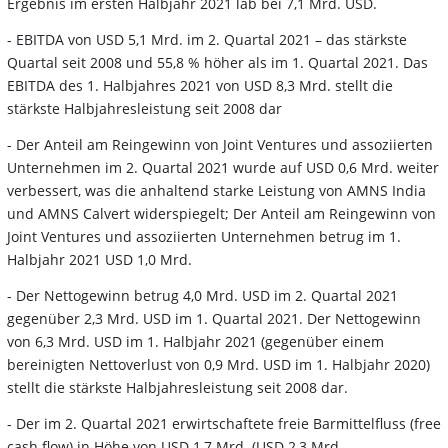
Ergebnis im ersten Halbjahr 2021 lab bei 7,1 Mrd. USD.
- EBITDA von USD 5,1 Mrd. im 2. Quartal 2021 – das stärkste
Quartal seit 2008 und 55,8 % höher als im 1. Quartal 2021. Das
EBITDA des 1. Halbjahres 2021 von USD 8,3 Mrd. stellt die
stärkste Halbjahresleistung seit 2008 dar
- Der Anteil am Reingewinn von Joint Ventures und assoziierten
Unternehmen im 2. Quartal 2021 wurde auf USD 0,6 Mrd. weiter
verbessert, was die anhaltend starke Leistung von AMNS India
und AMNS Calvert widerspiegelt; Der Anteil am Reingewinn von
Joint Ventures und assoziierten Unternehmen betrug im 1.
Halbjahr 2021 USD 1,0 Mrd.
- Der Nettogewinn betrug 4,0 Mrd. USD im 2. Quartal 2021
gegenüber 2,3 Mrd. USD im 1. Quartal 2021. Der Nettogewinn
von 6,3 Mrd. USD im 1. Halbjahr 2021 (gegenüber einem
bereinigten Nettoverlust von 0,9 Mrd. USD im 1. Halbjahr 2020)
stellt die stärkste Halbjahresleistung seit 2008 dar.
- Der im 2. Quartal 2021 erwirtschaftete freie Barmittelfluss (free
cash flow) in Höhe von USD 1,7 Mrd. (USD 2,3 Mrd.