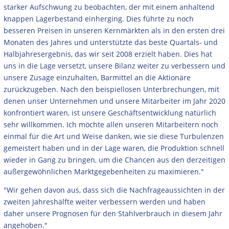
starker Aufschwung zu beobachten, der mit einem anhaltend
knappen Lagerbestand einherging. Dies führte zu noch
besseren Preisen in unseren Kernmärkten als in den ersten drei
Monaten des Jahres und unterstützte das beste Quartals- und
Halbjahresergebnis, das wir seit 2008 erzielt haben. Dies hat
uns in die Lage versetzt, unsere Bilanz weiter zu verbessern und
unsere Zusage einzuhalten, Barmittel an die Aktionäre
zurückzugeben. Nach den beispiellosen Unterbrechungen, mit
denen unser Unternehmen und unsere Mitarbeiter im Jahr 2020
konfrontiert waren, ist unsere Geschäftsentwicklung natürlich
sehr willkommen. Ich möchte allen unseren Mitarbeitern noch
einmal für die Art und Weise danken, wie sie diese Turbulenzen
gemeistert haben und in der Lage waren, die Produktion schnell
wieder in Gang zu bringen, um die Chancen aus den derzeitigen
außergewöhnlichen Marktgegebenheiten zu maximieren."
"Wir gehen davon aus, dass sich die Nachfrageaussichten in der
zweiten Jahreshälfte weiter verbessern werden und haben
daher unsere Prognosen für den Stahlverbrauch in diesem Jahr
angehoben."