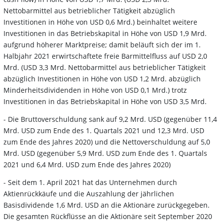
Nettobarmittel aus betrieblicher Tätigkeit abzüglich
Investitionen in Höhe von USD 0,6 Mrd.) beinhaltet weitere
Investitionen in das Betriebskapital in Höhe von USD 1,9 Mrd.
aufgrund höherer Marktpreise; damit beläuft sich der im 1.
Halbjahr 2021 erwirtschaftete freie Barmittelfluss auf USD 2,0
Mrd. (USD 3,3 Mrd. Nettobarmittel aus betrieblicher Tätigkeit
abzüglich Investitionen in Höhe von USD 1,2 Mrd. abzüglich
Minderheitsdividenden in Höhe von USD 0,1 Mrd.) trotz
Investitionen in das Betriebskapital in Höhe von USD 3,5 Mrd.
- Die Bruttoverschuldung sank auf 9,2 Mrd. USD (gegenüber 11,4
Mrd. USD zum Ende des 1. Quartals 2021 und 12,3 Mrd. USD
zum Ende des Jahres 2020) und die Nettoverschuldung auf 5,0
Mrd. USD (gegenüber 5,9 Mrd. USD zum Ende des 1. Quartals
2021 und 6,4 Mrd. USD zum Ende des Jahres 2020)
- Seit dem 1. April 2021 hat das Unternehmen durch
Aktienrückkäufe und die Auszahlung der jährlichen
Basisdividende 1,6 Mrd. USD an die Aktionäre zurückgegeben.
Die gesamten Rückflüsse an die Aktionäre seit September 2020