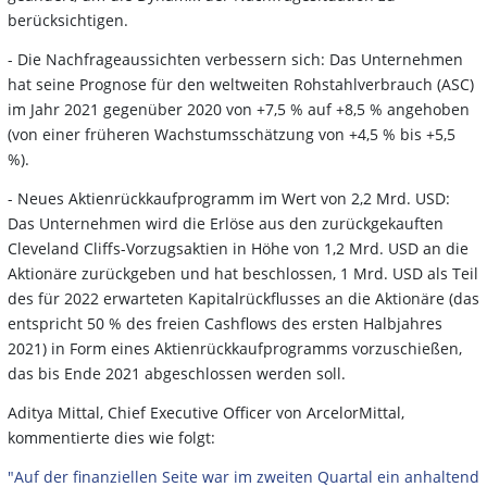
berücksichtigen.
- Die Nachfrageaussichten verbessern sich: Das Unternehmen
hat seine Prognose für den weltweiten Rohstahlverbrauch (ASC)
im Jahr 2021 gegenüber 2020 von +7,5 % auf +8,5 % angehoben
(von einer früheren Wachstumsschätzung von +4,5 % bis +5,5
%).
- Neues Aktienrückkaufprogramm im Wert von 2,2 Mrd. USD:
Das Unternehmen wird die Erlöse aus den zurückgekauften
Cleveland Cliffs-Vorzugsaktien in Höhe von 1,2 Mrd. USD an die
Aktionäre zurückgeben und hat beschlossen, 1 Mrd. USD als Teil
des für 2022 erwarteten Kapitalrückflusses an die Aktionäre (das
entspricht 50 % des freien Cashflows des ersten Halbjahres
2021) in Form eines Aktienrückkaufprogramms vorzuschießen,
das bis Ende 2021 abgeschlossen werden soll.
Aditya Mittal, Chief Executive Officer von ArcelorMittal,
kommentierte dies wie folgt:
"Auf der finanziellen Seite war im zweiten Quartal ein anhaltend