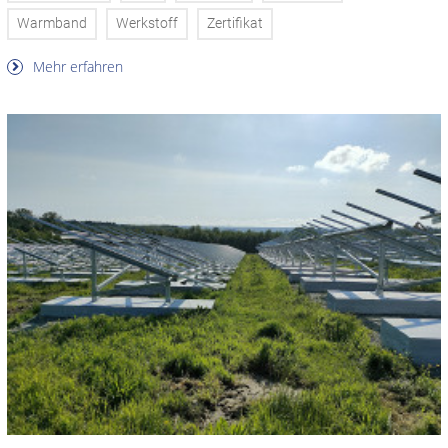
Warmband
Werkstoff
Zertifikat
Mehr erfahren