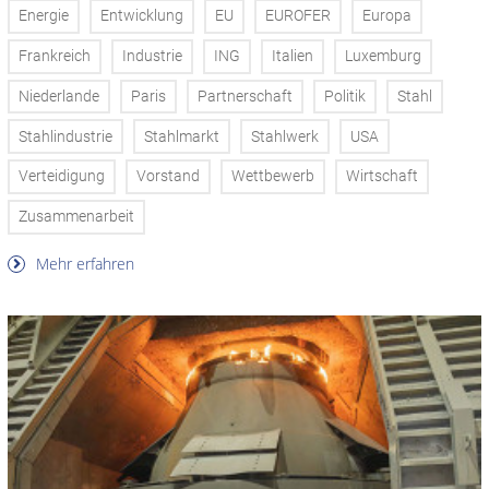
Energie
Entwicklung
EU
EUROFER
Europa
Frankreich
Industrie
ING
Italien
Luxemburg
Niederlande
Paris
Partnerschaft
Politik
Stahl
Stahlindustrie
Stahlmarkt
Stahlwerk
USA
Verteidigung
Vorstand
Wettbewerb
Wirtschaft
Zusammenarbeit
Mehr erfahren