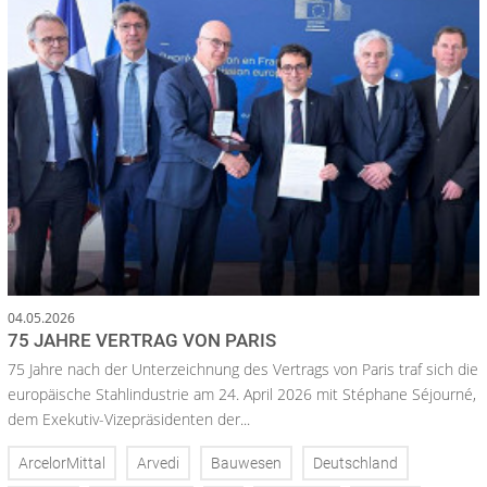
04.05.2026
75 JAHRE VERTRAG VON PARIS
75 Jahre nach der Unterzeichnung des Vertrags von Paris traf sich die
europäische Stahlindustrie am 24. April 2026 mit Stéphane Séjourné,
dem Exekutiv-Vizepräsidenten der...
ArcelorMittal
Arvedi
Bauwesen
Deutschland