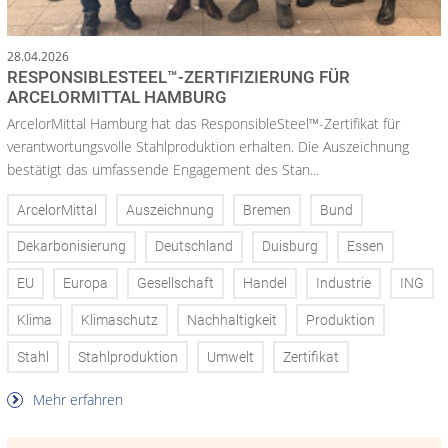
28.04.2026
RESPONSIBLESTEEL™-ZERTIFIZIERUNG FÜR
ARCELORMITTAL HAMBURG
ArcelorMittal Hamburg hat das ResponsibleSteel™-Zertifikat für
verantwortungsvolle Stahlproduktion erhalten. Die Auszeichnung
bestätigt das umfassende Engagement des Stan...
ArcelorMittal
Auszeichnung
Bremen
Bund
Dekarbonisierung
Deutschland
Duisburg
Essen
EU
Europa
Gesellschaft
Handel
Industrie
ING
Klima
Klimaschutz
Nachhaltigkeit
Produktion
Stahl
Stahlproduktion
Umwelt
Zertifikat
Mehr erfahren