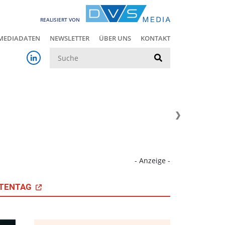
REALISIERT VON
MEDIADATEN
NEWSLETTER
ÜBER UNS
KONTAKT
Suche
- Anzeige -
TENTAG