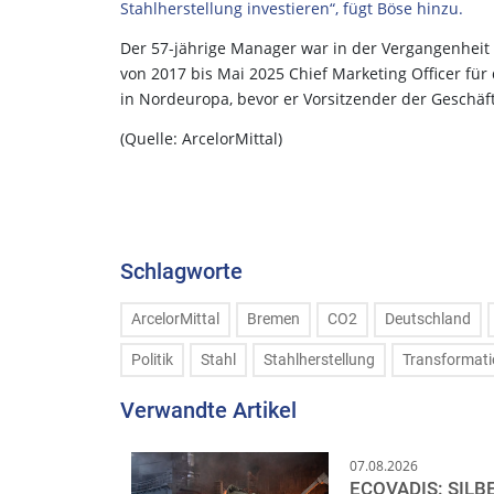
Stahlherstellung investieren“, fügt Böse hinzu.
Der 57-jährige Manager war in der Vergangenheit i
von 2017 bis Mai 2025 Chief Marketing Officer für
in Nordeuropa, bevor er Vorsitzender der Geschä
(Quelle: ArcelorMittal)
Schlagworte
ArcelorMittal
Bremen
CO2
Deutschland
Politik
Stahl
Stahlherstellung
Transformat
Verwandte Artikel
07.08.2026
ECOVADIS: SILB