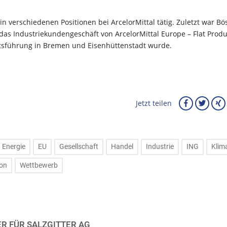
n verschiedenen Positionen bei ArcelorMittal tätig. Zuletzt war Bö
 das Industriekundengeschäft von ArcelorMittal Europe – Flat Produ
ftsführung in Bremen und Eisenhüttenstadt wurde.
Jetzt teilen
Energie
EU
Gesellschaft
Handel
Industrie
ING
Klim
ion
Wettbewerb
ER FÜR SALZGITTER AG