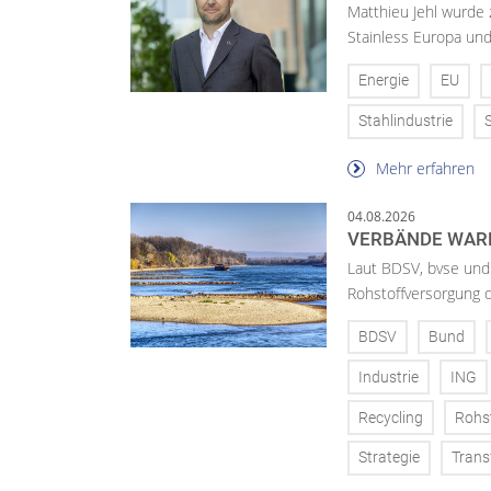
Matthieu Jehl wurde
Stainless Europa un
Energie
EU
Stahlindustrie
Mehr erfahren
04.08.2026
VERBÄNDE WAR
Laut BDSV, bvse und
Rohstoffversorgung 
BDSV
Bund
Industrie
ING
Recycling
Rohs
Strategie
Trans