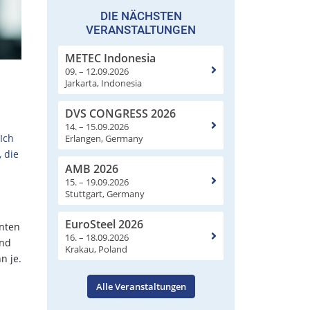
DIE NÄCHSTEN
VERANSTALTUNGEN
METEC Indonesia
09. – 12.09.2026
Jarkarta, Indonesia
DVS CONGRESS 2026
14. – 15.09.2026
Ich
Erlangen, Germany
 die
AMB 2026
15. – 19.09.2026
Stuttgart, Germany
EuroSteel 2026
nten
16. – 18.09.2026
end
Krakau, Poland
n je.
Alle Veranstaltungen