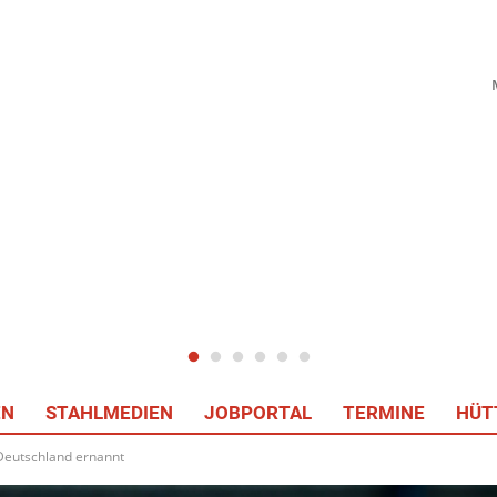
EN
STAHLMEDIEN
JOBPORTAL
TERMINE
HÜT
Deutschland ernannt