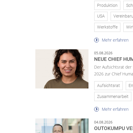
Produktion
Sch
USA
Vereinbar
Werkstoffe
Wir
Mehr erfahren
05.08.2026
NEUE CHIEF HUM
Der Aufsichtsrat der
2026 zur Chief Huma
Aufsichtsrat
En
Zusammenarbeit
Mehr erfahren
04.08.2026
OUTOKUMPU VE