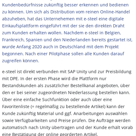
Kundenbedürfnisse zukünftig besser erkennen und bedienen
zu können. Um sich als Distribution vom reinen Online-Handel
abzuheben, hat das Unternehemen mit e-steel eine digitale
Einkaufsplattform eingeführt mit der sie den direkten Draht
zum Kunden erhalten wollen. Nachdem e-steel in Belgien,
Frankreich, Spanien und den Niederlanden bereits gestartet ist,
wurde Anfang 2020 auch in Deutschland mit dem Projekt
begonnen. Nach einer Pilotphase sollen alle Kunden darauf
zugreifen können.
e-steel ist direkt verbunden mit SAP Unity und zur Preisbildung
mit DPE. In der ersten Phase wird die Plattform nur
Bestandskunden als zusätzlicher Bestellkanal angeboten, über
den er bei seiner zugeordneten Niederlassung bestellen kann.
Über eine einfache Suchfunktion oder auch über eine
Favoritenliste (= regelmäßig zu bestellende Artikel) kann der
Kunde zukünftig Material und ggf. Anarbeitungen auswählen
sowie Verfügbarkeiten und Preise prüfen. Die Aufträge werden
automatisch nach Unity übertragen und der Kunde erhält vorab
eine Bestätigung der online georderten Artikel.