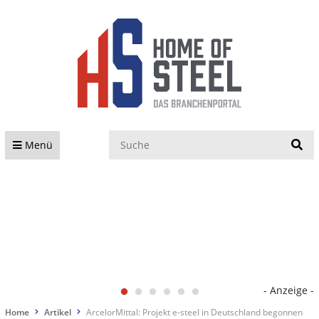
S
Menü
- Anzeige -
Home
Artikel
ArcelorMittal: Projekt e-steel in Deutschland begonnen