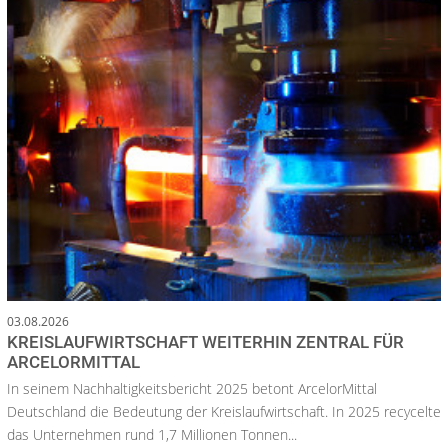
03.08.2026
KREISLAUFWIRTSCHAFT WEITERHIN ZENTRAL FÜR
ARCELORMITTAL
In seinem Nachhaltigkeitsbericht 2025 betont ArcelorMittal
Deutschland die Bedeutung der Kreislaufwirtschaft. In 2025 recycelte
das Unternehmen rund 1,7 Millionen Tonnen...