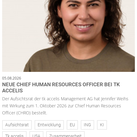
05.08.2026
NEUE CHIEF HUMAN RESOURCES OFFICER BEI TK
ACCELIS
Der Aufsichtsrat der tk accelis Management AG hat Jennifer Weihs
mit Wirkung zum 1. Oktober 2026 zur Chief Human Resources
Officer (CHRO) bestellt.
Aufsichtsrat
Entwicklung
EU
ING
KI
Tk accelis
USA
Zusammenarbeit