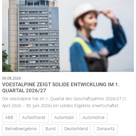
06.08.2026
VOESTALPINE ZEIGT SOLIDE ENTWICKLUNG IM 1.
QUARTAL 2026/27
Die voestalpine hat im 1. Quartal des Geschäftsjahres 2026/27 (1.
April 2026 – 30. Juni 2026) ein solides Ergebnis erwirtschaftet.
ABB
Aufsichtsrat
Automobil
Automotive
Betriebsergebnis
Bund
Deutschland
Donawitz