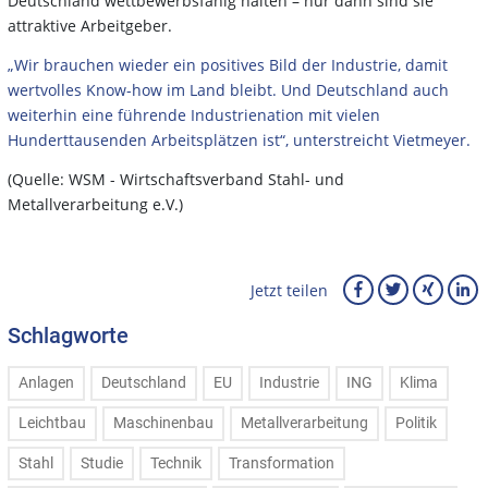
Deutschland wettbewerbsfähig halten – nur dann sind sie
attraktive Arbeitgeber.
„Wir brauchen wieder ein positives Bild der Industrie, damit
wertvolles Know-how im Land bleibt. Und Deutschland auch
weiterhin eine führende Industrienation mit vielen
Hunderttausenden Arbeitsplätzen ist“, unterstreicht Vietmeyer.
(Quelle: WSM - Wirtschaftsverband Stahl- und
Metallverarbeitung e.V.)
Jetzt teilen
Schlagworte
Anlagen
Deutschland
EU
Industrie
ING
Klima
Leichtbau
Maschinenbau
Metallverarbeitung
Politik
Stahl
Studie
Technik
Transformation