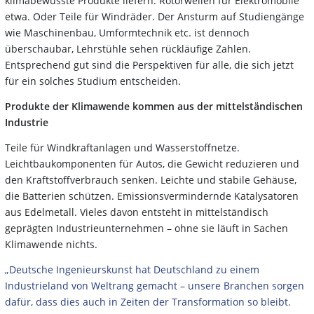
klimabewusste Produkte liefern. Rotorwellen für Elektromobile
etwa. Oder Teile für Windräder. Der Ansturm auf Studiengänge
wie Maschinenbau, Umformtechnik etc. ist dennoch
überschaubar, Lehrstühle sehen rückläufige Zahlen.
Entsprechend gut sind die Perspektiven für alle, die sich jetzt
für ein solches Studium entscheiden.
Produkte der Klimawende kommen aus der mittelständischen
Industrie
Teile für Windkraftanlagen und Wasserstoffnetze.
Leichtbaukomponenten für Autos, die Gewicht reduzieren und
den Kraftstoffverbrauch senken. Leichte und stabile Gehäuse,
die Batterien schützen. Emissionsvermindernde Katalysatoren
aus Edelmetall. Vieles davon entsteht in mittelständisch
geprägten Industrieunternehmen – ohne sie läuft in Sachen
Klimawende nichts.
„Deutsche Ingenieurskunst hat Deutschland zu einem
Industrieland von Weltrang gemacht – unsere Branchen sorgen
dafür, dass dies auch in Zeiten der Transformation so bleibt.