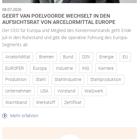
08.07.2026
GEERT VAN POELVOORDE WECHSELT IN DEN
AUFSICHTSRAT VON ARCELORMITTAL EUROPE
Der CEO für Europa und Mitglied des Konzernvorstands geht Ende
Juli in den Ruhestand und gibt die operative Führung des Europa-
Segments ab
ArcelorMittal
Bremen
Bund
DSV
Energie
EU
EUROFER
Europa
Industrie
ING
Karriere
Produktion
Stahl
Stahlindustrie
Stahlproduktion
Unternehmen
USA
Vorstand
Walzwerk
Warmband
Werkstoff
Zertifikat
Mehr erfahren