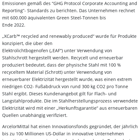
Emissionen gemäß des “GHG Protocol Corporate Accounting and
Reporting”- Standards zu berichten. Das Unternehmen rechnet
mit 600.000 äquivalenten Green Steel-Tonnen bis
Ende 2022.
„XCarb™ recycled and renewably produced“ wurde für Produkte
konzipiert, die über den
Elektrolichtbogenofen („EAF“) unter Verwendung von
Stahlschrott hergestellt werden. Recycelt und erneuerbar
produziert bedeutet, dass der physische Stahl mit 100 %
recyceltem Material (Schrott) unter Verwendung von
erneuerbarer Elektrizität hergestellt wurde, was einen extrem
niedrigen CO2- Fußabdruck von rund 300 kg CO2 pro Tonne
Stahl ergibt. Dieses Kundenangebot gilt für Flach- und
Langstahlprodukte. Die im Stahlherstellungsprozess verwendete
Elektrizität wird mit einer „Herkunftsgarantie“ aus erneuerbaren
Quellen unabhängig verifiziert.
ArcelorMittal hat einen Innovationsfonds gegründet, der jährlich
bis zu 100 Millionen US-Dollar in innovative Unternehmen