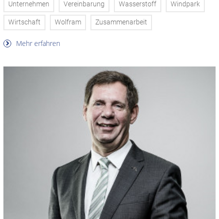
Unternehmen
Vereinbarung
Wasserstoff
Windpark
Wirtschaft
Wolfram
Zusammenarbeit
Mehr erfahren