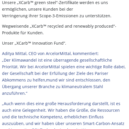
Unsere „XCarb™ green steel“-Zertifikate werden es uns
ermöglichen, unsere Kunden bei der
Verringerung ihrer Scope-3-Emissionen zu unterstützen.
Wegweisende „XCarb™ recycled and renewably produced“-
Produkte für Kunden.
Unser „XCarb™ Innovation Fund“.
Aditya Mittal, CEO von ArcelorMittal, kommentiert:
„Der Klimawandel ist eine überragende gesellschaftliche
Priorität. Wir bei ArcelorMittal spielen eine wichtige Rolle dabei,
der Gesellschaft bei der Erfüllung der Ziele des Pariser
Abkommens zu helfen,mund wir sind entschlossen, den
Übergang unserer Branche zu klimaneutralem Stahl
anzuführen.“
„Auch wenn dies eine große Herausforderung darstellt, ist es
auch eine Gelegenheit. Wir haben die Größe, die Ressourcen
und die technische Kompetenz, erheblichen Einfluss
auszuüben, und wir haben über unseren Smart-Carbon-Ansatz