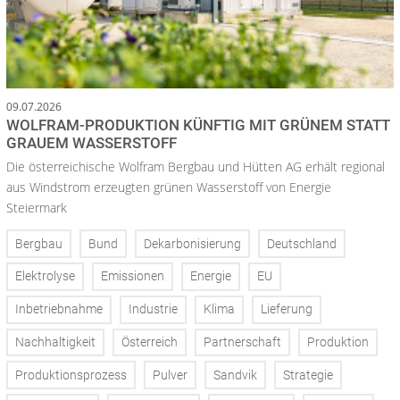
09.07.2026
WOLFRAM-PRODUKTION KÜNFTIG MIT GRÜNEM STATT
GRAUEM WASSERSTOFF
Die österreichische Wolfram Bergbau und Hütten AG erhält regional
aus Windstrom erzeugten grünen Wasserstoff von Energie
Steiermark
Bergbau
Bund
Dekarbonisierung
Deutschland
Elektrolyse
Emissionen
Energie
EU
Inbetriebnahme
Industrie
Klima
Lieferung
Nachhaltigkeit
Österreich
Partnerschaft
Produktion
Produktionsprozess
Pulver
Sandvik
Strategie