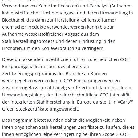
Verwendung von Kohle im Hochofen) und Carbalyst (Aufnahme
kohlenstoffreicher Hochofenabgase und deren Umwandlung in
Bioethanol, das dann zur Herstellung kohlenstoffarmer
chemischer Produkte verwendet werden kann) bis zur
Aufnahme wasserstoffreicher Abgase aus dem
Stahlherstellungsprozess und deren Eindüsung in den
Hochofen, um den Kohleverbrauch zu verringern.
Diese umfassenden Investitionen führen zu erheblichen CO2-
Einsparungen, die in Form des allerersten
Zertifizierungsprogramms der Branche an Kunden
weitergegeben werden kann. CO2-Einsparungen werden
zusammengefasst, unabhängig verifiziert und dann mit einem
Umwandlungsfaktor, der die durchschnittliche CO2-Intensität
der integrierten Stahlherstellung in Europa darstellt, in XCarb™
Green Steel-Zertifikate umgewandelt.
Das Programm bietet Kunden daher die Möglichkeit, neben
ihren physischen Stahlbestellungen Zertifikate zu kaufen, die es
ihnen ermöglichen, eine Verringerung bei ihren Scope-3-CO2-