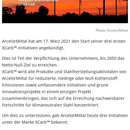
Photo: ArcelorMittal
ArcelorMittal hat am 17. März 2021 den Start seiner drei ersten
XCarb™-Initiativen angekündigt.
Dies ist Teil der Verpflichtung des Unternehmens, bis 2050 das
Netto-Null-Ziel zu erreichen.
XCarb™ wird alle Produkte und Stahlherstellungsaktivitäten von
ArcelorMittal für reduzierte, niedrige oder Null-Kohlenstoff-
Emissionen sowie umfassendere Initiativen und grüne
Innovationsprojekte in einem einzigen Projekt
zusammenbringen, das sich auf die Erreichung nachweisbarer
Fortschritte für klimaneutralen Stahl konzentriert.
Um dies zu unterstützen, gab ArcelorMittal heute drei Initiativen
unter der Marke XCarb™ bekannt: