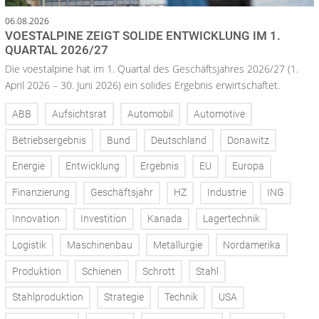
06.08.2026
VOESTALPINE ZEIGT SOLIDE ENTWICKLUNG IM 1.
QUARTAL 2026/27
Die voestalpine hat im 1. Quartal des Geschäftsjahres 2026/27 (1.
April 2026 – 30. Juni 2026) ein solides Ergebnis erwirtschaftet.
ABB
Aufsichtsrat
Automobil
Automotive
Betriebsergebnis
Bund
Deutschland
Donawitz
Energie
Entwicklung
Ergebnis
EU
Europa
Finanzierung
Geschäftsjahr
HZ
Industrie
ING
Innovation
Investition
Kanada
Lagertechnik
Logistik
Maschinenbau
Metallurgie
Nordamerika
Produktion
Schienen
Schrott
Stahl
Stahlproduktion
Strategie
Technik
USA