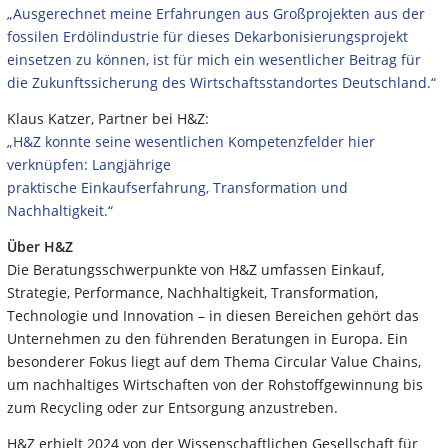
„Ausgerechnet meine Erfahrungen aus Großprojekten aus der
fossilen Erdölindustrie für dieses Dekarbonisierungsprojekt
einsetzen zu können, ist für mich ein wesentlicher Beitrag für
die Zukunftssicherung des Wirtschaftsstandortes Deutschland.“
Klaus Katzer, Partner bei H&Z:
„H&Z konnte seine wesentlichen Kompetenzfelder hier
verknüpfen: Langjährige
praktische Einkaufserfahrung, Transformation und
Nachhaltigkeit.“
Über H&Z
Die Beratungsschwerpunkte von H&Z umfassen Einkauf,
Strategie, Performance, Nachhaltigkeit, Transformation,
Technologie und Innovation – in diesen Bereichen gehört das
Unternehmen zu den führenden Beratungen in Europa. Ein
besonderer Fokus liegt auf dem Thema Circular Value Chains,
um nachhaltiges Wirtschaften von der Rohstoffgewinnung bis
zum Recycling oder zur Entsorgung anzustreben.
H&Z erhielt 2024 von der Wissenschaftlichen Gesellschaft für