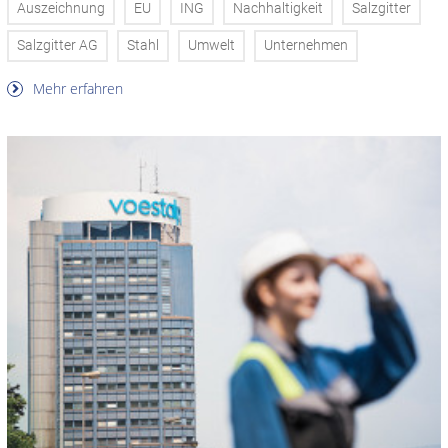
Auszeichnung
EU
ING
Nachhaltigkeit
Salzgitter
Salzgitter AG
Stahl
Umwelt
Unternehmen
Mehr erfahren