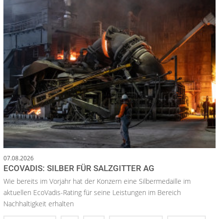
07.08.2026
ECOVADIS: SILBER FÜR SALZGITTER AG
Wie bereits im Vorjahr hat der Konzern eine Silbermedaille im
aktuellen EcoVadis-Rating für seine Leistungen im Bereich
Nachhaltigkeit erhalten