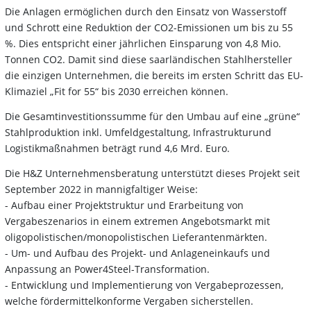
Die Anlagen ermöglichen durch den Einsatz von Wasserstoff
und Schrott eine Reduktion der CO2-Emissionen um bis zu 55
%. Dies entspricht einer jährlichen Einsparung von 4,8 Mio.
Tonnen CO2. Damit sind diese saarländischen Stahlhersteller
die einzigen Unternehmen, die bereits im ersten Schritt das EU-
Klimaziel „Fit for 55“ bis 2030 erreichen können.
Die Gesamtinvestitionssumme für den Umbau auf eine „grüne“
Stahlproduktion inkl. Umfeldgestaltung, Infrastrukturund
Logistikmaßnahmen beträgt rund 4,6 Mrd. Euro.
Die H&Z Unternehmensberatung unterstützt dieses Projekt seit
September 2022 in mannigfaltiger Weise:
- Aufbau einer Projektstruktur und Erarbeitung von
Vergabeszenarios in einem extremen Angebotsmarkt mit
oligopolistischen/monopolistischen Lieferantenmärkten.
- Um- und Aufbau des Projekt- und Anlageneinkaufs und
Anpassung an Power4Steel-Transformation.
- Entwicklung und Implementierung von Vergabeprozessen,
welche fördermittelkonforme Vergaben sicherstellen.