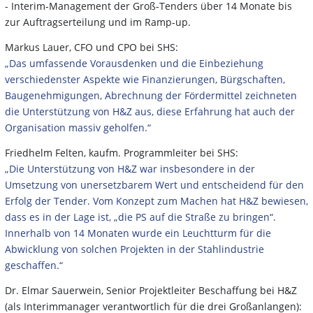
- Interim-Management der Groß-Tenders über 14 Monate bis
zur Auftragserteilung und im Ramp-up.
Markus Lauer, CFO und CPO bei SHS:
„Das umfassende Vorausdenken und die Einbeziehung
verschiedenster Aspekte wie Finanzierungen, Bürgschaften,
Baugenehmigungen, Abrechnung der Fördermittel zeichneten
die Unterstützung von H&Z aus, diese Erfahrung hat auch der
Organisation massiv geholfen.“
Friedhelm Felten, kaufm. Programmleiter bei SHS:
„Die Unterstützung von H&Z war insbesondere in der
Umsetzung von unersetzbarem Wert und entscheidend für den
Erfolg der Tender. Vom Konzept zum Machen hat H&Z bewiesen,
dass es in der Lage ist, „die PS auf die Straße zu bringen“.
Innerhalb von 14 Monaten wurde ein Leuchtturm für die
Abwicklung von solchen Projekten in der Stahlindustrie
geschaffen.“
Dr. Elmar Sauerwein, Senior Projektleiter Beschaffung bei H&Z
(als Interimmanager verantwortlich für die drei Großanlangen):