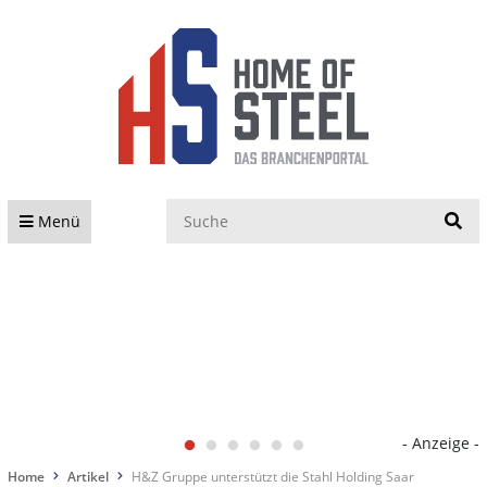
S
Menü
- Anzeige -
Home
Artikel
H&Z Gruppe unterstützt die Stahl Holding Saar