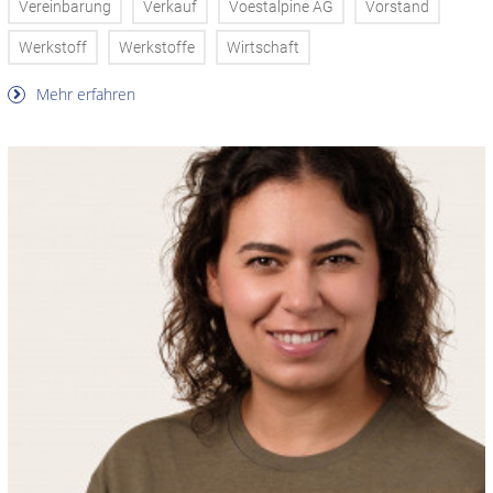
Vereinbarung
Verkauf
Voestalpine AG
Vorstand
Werkstoff
Werkstoffe
Wirtschaft
Mehr erfahren