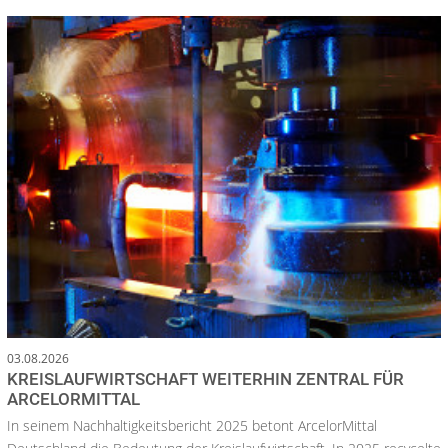
03.08.2026
KREISLAUFWIRTSCHAFT WEITERHIN ZENTRAL FÜR
ARCELORMITTAL
In seinem Nachhaltigkeitsbericht 2025 betont ArcelorMittal