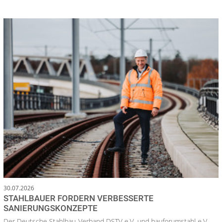
30.07.2026
STAHLBAUER FORDERN VERBESSERTE
SANIERUNGSKONZEPTE
Der Deutsche Stahlbau-Verband DSTV e.V. und bauforumstahl e.V.