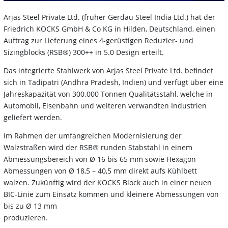
Arjas Steel Private Ltd. (früher Gerdau Steel India Ltd.) hat der
Friedrich KOCKS GmbH & Co KG in Hilden, Deutschland, einen
Auftrag zur Lieferung eines 4-gerüstigen Reduzier- und
Sizingblocks (RSB®) 300++ in 5.0 Design erteilt.
Das integrierte Stahlwerk von Arjas Steel Private Ltd. befindet
sich in Tadipatri (Andhra Pradesh, Indien) und verfügt über eine
Jahreskapazität von 300.000 Tonnen Qualitätsstahl, welche in
Automobil, Eisenbahn und weiteren verwandten Industrien
geliefert werden.
Im Rahmen der umfangreichen Modernisierung der
Walzstraßen wird der RSB® runden Stabstahl in einem
Abmessungsbereich von Ø 16 bis 65 mm sowie Hexagon
Abmessungen von Ø 18,5 – 40,5 mm direkt aufs Kühlbett
walzen. Zukünftig wird der KOCKS Block auch in einer neuen
BIC-Linie zum Einsatz kommen und kleinere Abmessungen von
bis zu Ø 13 mm
produzieren.