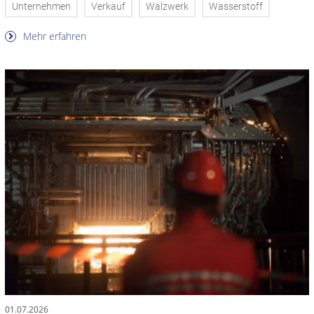
Unternehmen
Verkauf
Walzwerk
Wasserstoff
Mehr erfahren
01.07.2026