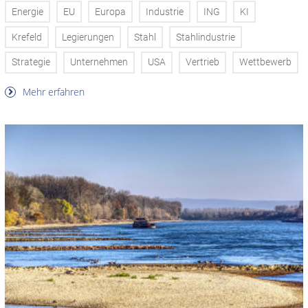
Energie
EU
Europa
Industrie
ING
KI
Krefeld
Legierungen
Stahl
Stahlindustrie
Strategie
Unternehmen
USA
Vertrieb
Wettbewerb
Mehr erfahren