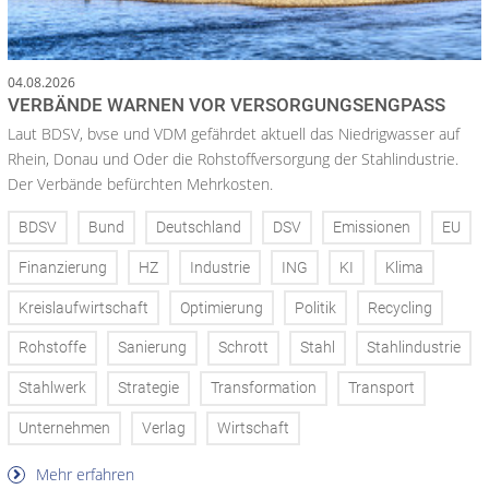
04.08.2026
VERBÄNDE WARNEN VOR VERSORGUNGSENGPASS
Laut BDSV, bvse und VDM gefährdet aktuell das Niedrigwasser auf
Rhein, Donau und Oder die Rohstoffversorgung der Stahlindustrie.
Der Verbände befürchten Mehrkosten.
BDSV
Bund
Deutschland
DSV
Emissionen
EU
Finanzierung
HZ
Industrie
ING
KI
Klima
Kreislaufwirtschaft
Optimierung
Politik
Recycling
Rohstoffe
Sanierung
Schrott
Stahl
Stahlindustrie
Stahlwerk
Strategie
Transformation
Transport
Unternehmen
Verlag
Wirtschaft
Mehr erfahren