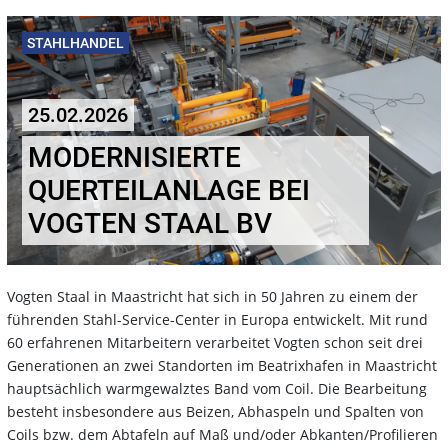
STAHLHANDEL
25.02.2026
MODERNISIERTE
QUERTEILANLAGE BEI
VOGTEN STAAL BV
Vogten Staal in Maastricht hat sich in 50 Jahren zu einem der
führenden Stahl-Service-Center in Europa entwickelt. Mit rund
60 erfahrenen Mitarbeitern verarbeitet Vogten schon seit drei
Generationen an zwei Standorten im Beatrixhafen in Maastricht
hauptsächlich warmgewalztes Band vom Coil. Die Bearbeitung
besteht insbesondere aus Beizen, Abhaspeln und Spalten von
Coils bzw. dem Abtafeln auf Maß und/oder Abkanten/Profilieren