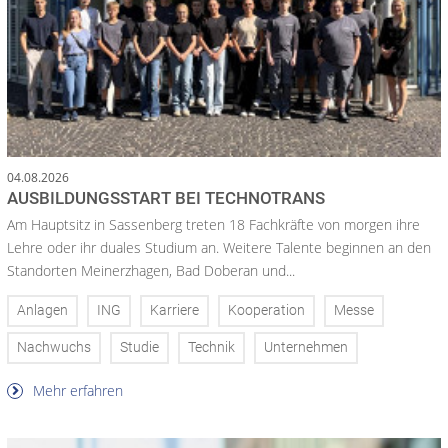
04.08.2026
AUSBILDUNGSSTART BEI TECHNOTRANS
Am Hauptsitz in Sassenberg treten 18 Fachkräfte von morgen ihre
Lehre oder ihr duales Studium an. Weitere Talente beginnen an den
Standorten Meinerzhagen, Bad Doberan und...
Anlagen
ING
Karriere
Kooperation
Messe
Nachwuchs
Studie
Technik
Unternehmen
Mehr erfahren