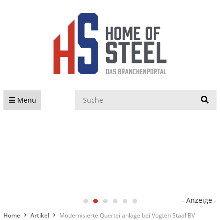
S
Menü
- Anzeige -
Home
Artikel
Modernisierte Querteilanlage bei Vogten Staal BV