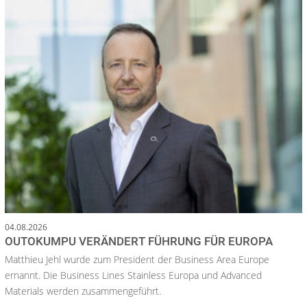
04.08.2026
OUTOKUMPU VERÄNDERT FÜHRUNG FÜR EUROPA
Matthieu Jehl wurde zum President der Business Area Europe
ernannt. Die Business Lines Stainless Europa und Advanced
Materials werden zusammengeführt.