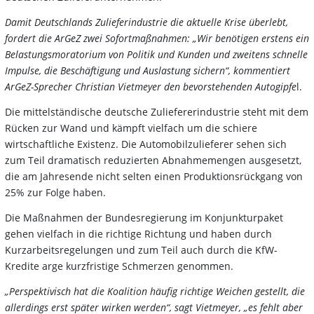
Damit Deutschlands Zulieferindustrie die aktuelle Krise überlebt,
fordert die ArGeZ zwei Sofortmaßnahmen: „Wir benötigen erstens ein
Belastungsmoratorium von Politik und Kunden und zweitens schnelle
Impulse, die Beschäftigung und Auslastung sichern“, kommentiert
ArGeZ-Sprecher Christian Vietmeyer den bevorstehenden Autogipfe
l.
Die mittelständische deutsche Zuliefererindustrie steht mit dem
Rücken zur Wand und kämpft vielfach um die schiere
wirtschaftliche Existenz. Die Automobilzulieferer sehen sich
zum Teil dramatisch reduzierten Abnahmemengen ausgesetzt,
die am Jahresende nicht selten einen Produktionsrückgang von
25% zur Folge haben.
Die Maßnahmen der Bundesregierung im Konjunkturpaket
gehen vielfach in die richtige Richtung und haben durch
Kurzarbeitsregelungen und zum Teil auch durch die KfW-
Kredite arge kurzfristige Schmerzen genommen.
„Perspektivisch hat die Koalition häufig richtige Weichen gestellt, die
allerdings erst später wirken werden“, sagt Vietmeyer, „es fehlt aber