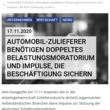
Automobil-Zulieferer benötigen doppeltes Belastungsmoratorium und
Impulse, die Beschäftigung sichern
UNTERNEHMEN
WIRTSCHAFT
NEWS
17.11.2020
AUTOMOBIL-ZULIEFERER
BENÖTIGEN DOPPELTES
BELASTUNGSMORATORIUM
UND IMPULSE, DIE
BESCHÄFTIGUNG SICHERN
Vom Autogipfel am 17.11 erwarten die in der
Arbeitsgemeinschaft Zulieferindustrie (ArGeZ) organisierten
mittelständischen Branchen klare Impulse zur Stützung der
deutschen Zulieferunternehmen.