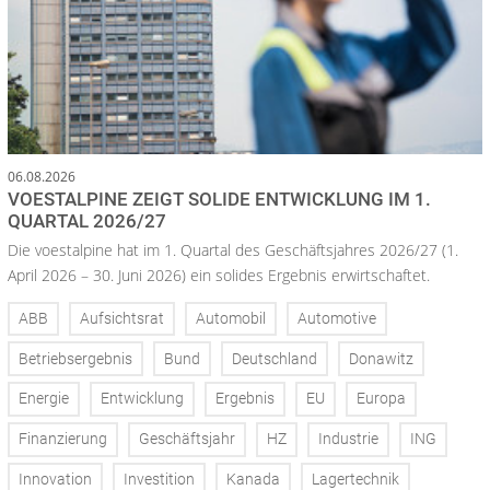
06.08.2026
VOESTALPINE ZEIGT SOLIDE ENTWICKLUNG IM 1.
QUARTAL 2026/27
Die voestalpine hat im 1. Quartal des Geschäftsjahres 2026/27 (1.
April 2026 – 30. Juni 2026) ein solides Ergebnis erwirtschaftet.
ABB
Aufsichtsrat
Automobil
Automotive
Betriebsergebnis
Bund
Deutschland
Donawitz
Energie
Entwicklung
Ergebnis
EU
Europa
Finanzierung
Geschäftsjahr
HZ
Industrie
ING
Innovation
Investition
Kanada
Lagertechnik