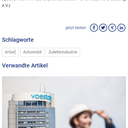
e.V.)
Jetzt teilen
Schlagworte
ArGeZ
Automobil
Zulieferindustrie
Verwandte Artikel