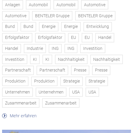
Anlagen
Automobil
Automobil
Automotive
Automotive
BENTELER Gruppe
BENTELER Gruppe
Bund
Bund
Energie
Energie
Entwicklung
Erfolgsfaktor
Erfolgsfaktor
EU
EU
Handel
Handel
Industrie
ING
ING
Investition
Investition
KI
KI
Nachhaltigkeit
Nachhaltigkeit
Partnerschaft
Partnerschaft
Presse
Presse
Produktion
Produktion
Strategie
Strategie
Unternehmen
Unternehmen
USA
USA
Zusammenarbeit
Zusammenarbeit
Mehr erfahren