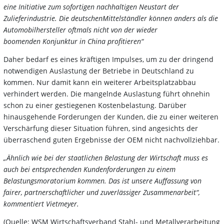
eine Initiative zum sofortigen nachhaltigen Neustart der
Zulieferindustrie. Die deutschenMittelständler können anders als die
Automobilhersteller oftmals nicht von der wieder
boomenden Konjunktur in China profitieren“
Daher bedarf es eines kräftigen Impulses, um zu der dringend
notwendigen Auslastung der Betriebe in Deutschland zu
kommen. Nur damit kann ein weiterer Arbeitsplatzabbau
verhindert werden. Die mangelnde Auslastung führt ohnehin
schon zu einer gestiegenen Kostenbelastung. Darüber
hinausgehende Forderungen der Kunden, die zu einer weiteren
Verschärfung dieser Situation führen, sind angesichts der
überraschend guten Ergebnisse der OEM nicht nachvollziehbar.
„Ähnlich wie bei der staatlichen Belastung der Wirtschaft muss es
auch bei entsprechenden Kundenforderungen zu einem
Belastungsmoratorium kommen. Das ist unsere Auffassung von
fairer, partnerschaftlicher und zuverlässiger Zusammenarbeit“,
kommentiert Vietmeyer.
(Quelle:
WSM Wirtschaftsverband Stahl- und Metallverarbeitung