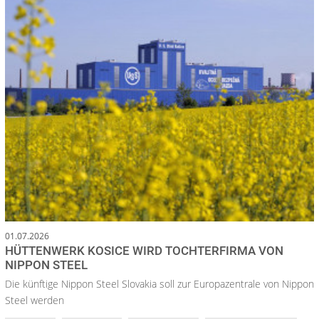
01.07.2026
HÜTTENWERK KOSICE WIRD TOCHTERFIRMA VON
NIPPON STEEL
Die künftige Nippon Steel Slovakia soll zur Europazentrale von Nippon
Steel werden