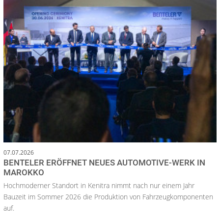
07.07.2026
BENTELER ERÖFFNET NEUES AUTOMOTIVE-WERK IN
MAROKKO
Hochmoderner Standort in Kenitra nimmt nach nur einem Jahr
Bauzeit im Sommer 2026 die Produktion von Fahrzeugkomponenten
auf.