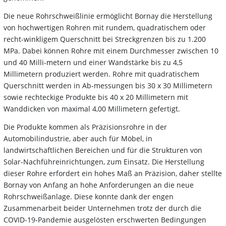
Die neue Rohrschweißlinie ermöglicht Bornay die Herstellung
von hochwertigen Rohren mit rundem, quadratischem oder
recht-winkligem Querschnitt bei Streckgrenzen bis zu 1.200
MPa. Dabei können Rohre mit einem Durchmesser zwischen 10
und 40 Milli-metern und einer Wandstärke bis zu 4,5
Millimetern produziert werden. Rohre mit quadratischem
Querschnitt werden in Ab-messungen bis 30 x 30 Millimetern
sowie rechteckige Produkte bis 40 x 20 Millimetern mit
Wanddicken von maximal 4,00 Millimetern gefertigt.
Die Produkte kommen als Präzisionsrohre in der
Automobilindustrie, aber auch für Möbel, in
landwirtschaftlichen Bereichen und für die Strukturen von
Solar-Nachführeinrichtungen, zum Einsatz. Die Herstellung
dieser Rohre erfordert ein hohes Maß an Präzision, daher stellte
Bornay von Anfang an hohe Anforderungen an die neue
Rohrschweißanlage. Diese konnte dank der engen
Zusammenarbeit beider Unternehmen trotz der durch die
COVID-19-Pandemie ausgelösten erschwerten Bedingungen