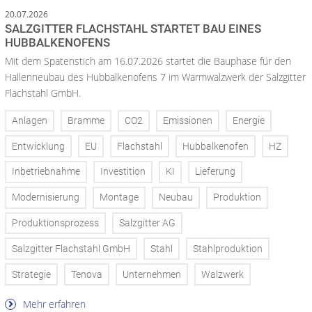
20.07.2026
SALZGITTER FLACHSTAHL STARTET BAU EINES
HUBBALKENOFENS
Mit dem Spatenstich am 16.07.2026 startet die Bauphase für den
Hallenneubau des Hubbalkenofens 7 im Warmwalzwerk der Salzgitter
Flachstahl GmbH.
Anlagen
Bramme
CO2
Emissionen
Energie
Entwicklung
EU
Flachstahl
Hubbalkenofen
HZ
Inbetriebnahme
Investition
KI
Lieferung
Modernisierung
Montage
Neubau
Produktion
Produktionsprozess
Salzgitter AG
Salzgitter Flachstahl GmbH
Stahl
Stahlproduktion
Strategie
Tenova
Unternehmen
Walzwerk
Mehr erfahren