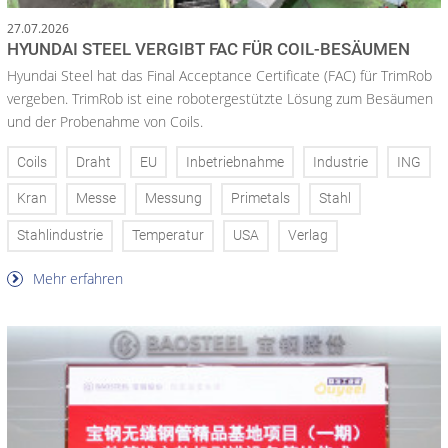
27.07.2026
HYUNDAI STEEL VERGIBT FAC FÜR COIL-BESÄUMEN
Hyundai Steel hat das Final Acceptance Certificate (FAC) für TrimRob
vergeben. TrimRob ist eine robotergestützte Lösung zum Besäumen
und der Probenahme von Coils.
Coils
Draht
EU
Inbetriebnahme
Industrie
ING
Kran
Messe
Messung
Primetals
Stahl
Stahlindustrie
Temperatur
USA
Verlag
Mehr erfahren