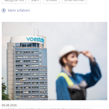
Salzgitter AG
Stahl
Umwelt
Unternehmen
Mehr erfahren
06.08.2026