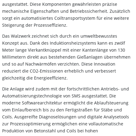
ausgestattet. Diese Komponenten gewährleisten präzise
mechanische Eigenschaften und Betriebssicherheit. Zusätzlich
sorgt ein automatisiertes Coiltransportsystem für eine weitere
Steigerung der Prozesseffizienz.
Das Walzwerk zeichnet sich durch ein umweltbewusstes
Konzept aus. Dank des Induktionsheizsystems kann es zwölf
Meter lange Vierkantknüppel mit einer Kantenlänge von 130
Millimetern direkt aus bestehenden Gießanlagen übernehmen
und so auf Nachwärmöfen verzichten. Diese Innovation
reduziert die CO2-Emissionen erheblich und verbessert
gleichzeitig die Energieeffizienz.
Die Anlage wird zudem mit der fortschrittlichen Antriebs- und
Automatisierungstechnologie von SMS ausgestattet. Die
moderne Softwarearchitektur ermöglicht die Ablaufsteuerung
vom Einlaufbereich bis zu den Fertigstraßen für Stäbe und
Coils. Ausgereifte Diagnoselösungen und digitale Analysetools
zur Prozessoptimierung ermöglichen eine vollautomatische
Produktion von Betonstahl und Coils bei hohen