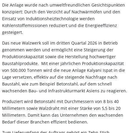
Die Anlage wurde nach umweltfreundlichen Gesichtspunkten
konzipiert: Durch den Verzicht auf Nachwärmöfen und den
Einsatz von Induktionsheiztechnologie werden
Kohlenstoffemissionen reduziert und die Energieeffizienz
gesteigert.
Das neue Walzwerk soll im dritten Quartal 2026 in Betrieb
genommen werden und ermöglicht eine Steigerung der
Produktionskapazität sowie die Herstellung hochwertiger
Baustahlprodukte. Mit einer jährlichen Produktionskapazität
von 500.000 Tonnen wird die neue Anlage Kalyani Ispat in die
Lage versetzen, effektiv auf die steigende Nachfrage nach
Baustahl, wie zum Beispiel Betonstahl, auf dem schnell
wachsenden Bau- und Infrastrukturmarkt Asiens zu reagieren.
Produziert wird Betonstahl mit Durchmessern von 8 bis 40
Millimetern sowie Walzdraht mit einer Stärke von 5,5 bis 20
Millimetern. Damit kann das Unternehmen den wachsenden
Bedarf dieser Branchen effizient bedienen.
Zum Lieferumfang des Auftrags gehört ein Zehn-Stich-