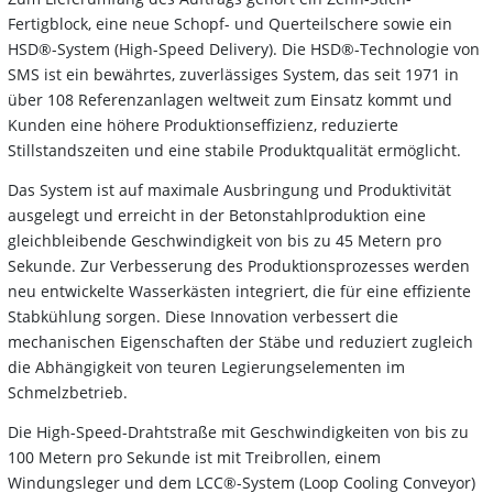
Fertigblock, eine neue Schopf- und Querteilschere sowie ein
HSD®-System (High-Speed Delivery). Die HSD®-Technologie von
SMS ist ein bewährtes, zuverlässiges System, das seit 1971 in
über 108 Referenzanlagen weltweit zum Einsatz kommt und
Kunden eine höhere Produktionseffizienz, reduzierte
Stillstandszeiten und eine stabile Produktqualität ermöglicht.
Das System ist auf maximale Ausbringung und Produktivität
ausgelegt und erreicht in der Betonstahlproduktion eine
gleichbleibende Geschwindigkeit von bis zu 45 Metern pro
Sekunde. Zur Verbesserung des Produktionsprozesses werden
neu entwickelte Wasserkästen integriert, die für eine effiziente
Stabkühlung sorgen. Diese Innovation verbessert die
mechanischen Eigenschaften der Stäbe und reduziert zugleich
die Abhängigkeit von teuren Legierungselementen im
Schmelzbetrieb.
Die High-Speed-Drahtstraße mit Geschwindigkeiten von bis zu
100 Metern pro Sekunde ist mit Treibrollen, einem
Windungsleger und dem LCC®-System (Loop Cooling Conveyor)