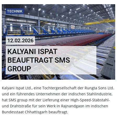
TECHNIK
12.02.2026
KALYANI ISPAT
BEAUFTRAGT SMS
GROUP
Kalyani Ispat Ltd., eine Tochtergesellschaft der Rungta Sons Ltd.
und ein führendes Unternehmen der indischen Stahlindustrie,
hat SMS group mit der Lieferung einer High-Speed-Stabstahl-
und Drahtstraße für sein Werk in Rajnandgaon im indischen
Bundesstaat Chhattisgarh beauftragt.