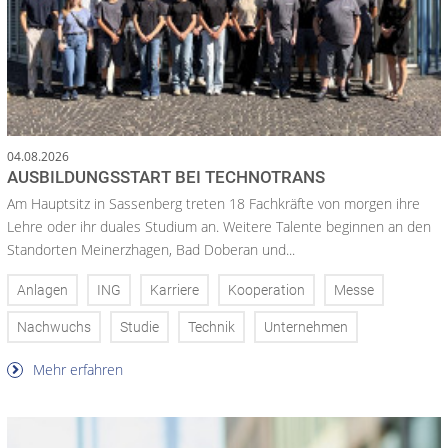
04.08.2026
AUSBILDUNGSSTART BEI TECHNOTRANS
Am Hauptsitz in Sassenberg treten 18 Fachkräfte von morgen ihre
Lehre oder ihr duales Studium an. Weitere Talente beginnen an den
Standorten Meinerzhagen, Bad Doberan und...
Anlagen
ING
Karriere
Kooperation
Messe
Nachwuchs
Studie
Technik
Unternehmen
Mehr erfahren