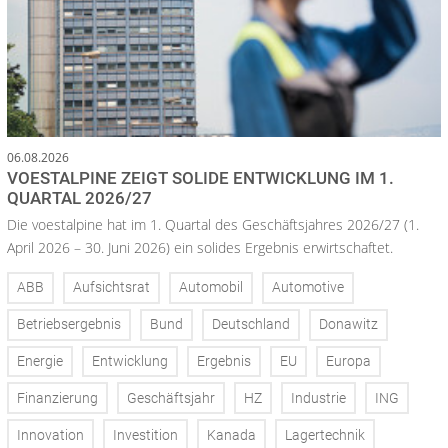
06.08.2026
VOESTALPINE ZEIGT SOLIDE ENTWICKLUNG IM 1.
QUARTAL 2026/27
Die voestalpine hat im 1. Quartal des Geschäftsjahres 2026/27 (1.
April 2026 – 30. Juni 2026) ein solides Ergebnis erwirtschaftet.
ABB
Aufsichtsrat
Automobil
Automotive
Betriebsergebnis
Bund
Deutschland
Donawitz
Energie
Entwicklung
Ergebnis
EU
Europa
Finanzierung
Geschäftsjahr
HZ
Industrie
ING
Innovation
Investition
Kanada
Lagertechnik