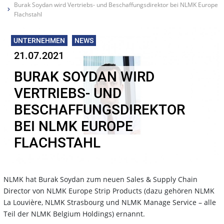
Burak Soydan wird Vertriebs- und Beschaffungsdirektor bei NLMK Europe
Flachstahl
UNTERNEHMEN
NEWS
21.07.2021
BURAK SOYDAN WIRD
VERTRIEBS- UND
BESCHAFFUNGSDIREKTOR
BEI NLMK EUROPE
FLACHSTAHL
NLMK hat Burak Soydan zum neuen Sales & Supply Chain
Director von NLMK Europe Strip Products (dazu gehören NLMK
La Louvière, NLMK Strasbourg und NLMK Manage Service – alle
Teil der NLMK Belgium Holdings) ernannt.