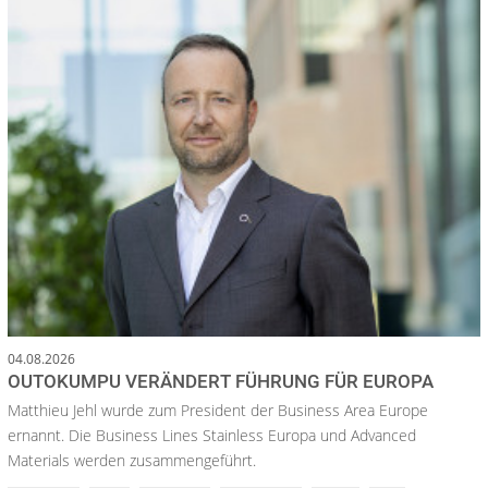
04.08.2026
OUTOKUMPU VERÄNDERT FÜHRUNG FÜR EUROPA
Matthieu Jehl wurde zum President der Business Area Europe
ernannt. Die Business Lines Stainless Europa und Advanced
Materials werden zusammengeführt.