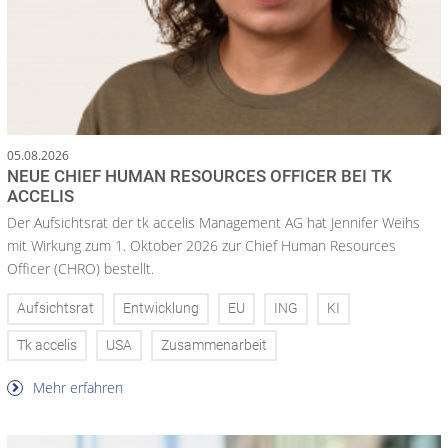
05.08.2026
NEUE CHIEF HUMAN RESOURCES OFFICER BEI TK
ACCELIS
Der Aufsichtsrat der tk accelis Management AG hat Jennifer Weihs
mit Wirkung zum 1. Oktober 2026 zur Chief Human Resources
Officer (CHRO) bestellt.
Aufsichtsrat
Entwicklung
EU
ING
KI
Tk accelis
USA
Zusammenarbeit
Mehr erfahren