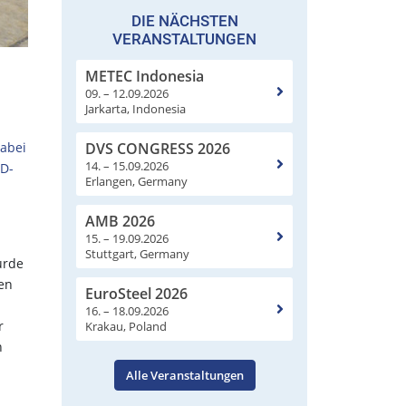
DIE NÄCHSTEN
VERANSTALTUNGEN
METEC Indonesia
09. – 12.09.2026
Jarkarta, Indonesia
DVS CONGRESS 2026
dabei
14. – 15.09.2026
-D-
Erlangen, Germany
AMB 2026
15. – 19.09.2026
Stuttgart, Germany
urde
en
EuroSteel 2026
16. – 18.09.2026
r
Krakau, Poland
n
Alle Veranstaltungen