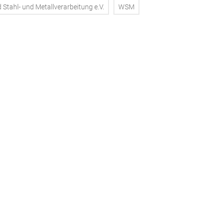
Stahl- und Metallverarbeitung e.V.
WSM