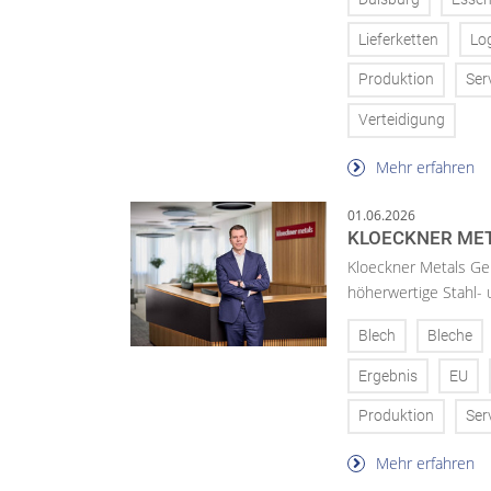
Lieferketten
Log
Produktion
Ser
Verteidigung
Mehr erfahren
01.06.2026
KLOECKNER ME
Kloeckner Metals Ge
höherwertige Stahl-
Blech
Bleche
Ergebnis
EU
Produktion
Ser
Mehr erfahren