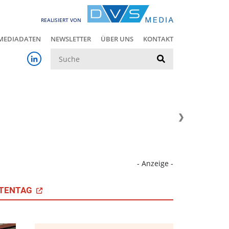
REALISIERT VON
MEDIADATEN
NEWSLETTER
ÜBER UNS
KONTAKT
Suche
- Anzeige -
TENTAG