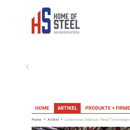
HOME
ARTIKEL
PRODUKTE + FIRM
Home
Artikel
Caldererías Indalícas: Neue Technologie