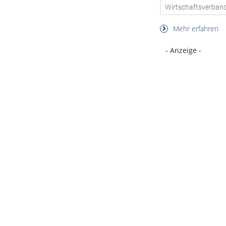
Wirtschaftsverband 
Mehr erfahren
- Anzeige -