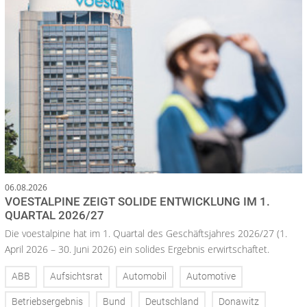
06.08.2026
VOESTALPINE ZEIGT SOLIDE ENTWICKLUNG IM 1.
QUARTAL 2026/27
Die voestalpine hat im 1. Quartal des Geschäftsjahres 2026/27 (1.
April 2026 – 30. Juni 2026) ein solides Ergebnis erwirtschaftet.
ABB
Aufsichtsrat
Automobil
Automotive
Betriebsergebnis
Bund
Deutschland
Donawitz