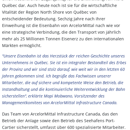
Québec dar. Auch heute noch ist sie für die wirtschaftliche
Vitalität der Region North Shore von Québec von
entscheidender Bedeutung. Sechzig Jahre nach ihrer
Einweihung ist die Eisenbahn von ArcelorMittal nach wie vor
eine strategische Verbindung, die den Transport von jährlich
mehr als 25 Millionen Tonnen Eisenerz zu den internationalen
Märkten ermöglicht.
"Unsere Eisenbahn ist das Herzstück der reichen Geschichte unseres
Unternehmens in Québec. Sie ist ein integraler Bestandteil des Erbes
der Provinz und wir sind stolz darauf, wie weit wir in den letzten 60
Jahren gekommen sind. Ich begrüße das Fachwissen unserer
Mitarbeiter, die auf sichere und kompetente Weise den Betrieb, die
Instandhaltung und die kontinuierliche Weiterentwicklung der Bahn
sicherstellen", erklärte Mapi Mobwano, Vorsitzender des
Managementkomitees von ArcelorMittal Infrastructure Canada.
Das Team von ArcelorMittal Infrastructure Canada, das den
Betrieb der Anlage sowie den Betrieb des Seehafens Port-
Cartier sicherstellt, umfasst über 600 spezialisierte Mitarbeiter.