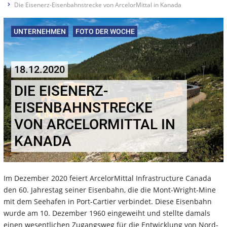
Die Eisenerz-Eisenbahnstrecke von ArcelorMittal in Kanada
UNTERNEHMEN
FOTO DER WOCHE
18.12.2020
DIE EISENERZ-
EISENBAHNSTRECKE
VON ARCELORMITTAL IN
KANADA
Im Dezember 2020 feiert ArcelorMittal Infrastructure Canada
den 60. Jahrestag seiner Eisenbahn, die die Mont-Wright-Mine
mit dem Seehafen in Port-Cartier verbindet. Diese Eisenbahn
wurde am 10. Dezember 1960 eingeweiht und stellte damals
einen wesentlichen Zugangsweg für die Entwicklung von Nord-