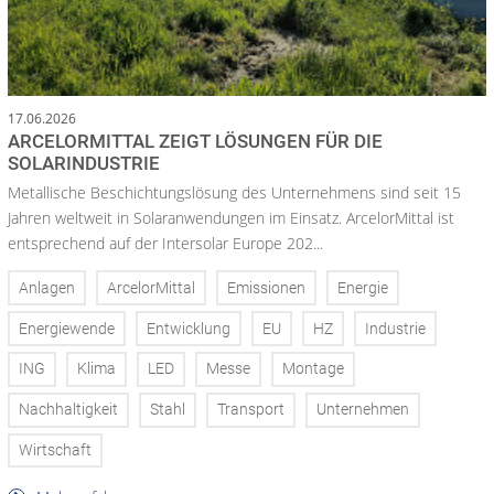
17.06.2026
ARCELORMITTAL ZEIGT LÖSUNGEN FÜR DIE
SOLARINDUSTRIE
Metallische Beschichtungslösung des Unternehmens sind seit 15
Jahren weltweit in Solaranwendungen im Einsatz. ArcelorMittal ist
entsprechend auf der Intersolar Europe 202...
Anlagen
ArcelorMittal
Emissionen
Energie
Energiewende
Entwicklung
EU
HZ
Industrie
ING
Klima
LED
Messe
Montage
Nachhaltigkeit
Stahl
Transport
Unternehmen
Wirtschaft