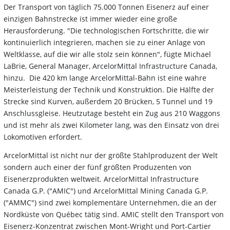
Der Transport von täglich 75.000 Tonnen Eisenerz auf einer
einzigen Bahnstrecke ist immer wieder eine große
Herausforderung. "Die technologischen Fortschritte, die wir
kontinuierlich integrieren, machen sie zu einer Anlage von
Weltklasse, auf die wir alle stolz sein können", fügte Michael
LaBrie, General Manager, ArcelorMittal Infrastructure Canada,
hinzu. Die 420 km lange ArcelorMittal-Bahn ist eine wahre
Meisterleistung der Technik und Konstruktion. Die Hälfte der
Strecke sind Kurven, außerdem 20 Brücken, 5 Tunnel und 19
Anschlussgleise. Heutzutage besteht ein Zug aus 210 Waggons
und ist mehr als zwei Kilometer lang, was den Einsatz von drei
Lokomotiven erfordert.
ArcelorMittal ist nicht nur der größte Stahlproduzent der Welt
sondern auch einer der fünf größten Produzenten von
Eisenerzprodukten weltweit. ArcelorMittal Infrastructure
Canada G.P. ("AMIC") und ArcelorMittal Mining Canada G.P.
("AMMC") sind zwei komplementäre Unternehmen, die an der
Nordküste von Québec tätig sind. AMIC stellt den Transport von
Eisenerz-Konzentrat zwischen Mont-Wright und Port-Cartier