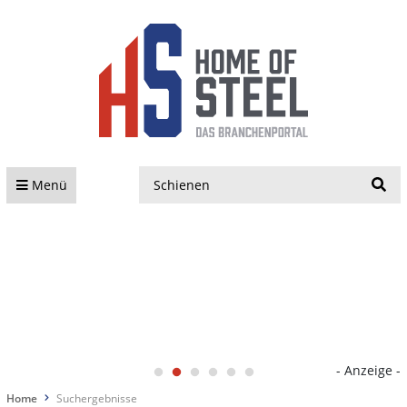
S
Menü
- Anzeige -
Home
Suchergebnisse