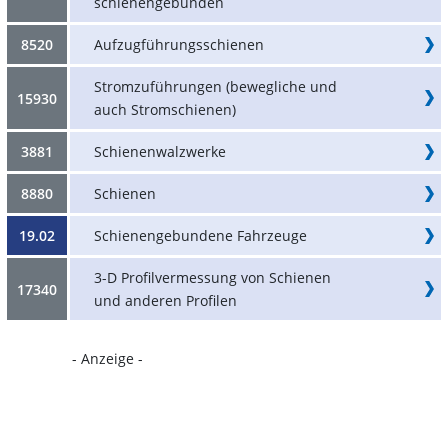
schienengebunden
8520
Aufzugführungsschienen
Stromzuführungen (bewegliche und
15930
auch Stromschienen)
3881
Schienenwalzwerke
8880
Schienen
19.02
Schienengebundene Fahrzeuge
3-D Profilvermessung von Schienen
17340
und anderen Profilen
- Anzeige -