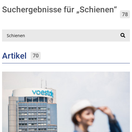
Suchergebnisse für „Schienen“
78
Suche
Artikel
70