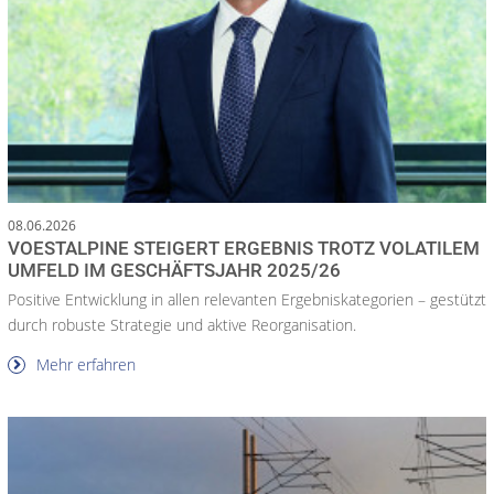
08.06.2026
VOESTALPINE STEIGERT ERGEBNIS TROTZ VOLATILEM
UMFELD IM GESCHÄFTSJAHR 2025/26
Positive Entwicklung in allen relevanten Ergebniskategorien – gestützt
durch robuste Strategie und aktive Reorganisation.
Mehr erfahren