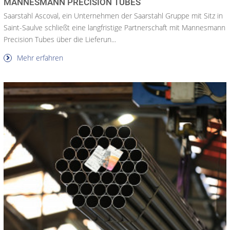
ANNESMANN PRECISION TUBES
Saarstahl Ascoval, ein Unternehmen der Saarstahl Gruppe mit Sitz in
Saint-Saulve schließt eine langfristige Partnerschaft mit Mannesmann
Precision Tubes über die Lieferun...
Mehr erfahren