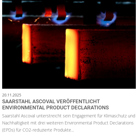
20.11.2025
SAARSTAHL ASCOVAL VERÖFFENTLICHT
ENVIRONMENTAL PRODUCT DECLARATIONS
Saarstahl Ascoval unterstreicht sein Engagement für Klimaschutz und
Nachhaltigkeit mit drei weiteren Environmental Product Declarations
(EPDs) für CO2-reduzierte Produkte...