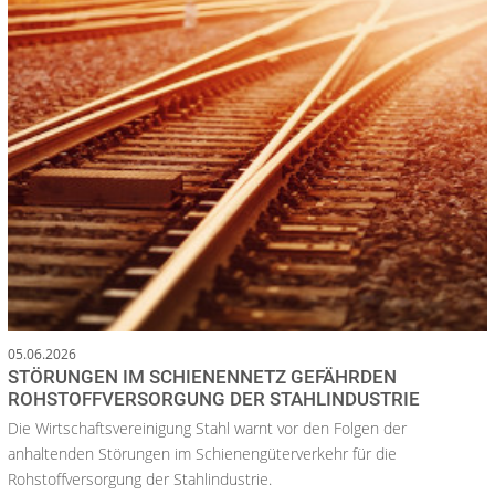
05.06.2026
STÖRUNGEN IM SCHIENENNETZ GEFÄHRDEN
ROHSTOFFVERSORGUNG DER STAHLINDUSTRIE
Die Wirtschaftsvereinigung Stahl warnt vor den Folgen der
anhaltenden Störungen im Schienengüterverkehr für die
Rohstoffversorgung der Stahlindustrie.