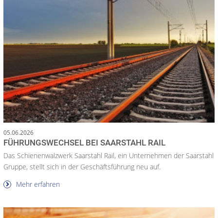
05.06.2026
FÜHRUNGSWECHSEL BEI SAARSTAHL RAIL
Das Schienenwalzwerk Saarstahl Rail, ein Unternehmen der Saarstahl
Gruppe, stellt sich in der Geschäftsführung neu auf.
Mehr erfahren