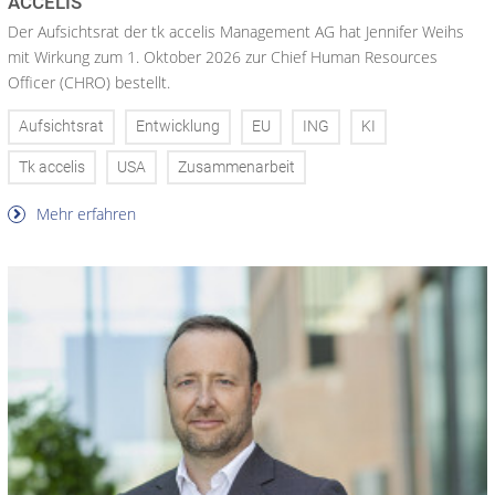
ACCELIS
Der Aufsichtsrat der tk accelis Management AG hat Jennifer Weihs
mit Wirkung zum 1. Oktober 2026 zur Chief Human Resources
Officer (CHRO) bestellt.
Aufsichtsrat
Entwicklung
EU
ING
KI
Tk accelis
USA
Zusammenarbeit
Mehr erfahren