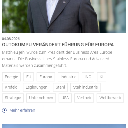
04.08.2026
OUTOKUMPU VERÄNDERT FÜHRUNG FÜR EUROPA
Matthieu Jehl wurde zum President der Business Area Europe
ernannt. Die Business Lines Stainless Europa und Advanced
Materials werden zusammengeführt.
Energie
EU
Europa
Industrie
ING
KI
Krefeld
Legierungen
Stahl
Stahlindustrie
Strategie
Unternehmen
USA
Vertrieb
Wettbewerb
Mehr erfahren