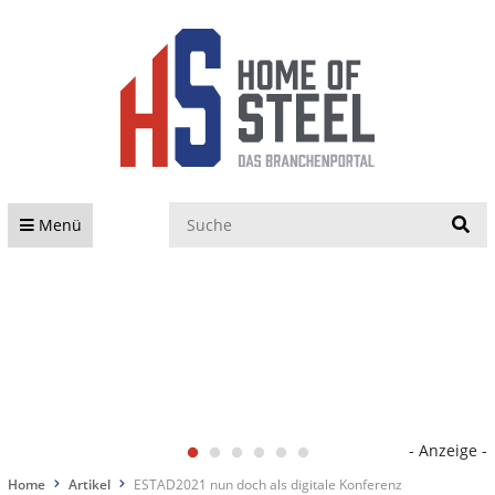
S
Menü
- Anzeige -
Home
Artikel
ESTAD2021 nun doch als digitale Konferenz