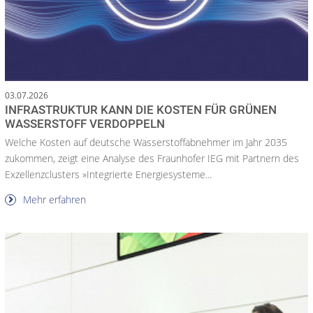
03.07.2026
INFRASTRUKTUR KANN DIE KOSTEN FÜR GRÜNEN
WASSERSTOFF VERDOPPELN
Welche Kosten auf deutsche Wasserstoffabnehmer im Jahr 2035
zukommen, zeigt eine Analyse des Fraunhofer IEG mit Partnern des
Exzellenzclusters »Integrierte Energiesysteme...
Mehr erfahren