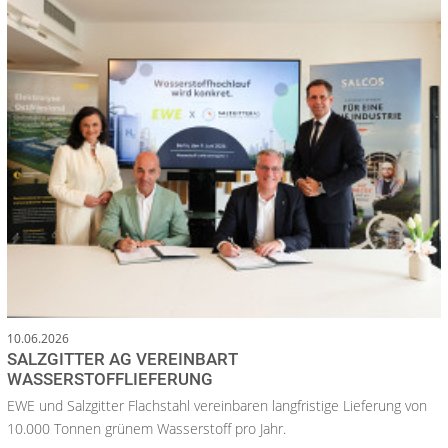
10.06.2026
SALZGITTER AG VEREINBART
WASSERSTOFFLIEFERUNG
EWE und Salzgitter Flachstahl vereinbaren langfristige Lieferung von
10.000 Tonnen grünem Wasserstoff pro Jahr.