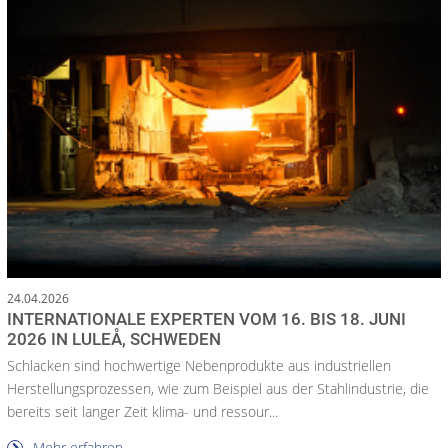
24.04.2026
INTERNATIONALE EXPERTEN VOM 16. BIS 18. JUNI
2026 IN LULEÅ, SCHWEDEN
Schlacken sind hochwertige Nebenprodukte aus industriellen
Herstellungsprozessen, wie zum Beispiel aus der Stahlindustrie, die
bereits seit langer Zeit klima- und ressour...
Mehr erfahren