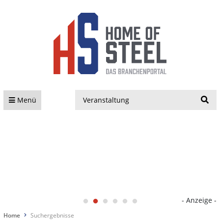
S
Menü
- Anzeige -
Home
Suchergebnisse