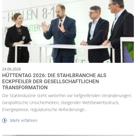
24.06.2026
HÜTTENTAG 2026: DIE STAHLBRANCHE ALS
ECKPFEILER DER GESELLSCHAFTLICHEN
TRANSFORMATION
Die Stahlindustrie steht weiterhin vor tiefgreifenden Veränderungen:
Geopolitische Unsicherheiten, steigender Wettbewerbsdruck,
Energiepreise, regulatorische Anforderunge...
Mehr erfahren