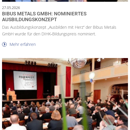
27.05.2026
BIBUS METALS GMBH: NOMINIERTES
AUSBILDUNGSKONZEPT
Das Ausbildungskonzept „Ausbilden mit Herz“ der Bibus Metals
GmbH wurde für den DIHK‑Bildungspreis nominiert.
Mehr erfahren