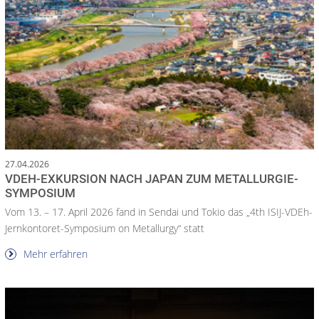
27.04.2026
VDEH-EXKURSION NACH JAPAN ZUM METALLURGIE-
SYMPOSIUM
Vom 13. – 17. April 2026 fand in Sendai und Tokio das „4th ISIJ-VDEh-
Jernkontoret-Symposium on Metallurgy“ statt
Mehr erfahren