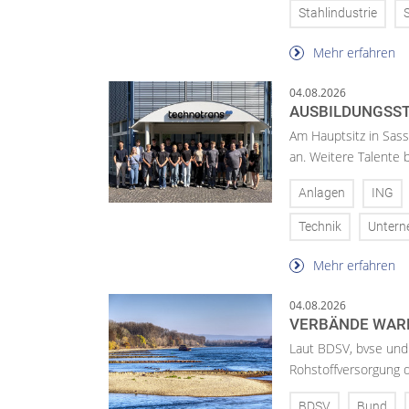
Stahlindustrie
Mehr erfahren
04.08.2026
AUSBILDUNGSST
Am Hauptsitz in Sass
an. Weitere Talente
Anlagen
ING
Technik
Unter
Mehr erfahren
04.08.2026
VERBÄNDE WAR
Laut BDSV, bvse und
Rohstoffversorgung 
BDSV
Bund