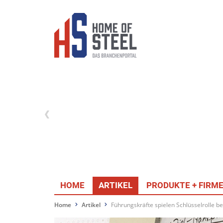
HOME
ARTIKEL
PRODUKTE + FIRM
Home
Artikel
Führungskräfte spielen Schlüsselrolle 