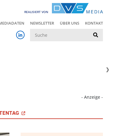
REALISIERT VON
MEDIADATEN
NEWSLETTER
ÜBER UNS
KONTAKT
Suche
- Anzeige -
TENTAG