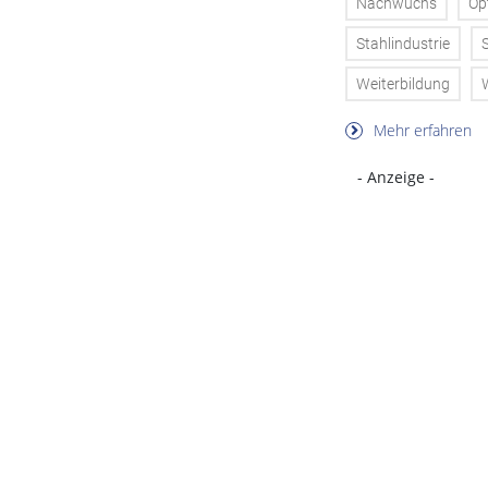
Nachwuchs
Op
Stahlindustrie
Weiterbildung
Mehr erfahren
- Anzeige -