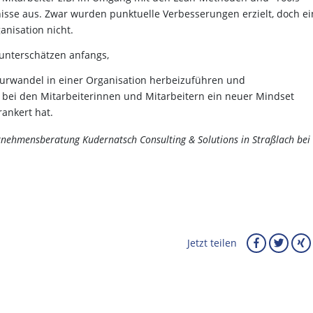
nisse aus. Zwar wurden punktuelle Verbesserungen erzielt, doch ei
anisation nicht.
 unterschätzen anfangs,
turwandel in einer Organisation herbeizuführen und
s bei den Mitarbeiterinnen und Mitarbeitern ein neuer Mindset
rankert hat.
ernehmensberatung Kudernatsch Consulting & Solutions in Straßlach bei
Jetzt teilen