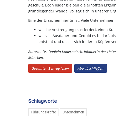
geschult. Doch leider bleiben die erhofften Ergeb
grundlegender Wandel vollzog sich in unserer Org
Eine der Ursachen hierfür ist: Viele Unternehmen
welche Anstrengung es erfordert, einen Kul
wie viel Ausdauer und Geduld es bedarf, bi
entsteht und dieser sich in deren Köpfen ve
Autorin: Dr. Daniela Kudernatsch, Inhaberin der Unt
München.
Gesamten Beitrag lesen
Abo abschließen
Schlagworte
Führungskräfte
Unternehmen