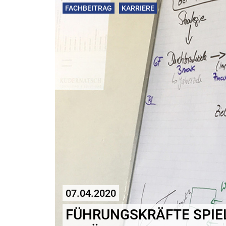
FACHBEITRAG
KARRIERE
07.04.2020
FÜHRUNGSKRÄFTE SPIE