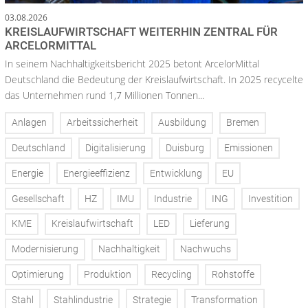
03.08.2026
KREISLAUFWIRTSCHAFT WEITERHIN ZENTRAL FÜR
ARCELORMITTAL
In seinem Nachhaltigkeitsbericht 2025 betont ArcelorMittal
Deutschland die Bedeutung der Kreislaufwirtschaft. In 2025 recycelte
das Unternehmen rund 1,7 Millionen Tonnen...
Anlagen
Arbeitssicherheit
Ausbildung
Bremen
Deutschland
Digitalisierung
Duisburg
Emissionen
Energie
Energieeffizienz
Entwicklung
EU
Gesellschaft
HZ
IMU
Industrie
ING
Investition
KME
Kreislaufwirtschaft
LED
Lieferung
Modernisierung
Nachhaltigkeit
Nachwuchs
Optimierung
Produktion
Recycling
Rohstoffe
Stahl
Stahlindustrie
Strategie
Transformation