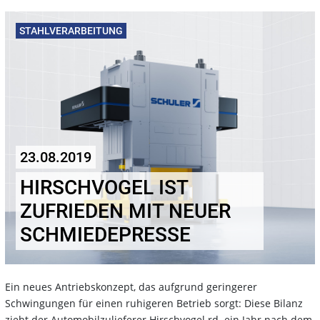
STAHLVERARBEITUNG
23.08.2019
HIRSCHVOGEL IST
ZUFRIEDEN MIT NEUER
SCHMIEDEPRESSE
Ein neues Antriebskonzept, das aufgrund geringerer
Schwingungen für einen ruhigeren Betrieb sorgt: Diese Bilanz
zieht der Automobilzulieferer Hirschvogel rd. ein Jahr nach dem