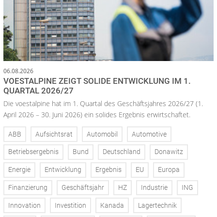
06.08.2026
VOESTALPINE ZEIGT SOLIDE ENTWICKLUNG IM 1.
QUARTAL 2026/27
Die voestalpine hat im 1. Quartal des Geschäftsjahres 2026/27 (1.
April 2026 – 30. Juni 2026) ein solides Ergebnis erwirtschaftet.
ABB
Aufsichtsrat
Automobil
Automotive
Betriebsergebnis
Bund
Deutschland
Donawitz
Energie
Entwicklung
Ergebnis
EU
Europa
Finanzierung
Geschäftsjahr
HZ
Industrie
ING
Innovation
Investition
Kanada
Lagertechnik