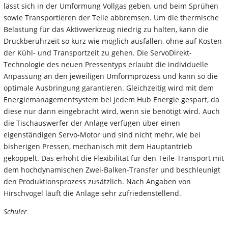
lässt sich in der Umformung Vollgas geben, und beim Sprühen
sowie Transportieren der Teile abbremsen. Um die thermische
Belastung für das Aktivwerkzeug niedrig zu halten, kann die
Druckberührzeit so kurz wie möglich ausfallen, ohne auf Kosten
der Kühl- und Transportzeit zu gehen. Die ServoDirekt-
Technologie des neuen Pressentyps erlaubt die individuelle
Anpassung an den jeweiligen Umformprozess und kann so die
optimale Ausbringung garantieren. Gleichzeitig wird mit dem
Energiemanagementsystem bei jedem Hub Energie gespart, da
diese nur dann eingebracht wird, wenn sie benötigt wird. Auch
die Tischauswerfer der Anlage verfügen über einen
eigenständigen Servo-Motor und sind nicht mehr, wie bei
bisherigen Pressen, mechanisch mit dem Hauptantrieb
gekoppelt. Das erhöht die Flexibilität für den Teile-Transport mit
dem hochdynamischen Zwei-Balken-Transfer und beschleunigt
den Produktionsprozess zusätzlich. Nach Angaben von
Hirschvogel läuft die Anlage sehr zufriedenstellend.
Schuler