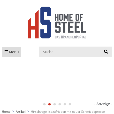
S
Menü
- Anzeige -
Home
Artikel
Hirschvogel ist zufrieden mit neuer Schmiedepresse