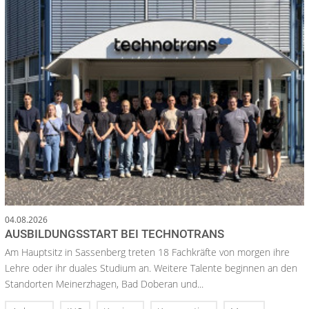
04.08.2026
AUSBILDUNGSSTART BEI TECHNOTRANS
Am Hauptsitz in Sassenberg treten 18 Fachkräfte von morgen ihre
Lehre oder ihr duales Studium an. Weitere Talente beginnen an den
Standorten Meinerzhagen, Bad Doberan und...