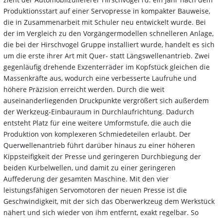
Produktionsstart auf einer Servopresse in kompakter Bauweise,
die in Zusammenarbeit mit Schuler neu entwickelt wurde. Bei
der im Vergleich zu den Vorgängermodellen schnelleren Anlage,
die bei der Hirschvogel Gruppe installiert wurde, handelt es sich
um die erste ihrer Art mit Quer- statt Längswellenantrieb. Zwei
gegenläufig drehende Exzenterräder im Kopfstück gleichen die
Massenkräfte aus, wodurch eine verbesserte Laufruhe und
höhere Präzision erreicht werden. Durch die weit
auseinanderliegenden Druckpunkte vergrößert sich außerdem
der Werkzeug-Einbauraum in Durchlaufrichtung. Dadurch
entsteht Platz für eine weitere Umformstufe, die auch die
Produktion von komplexeren Schmiedeteilen erlaubt. Der
Querwellenantrieb führt darüber hinaus zu einer höheren
Kippsteifigkeit der Presse und geringeren Durchbiegung der
beiden Kurbelwellen, und damit zu einer geringeren
Auffederung der gesamten Maschine. Mit den vier
leistungsfähigen Servomotoren der neuen Presse ist die
Geschwindigkeit, mit der sich das Oberwerkzeug dem Werkstück
nähert und sich wieder von ihm entfernt, exakt regelbar. So