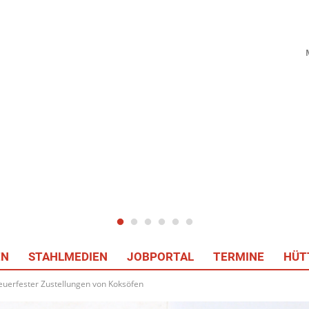
EN
STAHLMEDIEN
JOBPORTAL
TERMINE
HÜT
euerfester Zustellungen von Koksöfen