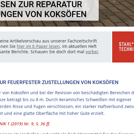
EN ZUR REPARATUR F
NGEN VON KOKSÖFEN
eine Artikelvorschau aus unserer Fachzeitschrift
nnen Sie
hier im E-Paper lesen
. Im aktuellen Heft
essante Berichte. Schauen Sie doch dort mal
vorbei
.
UR FEUERFESTER ZUSTELLUNGEN VON KOKSÖFEN
 von Koksöfen und bei der Revision von beschädigten Bereichen d
ze beträgt bis zu 8 m. Durch keramisches Schweißen mit eigener
den Risse und Fugen verschlossen, ein starker Haftverbund zwi
 und eine glatte Oberfläche mit hoher Güte erzielt.
IK 1 (2019) Nr. 9, S. 36 ff.