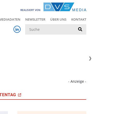
REALISIERT VON
MEDIADATEN
NEWSLETTER
ÜBER UNS
KONTAKT
Suche
- Anzeige -
TENTAG