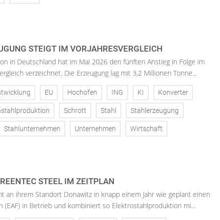
GUNG STEIGT IM VORJAHRESVERGLEICH
on in Deutschland hat im Mai 2026 den fünften Anstieg in Folge im
ergleich verzeichnet. Die Erzeugung lag mit 3,2 Millionen Tonne...
twicklung
EU
Hochofen
ING
KI
Konverter
stahlproduktion
Schrott
Stahl
Stahlerzeugung
Stahlunternehmen
Unternehmen
Wirtschaft
REENTEC STEEL IM ZEITPLAN
t an ihrem Standort Donawitz in knapp einem Jahr wie geplant einen
 (EAF) in Betrieb und kombiniert so Elektrostahlproduktion mi...