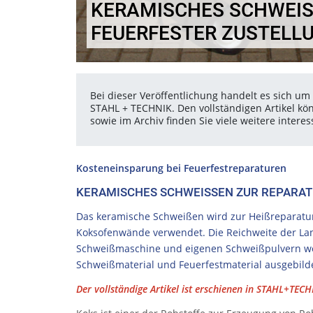
KERAMISCHES SCHWEISS
EUERFESTER ZUSTELLU
Bei dieser Veröffentlichung handelt es sich um 
STAHL + TECHNIK. Den vollständigen Artikel kö
sowie im Archiv finden Sie viele weitere inter
Kosteneinsparung bei Feuerfestreparaturen
KERAMISCHES SCHWEISSEN ZUR REPARAT
Das keramische Schweißen wird zur Heißreparatur
Koksofenwände verwendet. Die Reichweite der Lan
Schweißmaschine und eigenen Schweißpulvern wer
Schweißmaterial und Feuerfestmaterial ausgebildet
Der vollständige Artikel ist erschienen in STAHL+TECHN