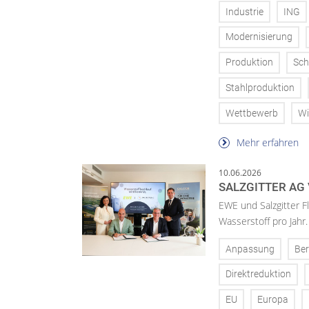
Industrie
ING
Modernisierung
Produktion
Sch
Stahlproduktion
Wettbewerb
Wi
Mehr erfahren
10.06.2026
SALZGITTER AG
EWE und Salzgitter F
Wasserstoff pro Jahr.
Anpassung
Ber
Direktreduktion
EU
Europa