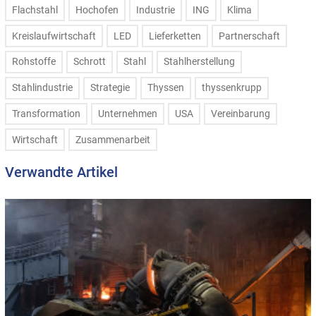
Flachstahl
Hochofen
Industrie
ING
Klima
Kreislaufwirtschaft
LED
Lieferketten
Partnerschaft
Rohstoffe
Schrott
Stahl
Stahlherstellung
Stahlindustrie
Strategie
Thyssen
thyssenkrupp
Transformation
Unternehmen
USA
Vereinbarung
Wirtschaft
Zusammenarbeit
Verwandte Artikel