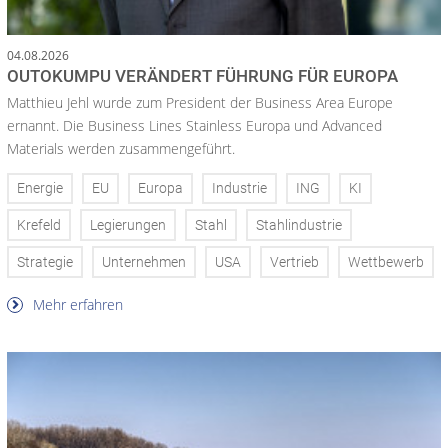
04.08.2026
OUTOKUMPU VERÄNDERT FÜHRUNG FÜR EUROPA
Matthieu Jehl wurde zum President der Business Area Europe
ernannt. Die Business Lines Stainless Europa und Advanced
Materials werden zusammengeführt.
Energie
EU
Europa
Industrie
ING
KI
Krefeld
Legierungen
Stahl
Stahlindustrie
Strategie
Unternehmen
USA
Vertrieb
Wettbewerb
Mehr erfahren