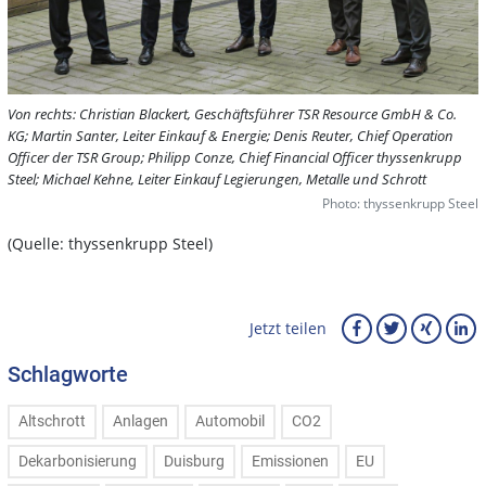
Von rechts: Christian Blackert, Geschäftsführer TSR Resource GmbH & Co.
KG; Martin Santer, Leiter Einkauf & Energie; Denis Reuter, Chief Operation
Officer der TSR Group; Philipp Conze, Chief Financial Officer thyssenkrupp
Steel; Michael Kehne, Leiter Einkauf Legierungen, Metalle und Schrott
Photo: thyssenkrupp Steel
(Quelle: thyssenkrupp Steel)
Jetzt teilen
Schlagworte
Altschrott
Anlagen
Automobil
CO2
Dekarbonisierung
Duisburg
Emissionen
EU