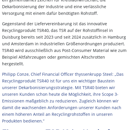
Dekarbonisierung der Industrie und eine verlässliche
Versorgung mit einem dafür benötigten Rohstoff.
Gegenstand der Liefervereinbarung ist das innovative
Recyclingprodukt TSR40, das TSR auf der Rohstoffinsel in
Duisburg bereits seit 2023 und seit 2024 zusätzlich in Hamburg
und Amsterdam in industriellen Größenordnungen produziert.
TSR40 wird ausschließlich aus Post-Consumer Material wie zum
Beispiel Altfahrzeugen oder gemischten Altschrotten
hergestellt.
Philipp Conze, Chief Financial Officer thyssenkrupp Steel: „Das
Recyclingprodukt TSR40 ist für uns ein wichtiger Baustein
unserer Dekarbonisierungsstrategie. Mit TSR40 bieten wir
unseren Kunden schon heute die Möglichkeit, ihre Scope 3-
Emissionen maßgeblich zu reduzieren. Zugleich können wir
damit die wachsenden Anforderungen unserer Kunden nach
einem höheren Anteil an Recyclingrohstoffen in unseren
Produkten bedienen.“