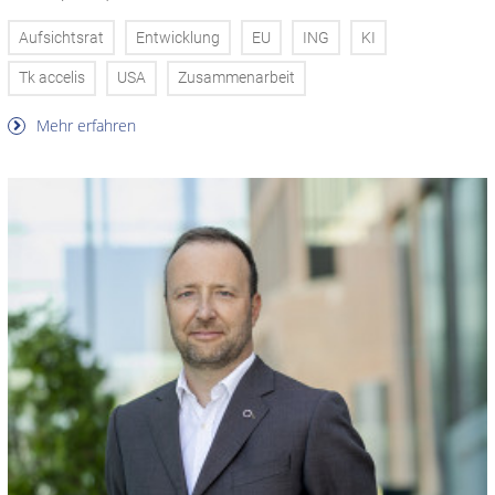
Aufsichtsrat
Entwicklung
EU
ING
KI
Tk accelis
USA
Zusammenarbeit
Mehr erfahren