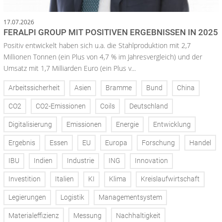
17.07.2026
FERALPI GROUP MIT POSITIVEN ERGEBNISSEN IN 2025
Positiv entwickelt haben sich u.a. die Stahlproduktion mit 2,7
Millionen Tonnen (ein Plus von 4,7 % im Jahresvergleich) und der
Umsatz mit 1,7 Milliarden Euro (ein Plus v...
Arbeitssicherheit
Asien
Bramme
Bund
China
CO2
CO2-Emissionen
Coils
Deutschland
Digitalisierung
Emissionen
Energie
Entwicklung
Ergebnis
Essen
EU
Europa
Forschung
Handel
IBU
Indien
Industrie
ING
Innovation
Investition
Italien
KI
Klima
Kreislaufwirtschaft
Legierungen
Logistik
Managementsystem
Materialeffizienz
Messung
Nachhaltigkeit