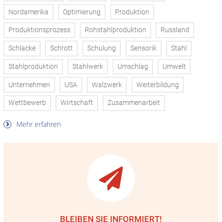
Nordamerika
Optimierung
Produktion
Produktionsprozess
Rohstahlproduktion
Russland
Schlacke
Schrott
Schulung
Sensorik
Stahl
Stahlproduktion
Stahlwerk
Umschlag
Umwelt
Unternehmen
USA
Walzwerk
Weiterbildung
Wettbewerb
Wirtschaft
Zusammenarbeit
Mehr erfahren
BLEIBEN SIE INFORMIERT!