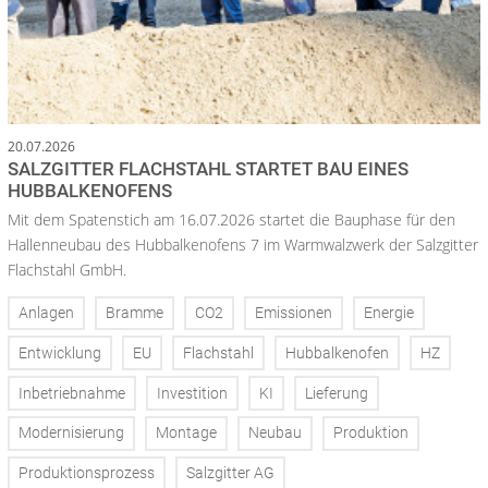
20.07.2026
SALZGITTER FLACHSTAHL STARTET BAU EINES
HUBBALKENOFENS
Mit dem Spatenstich am 16.07.2026 startet die Bauphase für den
Hallenneubau des Hubbalkenofens 7 im Warmwalzwerk der Salzgitter
Flachstahl GmbH.
Anlagen
Bramme
CO2
Emissionen
Energie
Entwicklung
EU
Flachstahl
Hubbalkenofen
HZ
Inbetriebnahme
Investition
KI
Lieferung
Modernisierung
Montage
Neubau
Produktion
Produktionsprozess
Salzgitter AG