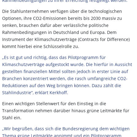
Rahmenbedingungen zu ihrer Erreichung festgelegt werden.“
Die Stahlunternehmen verfügen über die technologischen
Optionen, ihre CO2-Emissionen bereits bis 2030 massiv zu
senken, brauchen dafür aber verlässliche politische
Rahmenbedingungen in Deutschland und Europa. Dem
Instrument der Klimaschutzverträge (Contracts for Difference)
kommt hierbei eine Schlüsselrolle zu.
„Es ist gut und richtig, dass das Pilotprogramm für
Klimaschutzverträge aufgestockt wurde. Die hierfür in Aussicht
gestellten finanziellen Mittel sollten jedoch in erster Linie auf
Branchen konzentriert werden, die rasch umfangreiche CO2-
Reduktionen auf den Weg bringen können. Dazu zählt die
Stahlindustrie“, erklärt Kerkhoff.
Einen wichtigen Stellenwert für den Einstieg in die
Transformation nehmen darüber hinaus grüne Leitmärkte für
Stahl ein.
„Wir begrüßen, dass sich die Bundesregierung dem wichtigen
Thema grüne Leitmärkte annimmt und ein Pilotprogramm