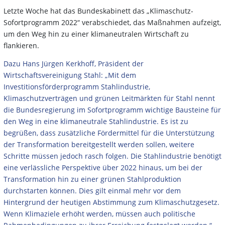
Letzte Woche hat das Bundeskabinett das „Klimaschutz-
Sofortprogramm 2022“ verabschiedet, das Maßnahmen aufzeigt,
um den Weg hin zu einer klimaneutralen Wirtschaft zu
flankieren.
Dazu Hans Jürgen Kerkhoff, Präsident der
Wirtschaftsvereinigung Stahl: „Mit dem
Investitionsförderprogramm Stahlindustrie,
Klimaschutzverträgen und grünen Leitmärkten für Stahl nennt
die Bundesregierung im Sofortprogramm wichtige Bausteine für
den Weg in eine klimaneutrale Stahlindustrie. Es ist zu
begrüßen, dass zusätzliche Fördermittel für die Unterstützung
der Transformation bereitgestellt werden sollen, weitere
Schritte müssen jedoch rasch folgen. Die Stahlindustrie benötigt
eine verlässliche Perspektive über 2022 hinaus, um bei der
Transformation hin zu einer grünen Stahlproduktion
durchstarten können. Dies gilt einmal mehr vor dem
Hintergrund der heutigen Abstimmung zum Klimaschutzgesetz.
Wenn Klimaziele erhöht werden, müssen auch politische