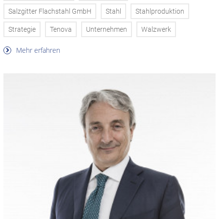
Salzgitter Flachstahl GmbH
Stahl
Stahlproduktion
Strategie
Tenova
Unternehmen
Walzwerk
Mehr erfahren