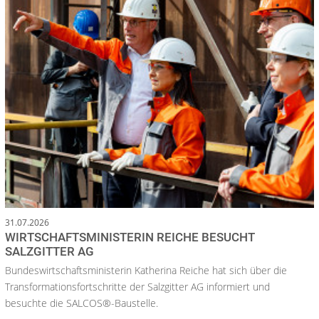
31.07.2026
WIRTSCHAFTSMINISTERIN REICHE BESUCHT
SALZGITTER AG
Bundeswirtschaftsministerin Katherina Reiche hat sich über die
Transformationsfortschritte der Salzgitter AG informiert und
besuchte die SALCOS®-Baustelle.