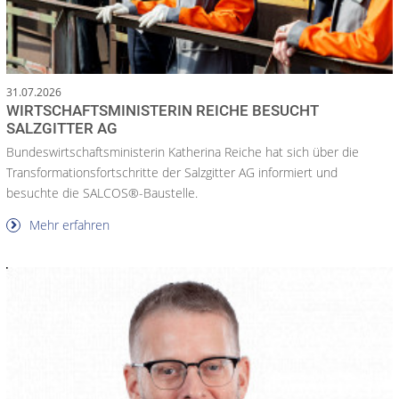
31.07.2026
WIRTSCHAFTSMINISTERIN REICHE BESUCHT
SALZGITTER AG
Bundeswirtschaftsministerin Katherina Reiche hat sich über die
Transformationsfortschritte der Salzgitter AG informiert und
besuchte die SALCOS®-Baustelle.
Mehr erfahren