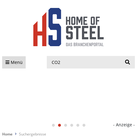
S
Menü
- Anzeige -
Home
Suchergebnisse