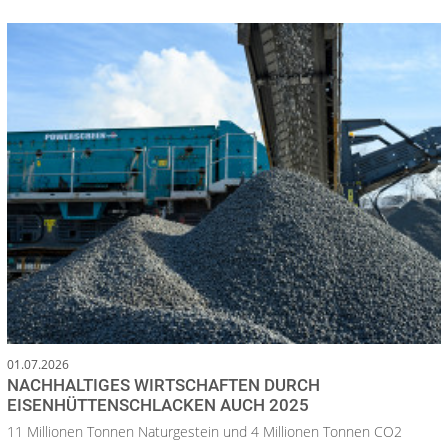
01.07.2026
NACHHALTIGES WIRTSCHAFTEN DURCH
EISENHÜTTENSCHLACKEN AUCH 2025
11 Millionen Tonnen Naturgestein und 4 Millionen Tonnen CO2