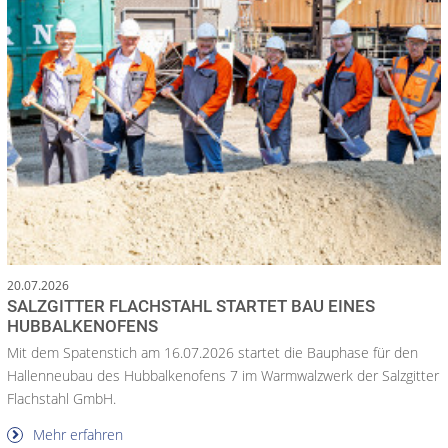
20.07.2026
SALZGITTER FLACHSTAHL STARTET BAU EINES
HUBBALKENOFENS
Mit dem Spatenstich am 16.07.2026 startet die Bauphase für den
Hallenneubau des Hubbalkenofens 7 im Warmwalzwerk der Salzgitter
Flachstahl GmbH.
Mehr erfahren