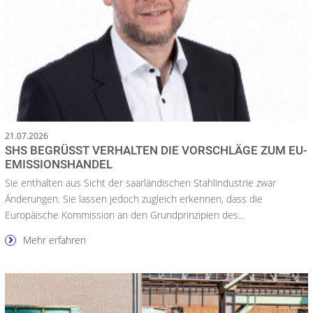
21.07.2026
SHS BEGRÜSST VERHALTEN DIE VORSCHLÄGE ZUM EU-E
MISSIONSHANDEL
Sie enthalten aus Sicht der saarländischen Stahlindustrie zwar
Änderungen. Sie lassen jedoch zugleich erkennen, dass die
Europäische Kommission an den Grundprinzipien des...
Mehr erfahren