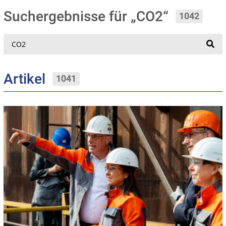
Suchergebnisse für „CO2“
1042
Suche
Artikel
1041