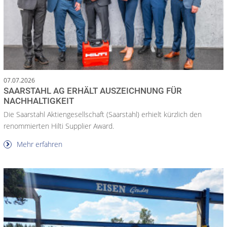
07.07.2026
SAARSTAHL AG ERHÄLT AUSZEICHNUNG FÜR
NACHHALTIGKEIT
Die Saarstahl Aktiengesellschaft (Saarstahl) erhielt kürzlich den
renommierten Hilti Supplier Award.
Mehr erfahren