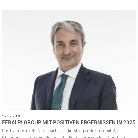
17.07.2026
FERALPI GROUP MIT POSITIVEN ERGEBNISSEN IN 2025
Positiv entwickelt haben sich u.a. die Stahlproduktion mit 2,7
Millionen Tonnen (ein Plus von 4,7 % im Jahresvergleich) und der