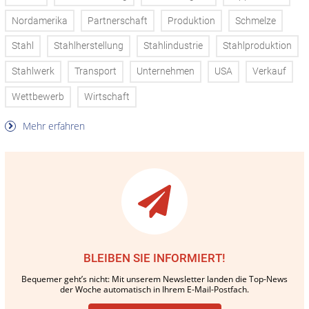
Nordamerika
Partnerschaft
Produktion
Schmelze
Stahl
Stahlherstellung
Stahlindustrie
Stahlproduktion
Stahlwerk
Transport
Unternehmen
USA
Verkauf
Wettbewerb
Wirtschaft
Mehr erfahren
BLEIBEN SIE INFORMIERT!
Bequemer geht’s nicht: Mit unserem Newsletter landen die Top-News
der Woche automatisch in Ihrem E-Mail-Postfach.