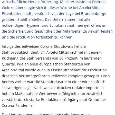
wirtschaftliche Herausforderung. Ministerpräsident Dietmar
Woidke überzeugte sich in dieser Woche bei ArcelorMittal
Eisenhüttenstadt persönlich von der Lage bei Brandenburgs
größtem Stahlhersteller. Das Unternehmen hat alle
notwendigen Hygiene- und Schutzmaßnahmen getroffen, um
die Sicherheit und Gesundheit der Mitarbeiter zu gewährleisten
und die Produktion fortsetzen zu können.
Infolge des teilweisen Corona-Shutdowns fiel die
Stahlproduktion deutlich, ArcelorMittal rechnet mit einem
Rückgang des Stahlversands von 30 Prozent im laufenden
Quartal. Wie an allen europäischen Standorten von
ArcelorMittal wurde auch in Eisenhüttenstadt die Produktion
drastisch heruntergefahren, teilweise komplett gestoppt. Doch
bereits vorher war die Stahl-industrie in einer wirtschaftlich
schwierigen Lage: Nach wie vor drücken unfaire Importe in
hohem Maße auf die Wettbewerbsfähigkeit, nun zusätzlich
verstärkt durch starke Produktions-rückgänge auf Grund der
Corona-Pandemie.
Das Unternehmen geht von einem sehr langsamen