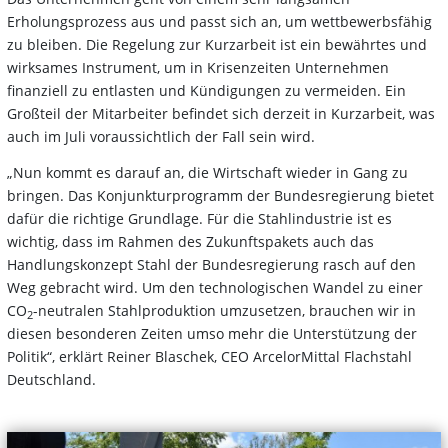
Erholungsprozess aus und passt sich an, um wettbewerbsfähig
zu bleiben. Die Regelung zur Kurzarbeit ist ein bewährtes und
wirksames Instrument, um in Krisenzeiten Unternehmen
finanziell zu entlasten und Kündigungen zu vermeiden. Ein
Großteil der Mitarbeiter befindet sich derzeit in Kurzarbeit, was
auch im Juli voraussichtlich der Fall sein wird.
„Nun kommt es darauf an, die Wirtschaft wieder in Gang zu
bringen. Das Konjunkturprogramm der Bundesregierung bietet
dafür die richtige Grundlage. Für die Stahlindustrie ist es
wichtig, dass im Rahmen des Zukunftspakets auch das
Handlungskonzept Stahl der Bundesregierung rasch auf den
Weg gebracht wird. Um den technologischen Wandel zu einer
CO
-neutralen Stahlproduktion umzusetzen, brauchen wir in
2
diesen besonderen Zeiten umso mehr die Unterstützung der
Politik“, erklärt Reiner Blaschek, CEO ArcelorMittal Flachstahl
Deutschland.