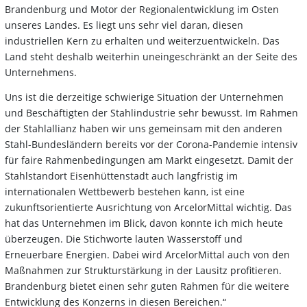
Brandenburg und Motor der Regionalentwicklung im Osten
unseres Landes. Es liegt uns sehr viel daran, diesen
industriellen Kern zu erhalten und weiterzuentwickeln. Das
Land steht deshalb weiterhin uneingeschränkt an der Seite des
Unternehmens.
Uns ist die derzeitige schwierige Situation der Unternehmen
und Beschäftigten der Stahlindustrie sehr bewusst. Im Rahmen
der Stahlallianz haben wir uns gemeinsam mit den anderen
Stahl-Bundesländern bereits vor der Corona-Pandemie intensiv
für faire Rahmenbedingungen am Markt eingesetzt. Damit der
Stahlstandort Eisenhüttenstadt auch langfristig im
internationalen Wettbewerb bestehen kann, ist eine
zukunftsorientierte Ausrichtung von ArcelorMittal wichtig. Das
hat das Unternehmen im Blick, davon konnte ich mich heute
überzeugen. Die Stichworte lauten Wasserstoff und
Erneuerbare Energien. Dabei wird ArcelorMittal auch von den
Maßnahmen zur Strukturstärkung in der Lausitz profitieren.
Brandenburg bietet einen sehr guten Rahmen für die weitere
Entwicklung des Konzerns in diesen Bereichen.“