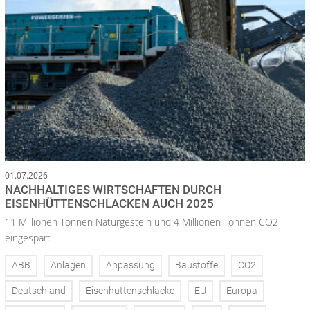
01.07.2026
NACHHALTIGES WIRTSCHAFTEN DURCH
EISENHÜTTENSCHLACKEN AUCH 2025
11 Millionen Tonnen Naturgestein und 4 Millionen Tonnen CO2
eingespart
ABB
Anlagen
Anpassung
Baustoffe
CO2
Deutschland
Eisenhüttenschlacke
EU
Europa