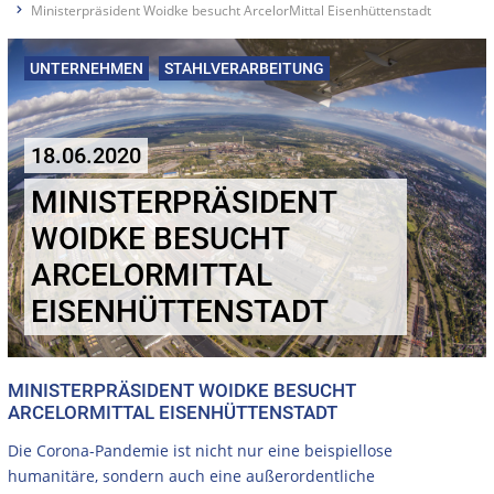
Ministerpräsident Woidke besucht ArcelorMittal Eisenhüttenstadt
UNTERNEHMEN
STAHLVERARBEITUNG
18.06.2020
MINISTERPRÄSIDENT
WOIDKE BESUCHT
ARCELORMITTAL
EISENHÜTTENSTADT
MINISTERPRÄSIDENT WOIDKE BESUCHT
ARCELORMITTAL EISENHÜTTENSTADT
Die Corona-Pandemie ist nicht nur eine beispiellose
humanitäre, sondern auch eine außerordentliche