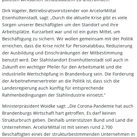
Dirk Vogeler, Betriebsratsvorsitzender von ArcelorMittal
Eisenhüttenstadt, sagt: „Durch die aktuelle Krise gibt es viele
Sorgen unserer Beschäftigten um den Standort und ihre
Arbeitsplätze. Kurzarbeit war und ist ein gutes Mittel, um
Beschäftigung zu sichern. Wir wollen gemeinsam mit der Politik
erreichen, dass die Krise nicht für Personalabbau, Reduzierung
der Ausbildung und Einschränkungen der Mitbestimmung
benutzt wird. Der Stahlstandort Eisenhüttenstadt soll auch in
Zukunft ein wichtiger Pfeiler für den Arbeitsmarkt und die
industrielle Wertschöpfung in Brandenburg sein. Die Forderung
der Arbeitnehmervertreter an die Politik ist, dass sich die
Landesregierung auch künftig für entsprechende
Rahmenbedingungen der Stahlindustrie einsetzt.“
Ministerpräsident Woidke sagt: „Die Corona-Pandemie hat auch
Brandenburgs Wirtschaft hart getroffen. Es darf keinen
Strukturbruch geben. Deshalb unterstützen Bund und Land die
Unternehmen. ArcelorMittal ist mit seinen rund 2.700
Beschäftigten eines der strukturbestimmenden Unternehmen in