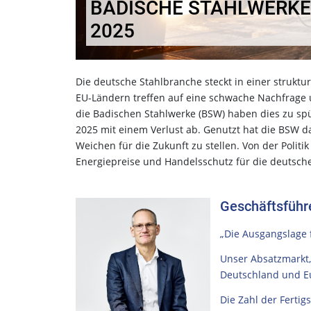
BADISCHE STAHLWERKE 
2025
Die deutsche Stahlbranche steckt in einer struktu
EU-Ländern treffen auf eine schwache Nachfrag
die Badischen Stahlwerke (BSW) haben dies zu sp
2025 mit einem Verlust ab. Genutzt hat die BSW d
Weichen für die Zukunft zu stellen. Von der Poli
Energiepreise und Handelsschutz für die deutsche 
Geschäftsführe
„Die Ausgangslage 
Unser Absatzmarkt,
Deutschland und E
Die Zahl der Ferti