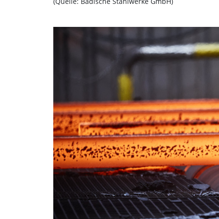
(Quelle: Badische Stahlwerke GmbH)