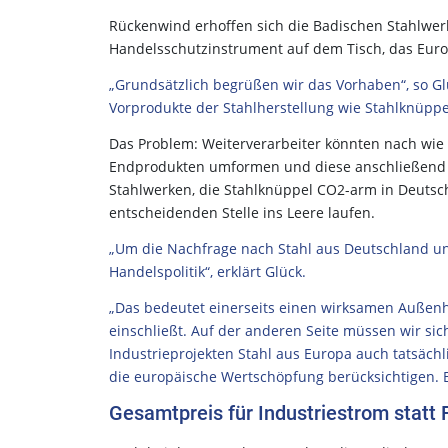
Rückenwind erhoffen sich die Badischen Stahlwerke 
Handelsschutzinstrument auf dem Tisch, das Europ
„Grundsätzlich begrüßen wir das Vorhaben“, so Glüc
Vorprodukte der Stahlherstellung wie Stahlknüppel
Das Problem: Weiterverarbeiter könnten nach wie v
Endprodukten umformen und diese anschließend 
Stahlwerken, die Stahlknüppel CO2-arm in Deutsch
entscheidenden Stelle ins Leere laufen.
„Um die Nachfrage nach Stahl aus Deutschland un
Handelspolitik“, erklärt Glück.
„Das bedeutet einerseits einen wirksamen Außenh
einschließt. Auf der anderen Seite müssen wir sic
Industrieprojekten Stahl aus Europa auch tatsäch
die europäische Wertschöpfung berücksichtigen
Gesamtpreis für Industriestrom statt 