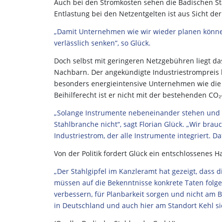
Auch bei den Stromkosten sehen die Badischen Sta
Entlastung bei den Netzentgelten ist aus Sicht der 
„Damit Unternehmen wie wir wieder planen könne
verlässlich senken“, so Glück.
Doch selbst mit geringeren Netzgebühren liegt da
Nachbarn. Der angekündigte Industriestrompreis br
besonders energieintensive Unternehmen wie die
Beihilferecht ist er nicht mit der bestehenden C
„Solange Instrumente nebeneinander stehen und sic
Stahlbranche nicht“, sagt Florian Glück.
„Wir brauc
Industriestrom, der alle Instrumente integriert. 
Von der Politik fordert Glück ein entschlossenes H
„Der Stahlgipfel im Kanzleramt hat gezeigt, dass 
müssen auf die Bekenntnisse konkrete Taten folg
verbessern, für Planbarkeit sorgen und nicht am B
in Deutschland und auch hier am Standort Kehl si