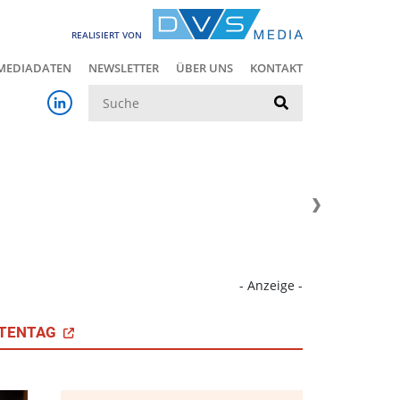
REALISIERT VON
MEDIADATEN
NEWSLETTER
ÜBER UNS
KONTAKT
Suche
- Anzeige -
TENTAG