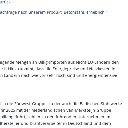
zurück.
Nachfrage nach unserem Produkt, Betonstahl, erheblich.“
teigende Mengen an Billig-Importen aus Nicht-EU-Ländern den
ck. Hinzu kommt, dass die Energiepreise und Netzkosten in
n Ländern nach wie vor sehr hoch sind und energieintensive
ich die Südwest-Gruppe, zu der auch die Badischen Stahlwerke
jahr 2025 mit der niederländischen Van-Merksteijn-Gruppe
amiliengeführt, zählen zu den führenden Unternehmen im
lhersteller und Drahtverarbeiter in Deutschland und dem