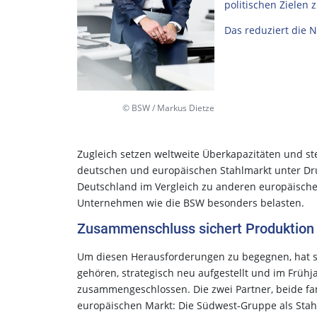
politischen Zielen 
Das reduziert die 
© BSW / Markus Dietze
Zugleich setzen weltweite Überkapazitäten und s
deutschen und europäischen Stahlmarkt unter Dru
Deutschland im Vergleich zu anderen europäische
Unternehmen wie die BSW besonders belasten.
Zusammenschluss sichert Produktion
Um diesen Herausforderungen zu begegnen, hat s
gehören, strategisch neu aufgestellt und im Früh
zusammengeschlossen. Die zwei Partner, beide f
europäischen Markt: Die Südwest-Gruppe als Stah