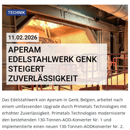
TECHNIK
11.02.2026
APERAM
EDELSTAHLWERK GENK
STEIGERT
ZUVERLÄSSIGKEIT
Das Edelstahlwerk von Aperam in Genk, Belgien, arbeitet nach
einem umfassenden Upgrade durch Primetals Technologies mit
erhöhter Zuverlässigkeit. Primetals Technologies modernisierte
den bestehenden 130-Tonnen-AOD-Konverter Nr. 1 und
implementierte einen neuen 130-Tonnen-AODKonverter Nr. 2.