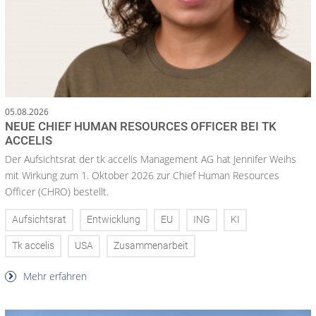
05.08.2026
NEUE CHIEF HUMAN RESOURCES OFFICER BEI TK
ACCELIS
Der Aufsichtsrat der tk accelis Management AG hat Jennifer Weihs
mit Wirkung zum 1. Oktober 2026 zur Chief Human Resources
Officer (CHRO) bestellt.
Aufsichtsrat
Entwicklung
EU
ING
KI
Tk accelis
USA
Zusammenarbeit
Mehr erfahren