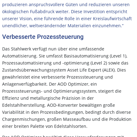
produzieren anspruchsvollere Güten und reduzieren unseren
ökologischen Fußabdruck weiter. Diese Investition entspricht
unserer Vision, eine führende Rolle in einer Kreislaufwirtschaft
unendlicher, weltverändernder Materialien einzunehmen.“
Verbesserte Prozessteuerung
Das Stahlwerk verfügt nun über eine umfassende
Automatisierung. Sie umfasst Basisautomatisierung (Level 1),
Prozessautomatisierung und -optimierung (Level 2) sowie das
Zustandsüberwachungssystem Asset Life Expert (ALEX). Dies
gewährleistet eine verbesserte Prozesssteuerung und
Anlagenverfügbarkeit. Der AOD Optimizer, ein
Prozesssteuerungs- und Optimierungssystem, steigert die
Effizienz und metallurgische Präzision in der
Edelstahlherstellung. AOD-Konverter bewältigen große
Variabilität in den Prozessbedingungen, bedingt durch diverse
Chargenmischungen, großen Masseaufbau und die Produktion
einer breiten Palette von Edelstahlsorten.