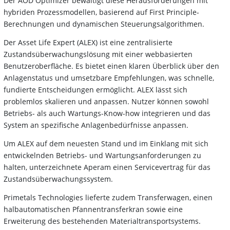
Der AOD Optimizer bewältigt diese Herausforderungen mit
hybriden Prozessmodellen, basierend auf First Principle-
Berechnungen und dynamischen Steuerungsalgorithmen.
Der Asset Life Expert (ALEX) ist eine zentralisierte
Zustandsüberwachungslösung mit einer webbasierten
Benutzeroberfläche. Es bietet einen klaren Überblick über den
Anlagenstatus und umsetzbare Empfehlungen, was schnelle,
fundierte Entscheidungen ermöglicht. ALEX lässt sich
problemlos skalieren und anpassen. Nutzer können sowohl
Betriebs- als auch Wartungs-Know-how integrieren und das
System an spezifische Anlagenbedürfnisse anpassen.
Um ALEX auf dem neuesten Stand und im Einklang mit sich
entwickelnden Betriebs- und Wartungsanforderungen zu
halten, unterzeichnete Aperam einen Servicevertrag für das
Zustandsüberwachungssystem.
Primetals Technologies lieferte zudem Transferwagen, einen
halbautomatischen Pfannentransferkran sowie eine
Erweiterung des bestehenden Materialtransportsystems.