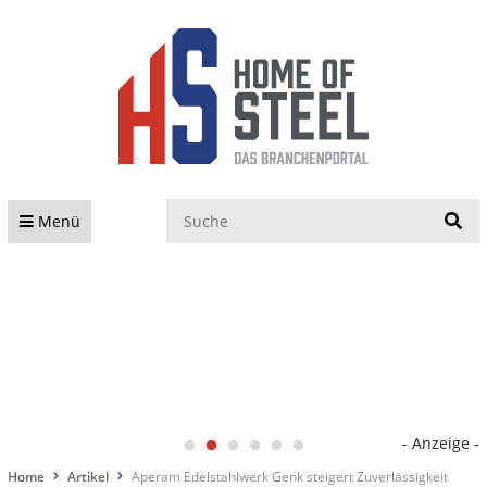
S
Menü
- Anzeige -
Home
Artikel
Aperam Edelstahlwerk Genk steigert Zuverlässigkeit