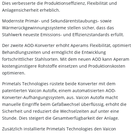
Dies verbesserte die Produktionseffizienz, Flexibilität und
Anlagensicherheit erheblich.
Modernste Primär- und Sekundärentstaubungs- sowie
Wärmerückgewinnungssysteme stellen sicher, dass das
Stahlwerk neueste Emissions- und Effizienzstandards erfüllt.
Der zweite AOD-Konverter erhöht Aperams Flexibilität, optimiert
Behandlungszeiten und ermöglicht die Entwicklung
fortschrittlicher Stahlsorten. Mit dem neuen AOD kann Aperam
kostengünstigere Rohstoffe einsetzen und Produktionskosten
optimieren.
Primetals Technologies rüstete beide Konverter mit dem
patentierten Vaicon Autofix, einem automatisierten AOD-
Konverter-Aufhängungssystem, aus. Vaicon Autofix macht
manuelle Eingriffe beim Gefäßwechsel überflüssig, erhöht die
Sicherheit und reduziert die Wechselzeiten auf unter eine
Stunde. Dies steigert die Gesamtverfügbarkeit der Anlage.
Zusätzlich installierte Primetals Technologies den Vaicon