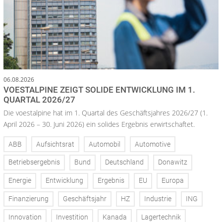
06.08.2026
VOESTALPINE ZEIGT SOLIDE ENTWICKLUNG IM 1.
QUARTAL 2026/27
Die voestalpine hat im 1. Quartal des Geschäftsjahres 2026/27 (1.
April 2026 – 30. Juni 2026) ein solides Ergebnis erwirtschaftet.
ABB
Aufsichtsrat
Automobil
Automotive
Betriebsergebnis
Bund
Deutschland
Donawitz
Energie
Entwicklung
Ergebnis
EU
Europa
Finanzierung
Geschäftsjahr
HZ
Industrie
ING
Innovation
Investition
Kanada
Lagertechnik