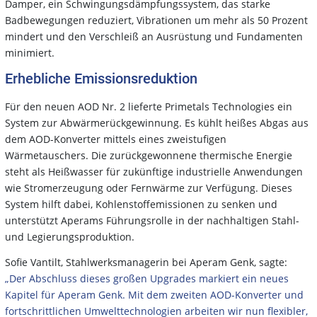
Damper, ein Schwingungsdämpfungssystem, das starke
Badbewegungen reduziert, Vibrationen um mehr als 50 Prozent
mindert und den Verschleiß an Ausrüstung und Fundamenten
minimiert.
Erhebliche Emissionsreduktion
Für den neuen AOD Nr. 2 lieferte Primetals Technologies ein
System zur Abwärmerückgewinnung. Es kühlt heißes Abgas aus
dem AOD-Konverter mittels eines zweistufigen
Wärmetauschers. Die zurückgewonnene thermische Energie
steht als Heißwasser für zukünftige industrielle Anwendungen
wie Stromerzeugung oder Fernwärme zur Verfügung. Dieses
System hilft dabei, Kohlenstoffemissionen zu senken und
unterstützt Aperams Führungsrolle in der nachhaltigen Stahl-
und Legierungsproduktion.
Sofie Vantilt, Stahlwerksmanagerin bei Aperam Genk, sagte:
„Der Abschluss dieses großen Upgrades markiert ein neues
Kapitel für Aperam Genk. Mit dem zweiten AOD-Konverter und
fortschrittlichen Umwelttechnologien arbeiten wir nun flexibler,