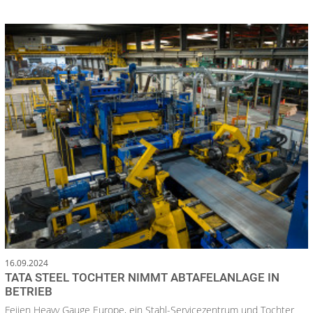
16.09.2024
TATA STEEL TOCHTER NIMMT ABTAFELANLAGE IN
BETRIEB
Feijen Heavy Gauge Europe, ein Stahl-Servicezentrum und Tochter