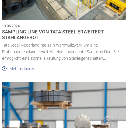
13.06.2024
SAMPLING LINE VON TATA STEEL ERWEITERT
STAHLANGEBOT
Tata Steel Nederland hat sein Warmwalzwerk um eine
Probenahmeanlage erweitert, eine sogenannte Sampling Line. Sie
ermöglicht eine schnelle Prüfung von Stahleigenschaften...
Mehr erfahren