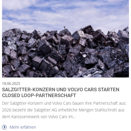
18.06.2025
SALZGITTER-KONZERN UND VOLVO CARS STARTEN
CLOSED LOOP-PARTNERSCHAFT
Der Salzgitter-Konzern und Volvo Cars bauen ihre Partnerschaft aus:
2026 bezieht die Salzgitter AG erhebliche Mengen Stahlschrott aus
dem Karosseriewerk von Volvo Cars im...
Mehr erfahren