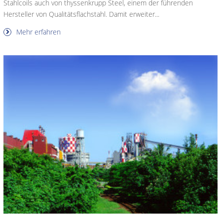
Stahlcoils auch von thyssenkrupp Steel, einem der führenden
Hersteller von Qualitätsflachstahl. Damit erweiter...
Mehr erfahren