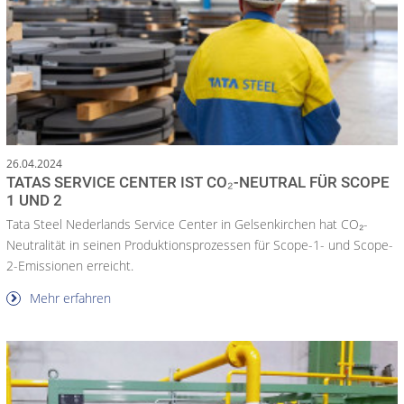
26.04.2024
TATAS SERVICE CENTER IST CO₂-NEUTRAL FÜR SCOPE
1 UND 2
Tata Steel Nederlands Service Center in Gelsenkirchen hat CO₂-
Neutralität in seinen Produktionsprozessen für Scope-1- und Scope-
2-Emissionen erreicht.
Mehr erfahren