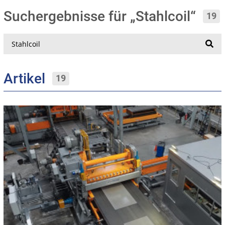
Suchergebnisse für „Stahlcoil“
19
Suche
Artikel
19