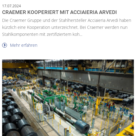
17.07.2024
CRAEMER KOOPERIERT MIT ACCIAIERIA ARVEDI
Die Craemer Gruppe und der Stahlhersteller Acciaieria Arvedi haben
kürzlich eine Kooperation unterzeichnet. Bei Craemer werden nun
Stahlkomponenten mit zertifiziertem koh...
Mehr erfahren