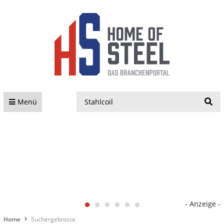
S
Menü
- Anzeige -
Home
Suchergebnisse