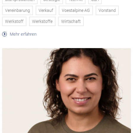
Vereinbarung
Verkauf
Voestalpine AG
Vorstand
Werkstoff
Werkstoffe
Wirtschaft
Mehr erfahren