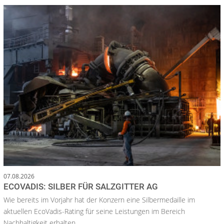
07.08.2026
ECOVADIS: SILBER FÜR SALZGITTER AG
Wie bereits im Vorjahr hat der Konzern eine Silbermedaille im
aktuellen EcoVadis-Rating für seine Leistungen im Bereich
Nachhaltigkeit erhalten