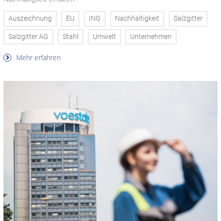
Auszeichnung
EU
ING
Nachhaltigkeit
Salzgitter
Salzgitter AG
Stahl
Umwelt
Unternehmen
Mehr erfahren