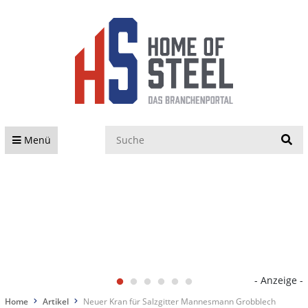
S
Menü
- Anzeige -
Home
Artikel
Neuer Kran für Salzgitter Mannesmann Grobblech