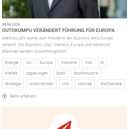
04.08.2026
OUTOKUMPU VERÄNDERT FÜHRUNG FÜR EUROPA
Matthieu Jehl wurde zum President der Business Area Europe
ernannt. Die Business Lines Stainless Europa und Advanced
Materials werden zusammengeführt.
Energie
EU
Europa
Industrie
ING
KI
Krefeld
Legierungen
Stahl
Stahlindustrie
Strategie
Unternehmen
USA
Vertrieb
Wettbewerb
Mehr erfahren