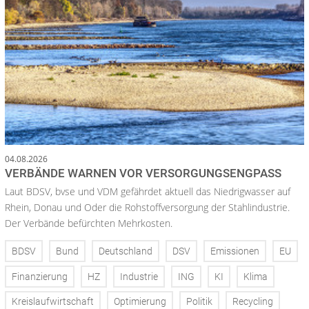
04.08.2026
VERBÄNDE WARNEN VOR VERSORGUNGSENGPASS
Laut BDSV, bvse und VDM gefährdet aktuell das Niedrigwasser auf
Rhein, Donau und Oder die Rohstoffversorgung der Stahlindustrie.
Der Verbände befürchten Mehrkosten.
BDSV
Bund
Deutschland
DSV
Emissionen
EU
Finanzierung
HZ
Industrie
ING
KI
Klima
Kreislaufwirtschaft
Optimierung
Politik
Recycling