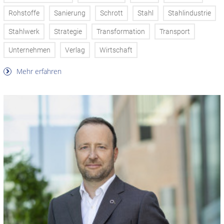
Rohstoffe
Sanierung
Schrott
Stahl
Stahlindustrie
Stahlwerk
Strategie
Transformation
Transport
Unternehmen
Verlag
Wirtschaft
Mehr erfahren