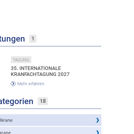
ltungen
1
TAGUNG
35. INTERNATIONALE
KRANFACHTAGUNG 2027
Mehr erfahren
ategorien
18
lkrane
krane