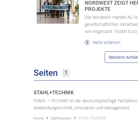
NORDWEST ZEIGT HER
PROJEKTE
Die Nordwest Handel AG stel
gesellschaftlichen Verantw
von insgesamt 10.000 Euro a
Mehr erfahren
Weitere Artik
Seiten
1
STAHL+TECHNIK
STAHL + TECHNIK ist die deutschsprachige Fachzeitschr
Anwendungstechnik, Innovation und Management
Home
Stahlmedien
STAHL+TECHNIK