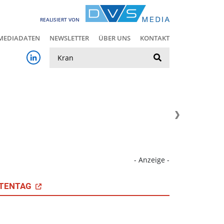
REALISIERT VON
MEDIADATEN
NEWSLETTER
ÜBER UNS
KONTAKT
Suche
- Anzeige -
TENTAG