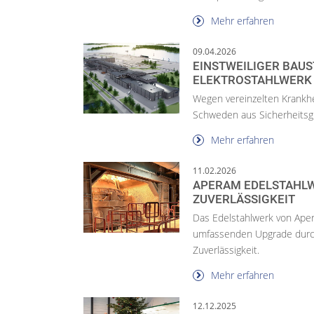
Mehr erfahren
09.04.2026
EINSTWEILIGER BAU
ELEKTROSTAHLWERK
Wegen vereinzelten Krankhei
Schweden aus Sicherheitsg
Mehr erfahren
11.02.2026
APERAM EDELSTAHLW
ZUVERLÄSSIGKEIT
Das Edelstahlwerk von Aper
umfassenden Upgrade durch
Zuverlässigkeit.
Mehr erfahren
12.12.2025