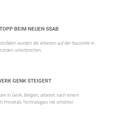
STOPP BEIM NEUEN SSAB
tsfällen wurden die Arbeiten auf der Baustelle in
ründen unterbrochen.
ERK GENK STEIGERT
am in Genk, Belgien, arbeitet nach einem
 Primetals Technologies mit erhöhter