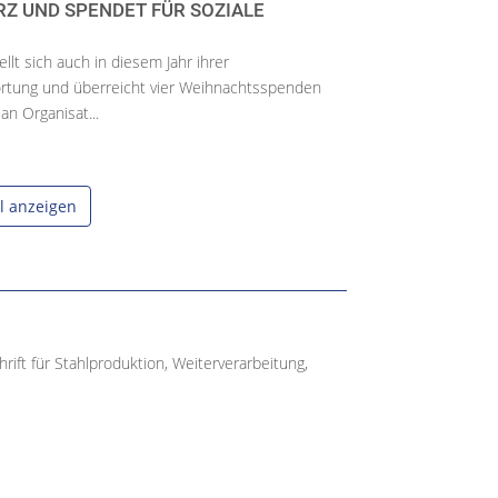
Z UND SPENDET FÜR SOZIALE
lt sich auch in diesem Jahr ihrer
ortung und überreicht vier Weihnachtsspenden
n Organisat...
el anzeigen
ift für Stahlproduktion, Weiterverarbeitung,