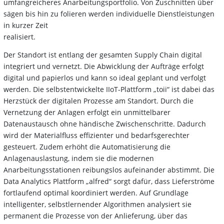
umfangreicheres Anarbeitungsportfolio. Von Zuschnitten über
sägen bis hin zu folieren werden individuelle Dienstleistungen
in kurzer Zeit
realisiert.
Der Standort ist entlang der gesamten Supply Chain digital
integriert und vernetzt. Die Abwicklung der Aufträge erfolgt
digital und papierlos und kann so ideal geplant und verfolgt
werden. Die selbstentwickelte IIoT-Plattform „toii“ ist dabei das
Herzstück der digitalen Prozesse am Standort. Durch die
Vernetzung der Anlagen erfolgt ein unmittelbarer
Datenaustausch ohne händische Zwischenschritte. Dadurch
wird der Materialfluss effizienter und bedarfsgerechter
gesteuert. Zudem erhöht die Automatisierung die
Anlagenauslastung, indem sie die modernen
Anarbeitungsstationen reibungslos aufeinander abstimmt. Die
Data Analytics Plattform „alfred“ sorgt dafür, dass Lieferströme
fortlaufend optimal koordiniert werden. Auf Grundlage
intelligenter, selbstlernender Algorithmen analysiert sie
permanent die Prozesse von der Anlieferung, über das