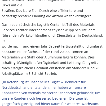
LKWs auf die
Straßen. Das klare Ziel: Durch eine effizientere und
bedarfsgerechtere Planung die Anzahl weiter verringern.
Das niedersächsische Logistik-Center ist Teil des Materials
Services Tochterunternehmens thyssenkrupp Schulte, dem
führenden Werkstoffhändler und -Dienstleister in Deutschland.
Es
wurde nach rund einem Jahr Bauzeit fertiggestellt und umfasst
36.000m² Hallenfläche, auf der rund 20.000 Tonnen an
Materialien wie Stahl oder Aluminium lagern können. Dies
schafft größtmögliche Verfügbarkeit und Leistungsfähigkeit .
Nach erfolgreichem Hochlauf entstehen am Standort rund 70
Arbeitsplätze im 3-Schicht-Betrieb.
„In Rotenburg ist unser neues Logistik-Drehkreuz für
Norddeutschland entstanden, hier haben wir unsere
Kapazitäten von vormals mehreren Standorten gebündelt, um
unsere Kunden noch besser zu bedienen. Die Lage ist
geografisch günstig und bietet Raum für weiteres Wachstum,