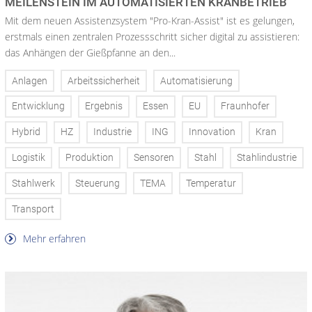
MEILENSTEIN IM AUTOMATISIERTEN KRANBETRIEB
Mit dem neuen Assistenzsystem "Pro-Kran-Assist" ist es gelungen,
erstmals einen zentralen Prozessschritt sicher digital zu assistieren:
das Anhängen der Gießpfanne an den...
Anlagen
Arbeitssicherheit
Automatisierung
Entwicklung
Ergebnis
Essen
EU
Fraunhofer
Hybrid
HZ
Industrie
ING
Innovation
Kran
Logistik
Produktion
Sensoren
Stahl
Stahlindustrie
Stahlwerk
Steuerung
TEMA
Temperatur
Transport
Mehr erfahren