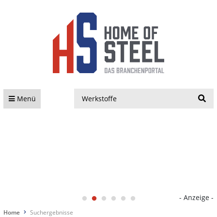
S
Menü
- Anzeige -
Home
Suchergebnisse