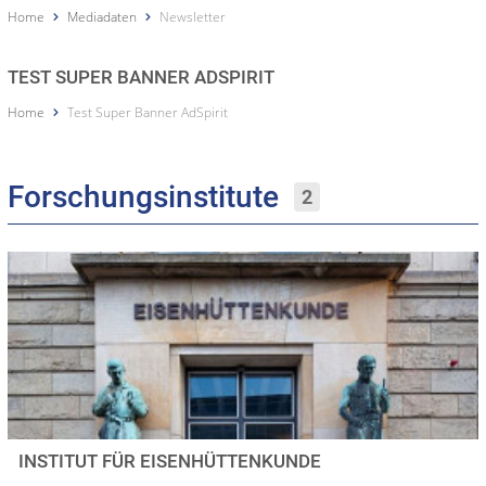
Home
Mediadaten
Newsletter
TEST SUPER BANNER ADSPIRIT
Home
Test Super Banner AdSpirit
Forschungsinstitute
2
INSTITUT FÜR EISENHÜTTENKUNDE