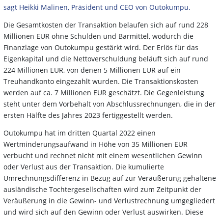
sagt Heikki Malinen, Präsident und CEO von Outokumpu.
Die Gesamtkosten der Transaktion belaufen sich auf rund 228
Millionen EUR ohne Schulden und Barmittel, wodurch die
Finanzlage von Outokumpu gestärkt wird. Der Erlös für das
Eigenkapital und die Nettoverschuldung beläuft sich auf rund
224 Millionen EUR, von denen 5 Millionen EUR auf ein
Treuhandkonto eingezahlt wurden. Die Transaktionskosten
werden auf ca. 7 Millionen EUR geschätzt. Die Gegenleistung
steht unter dem Vorbehalt von Abschlussrechnungen, die in der
ersten Hälfte des Jahres 2023 fertiggestellt werden.
Outokumpu hat im dritten Quartal 2022 einen
Wertminderungsaufwand in Höhe von 35 Millionen EUR
verbucht und rechnet nicht mit einem wesentlichen Gewinn
oder Verlust aus der Transaktion. Die kumulierte
Umrechnungsdifferenz in Bezug auf zur Veräußerung gehaltene
ausländische Tochtergesellschaften wird zum Zeitpunkt der
Veräußerung in die Gewinn- und Verlustrechnung umgegliedert
und wird sich auf den Gewinn oder Verlust auswirken. Diese