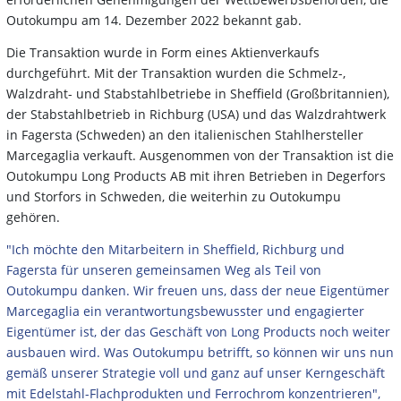
Outokumpu am 14. Dezember 2022 bekannt gab.
Die Transaktion wurde in Form eines Aktienverkaufs
durchgeführt. Mit der Transaktion wurden die Schmelz-,
Walzdraht- und Stabstahlbetriebe in Sheffield (Großbritannien),
der Stabstahlbetrieb in Richburg (USA) und das Walzdrahtwerk
in Fagersta (Schweden) an den italienischen Stahlhersteller
Marcegaglia verkauft. Ausgenommen von der Transaktion ist die
Outokumpu Long Products AB mit ihren Betrieben in Degerfors
und Storfors in Schweden, die weiterhin zu Outokumpu
gehören.
"Ich möchte den Mitarbeitern in Sheffield, Richburg und
Fagersta für unseren gemeinsamen Weg als Teil von
Outokumpu danken. Wir freuen uns, dass der neue Eigentümer
Marcegaglia ein verantwortungsbewusster und engagierter
Eigentümer ist, der das Geschäft von Long Products noch weiter
ausbauen wird. Was Outokumpu betrifft, so können wir uns nun
gemäß unserer Strategie voll und ganz auf unser Kerngeschäft
mit Edelstahl-Flachprodukten und Ferrochrom konzentrieren",