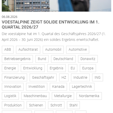
06.08.2026
VOESTALPINE ZEIGT SOLIDE ENTWICKLUNG IM 1.
QUARTAL 2026/27
Die voestalpine hat im 1. Quartal des Geschäftsjahres 2026/27 (1.
April 2026 – 30. Juni 2026) ein solides Ergebnis erwirtschaftet.
ABB
Aufsichtsrat
Automobil
Automotive
Betriebsergebnis
Bund
Deutschland
Donawitz
Energie
Entwicklung
Ergebnis
EU
Europa
Finanzierung
Geschäftsjahr
HZ
Industrie
ING
Innovation
Investition
Kanada
Lagertechnik
Logistik
Maschinenbau
Metallurgie
Nordamerika
Produktion
Schienen
Schrott
Stahl