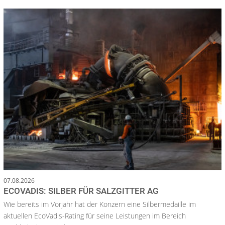
07.08.2026
ECOVADIS: SILBER FÜR SALZGITTER AG
Wie bereits im Vorjahr hat der Konzern eine Silbermedaille im
aktuellen EcoVadis-Rating für seine Leistungen im Bereich