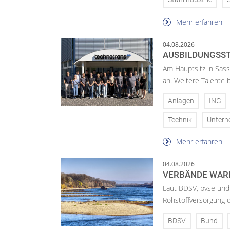
Mehr erfahren
04.08.2026
AUSBILDUNGSST
Am Hauptsitz in Sass
an. Weitere Talente
Anlagen
ING
Technik
Unter
Mehr erfahren
04.08.2026
VERBÄNDE WAR
Laut BDSV, bvse und
Rohstoffversorgung 
BDSV
Bund