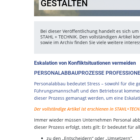
GESTALTEN
Bei dieser Veröffentlichung handelt es sich um 
STAHL + TECHNIK. Den vollständigen Artikel kö
sowie im Archiv finden Sie viele weitere inter
Eskalation von Konfliktsituationen vermeiden
PERSONALABBAUPROZESSE PROFESSIONE
Personalabbau bedeutet Stress – sowohl für die ge
Führungsmannschaft und den Betriebsrat kommen 
dieser Prozess gemanagt werden, um eine Eskalat
Der vollständige Artikel ist erschienen in STAHL+TECHN
Immer wieder müssen Unternehmen Personal abba
dieser Prozess erfolgt, stets gilt: Er bedeutet für
zu den „Entscheidern“ oder „Umsetzern“,