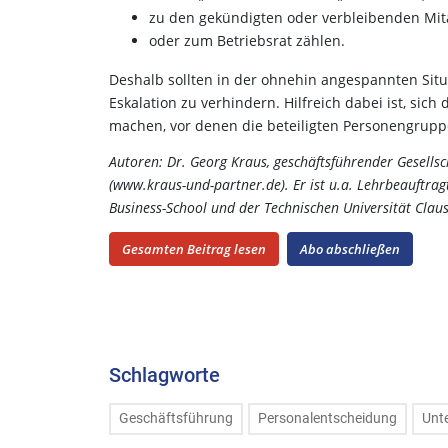
zu den gekündigten oder verbleibenden Mita
oder zum Betriebsrat zählen.
Deshalb sollten in der ohnehin angespannten Sit
Eskalation zu verhindern. Hilfreich dabei ist, si
machen, vor denen die beteiligten Personengrup
Autoren: Dr. Georg Kraus, geschäftsführender Gesells
(www.kraus-und-partner.de). Er ist u.a. Lehrbeauftragt
Business-School und der Technischen Universität Clau
Gesamten Beitrag lesen
Abo abschließen
Schlagworte
Geschäftsführung
Personalentscheidung
Unt