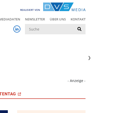
REALISIERT VON
MEDIADATEN
NEWSLETTER
ÜBER UNS
KONTAKT
Suche
- Anzeige -
TENTAG