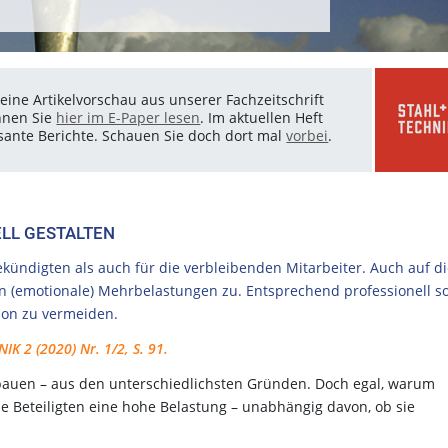
eine Artikelvorschau aus unserer Fachzeitschrift
nnen Sie
hier im E-Paper lesen
. Im aktuellen Heft
essante Berichte. Schauen Sie doch dort mal
vorbei
.
LL GESTALTEN
kündigten als auch für die verbleibenden Mitarbeiter. Auch auf d
(emotionale) Mehrbelastungen zu. Entsprechend professionell so
ion zu vermeiden.
IK 2 (2020) Nr. 1/2, S. 91.
uen – aus den unterschiedlichsten Gründen. Doch egal, warum
 alle Beteiligten eine hohe Belastung – unabhängig davon, ob sie