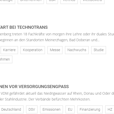
ART BEI TECHNOTRANS
enberg treten 18 Fachkräfte von morgen ihre Lehre oder ihr duales St
 beginnen an den Standorten Meinerzhagen, Bad Doberan und...
Karriere
Kooperation
Messe
Nachwuchs
Studie
nehmen
NEN VOR VERSORGUNGSENGPASS
 VDM gefährdet aktuell das Niedrigwasser auf Rhein, Donau und Oder d
der Stahlindustrie. Der Verbände befürchten Mehrkosten.
Deutschland
DSV
Emissionen
EU
Finanzierung
HZ