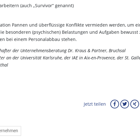
rbeitern (auch „Survivor“ genannt)
uation Pannen und überflüssige Konflikte vermieden werden, um ei
ch die besonderen (psychischen) Belastungen und Aufgaben bewusst
pen bei einem Personalabbau stehen.
chafter der Unternehmensberatung Dr. Kraus & Partner, Bruchsal
er an der Universität Karlsruhe, der IAE in Aix-en-Provence, der St. Gall
sthal
Jetzt teilen
ernehmen