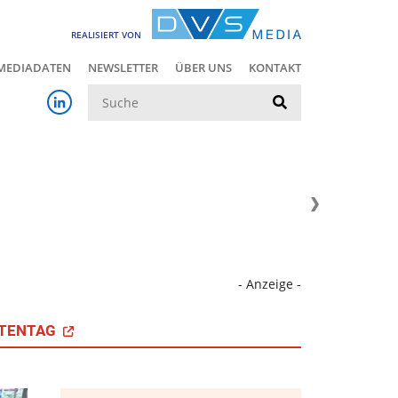
REALISIERT VON
MEDIADATEN
NEWSLETTER
ÜBER UNS
KONTAKT
Suche
- Anzeige -
TENTAG