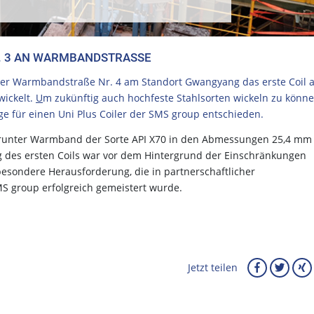
 3 AN WARMBANDSTRASSE
 der Warmbandstraße Nr. 4 am Standort Gwangyang das erste Coil 
wickelt.
U
m zukünftig auch hochfeste Stahlsorten wickeln zu könne
ge für einen Uni Plus Coiler der SMS group entschieden.
runter Warmband der Sorte API X70 in den Abmessungen 25,4 mm
g des ersten Coils war vor dem Hintergrund der Einschränkungen
besondere Herausforderung, die in partnerschaftlicher
 group erfolgreich gemeistert wurde.
Jetzt teilen