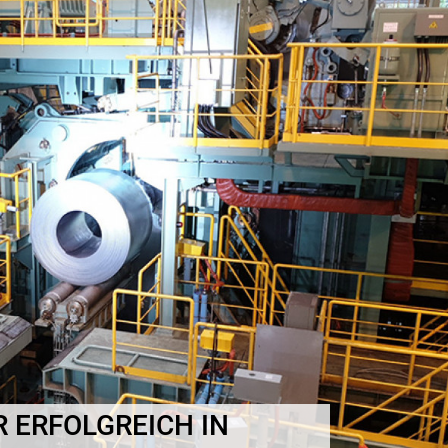
R ERFOLGREICH IN