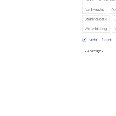
Kreislaufwirtschaft
Nachwuchs
Op
Stahlindustrie
Weiterbildung
Mehr erfahren
- Anzeige -