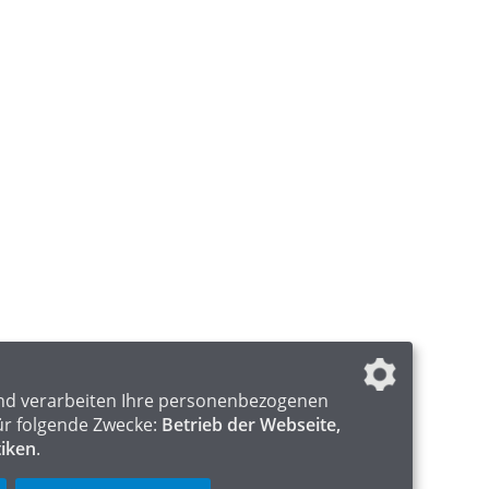
nd verarbeiten Ihre personenbezogenen
ür folgende Zwecke:
Betrieb der Webseite,
tiken
.