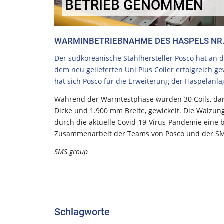
BETRIEB GENOMMEN
WARMINBETRIEBNAHME DES HASPELS NR.
Der südkoreanische Stahlhersteller Posco hat an
dem neu gelieferten Uni Plus Coiler erfolgreich ge
hat sich Posco für die Erweiterung der Haspelanla
Während der Warmtestphase wurden 30 Coils, da
Dicke und 1.900 mm Breite, gewickelt. Die Walzun
durch die aktuelle Covid-19-Virus-Pandemie eine 
Zusammenarbeit der Teams von Posco und der SMS
SMS group
Schlagworte