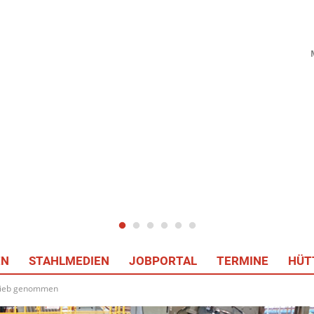
EN
STAHLMEDIEN
JOBPORTAL
TERMINE
HÜT
etrieb genommen