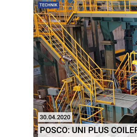
TECHNIK
30.04.2020
POSCO: UNI PLUS COILE