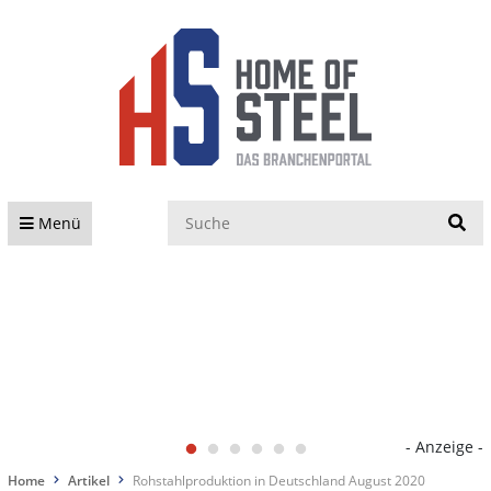
S
Menü
- Anzeige -
Home
Artikel
Rohstahlproduktion in Deutschland August 2020