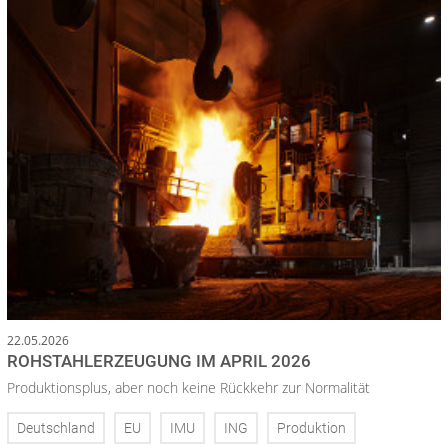
22.05.2026
ROHSTAHLERZEUGUNG IM APRIL 2026
Produktionsplus, aber noch keine Rückkehr zur Normalität
Deutschland
EU
IMU
ING
Produktion