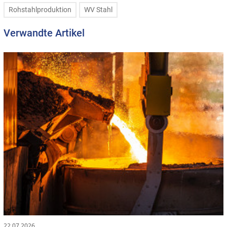
Rohstahlproduktion
WV Stahl
Verwandte Artikel
22.07.2026