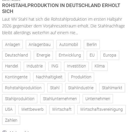
ROHSTAHLPRODUKTION IN DEUTSCHLAND ERHOLT
SICH
Laut WV Stahl hat sich die Rohstahlproduktion im ersten Halbjahr
2026 gegenüber dem Vorjahreszeitraum erholt. Die Stahlnachfrage
bleibt allerdings weiterhin auf einem nie...
Anlagen
Anlagenbau
Automobil
Berlin
Deutschland
Energie
Entwicklung
EU
Europa
Handel
Industrie
ING
Investition
Klima
Kontingente
Nachhaltigkeit
Produktion
Rohstahlproduktion
Stahl
Stahlindustrie
Stahlmarkt
Stahlproduktion
Stahlunternehmen
Unternehmen
USA
Wettbewerb
Wirtschaft
Wirtschaftsvereinigung
Zahlen