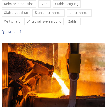
Rohstahlproduktion
Stahl
Stahlerzeugung
Stahlproduktion
Stahlunternehmen
Unternehmen
Wirtschaft
Wirtschaftsvereinigung
Zahlen
Mehr erfahren