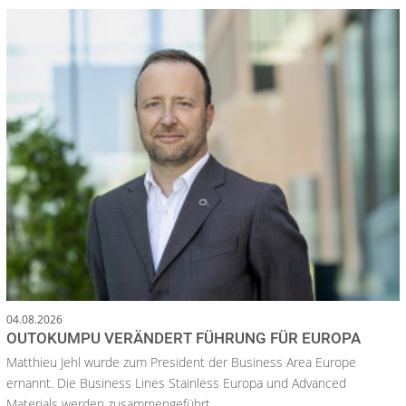
04.08.2026
OUTOKUMPU VERÄNDERT FÜHRUNG FÜR EUROPA
Matthieu Jehl wurde zum President der Business Area Europe
ernannt. Die Business Lines Stainless Europa und Advanced
Materials werden zusammengeführt.