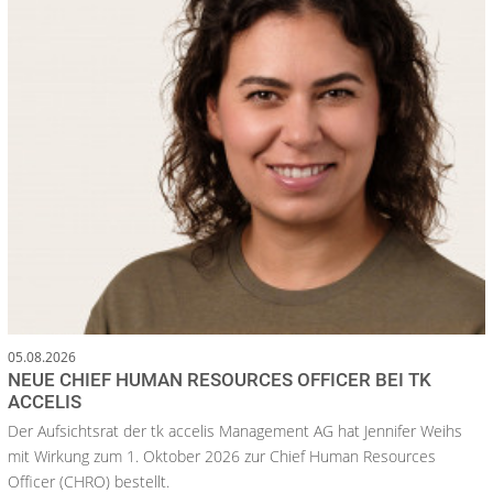
05.08.2026
NEUE CHIEF HUMAN RESOURCES OFFICER BEI TK
ACCELIS
Der Aufsichtsrat der tk accelis Management AG hat Jennifer Weihs
mit Wirkung zum 1. Oktober 2026 zur Chief Human Resources
Officer (CHRO) bestellt.