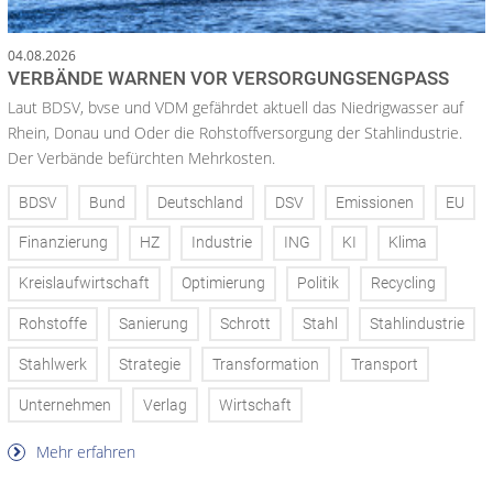
04.08.2026
VERBÄNDE WARNEN VOR VERSORGUNGSENGPASS
Laut BDSV, bvse und VDM gefährdet aktuell das Niedrigwasser auf
Rhein, Donau und Oder die Rohstoffversorgung der Stahlindustrie.
Der Verbände befürchten Mehrkosten.
BDSV
Bund
Deutschland
DSV
Emissionen
EU
Finanzierung
HZ
Industrie
ING
KI
Klima
Kreislaufwirtschaft
Optimierung
Politik
Recycling
Rohstoffe
Sanierung
Schrott
Stahl
Stahlindustrie
Stahlwerk
Strategie
Transformation
Transport
Unternehmen
Verlag
Wirtschaft
Mehr erfahren