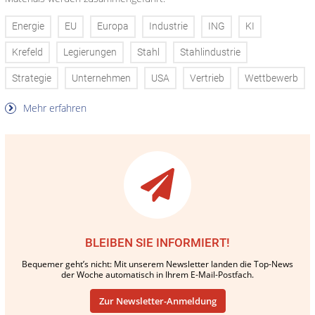
Energie
EU
Europa
Industrie
ING
KI
Krefeld
Legierungen
Stahl
Stahlindustrie
Strategie
Unternehmen
USA
Vertrieb
Wettbewerb
Mehr erfahren
BLEIBEN SIE INFORMIERT!
Bequemer geht’s nicht: Mit unserem Newsletter landen die Top-News
der Woche automatisch in Ihrem E-Mail-Postfach.
Zur Newsletter-Anmeldung