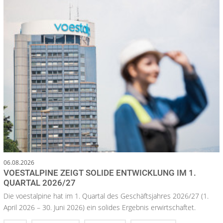
06.08.2026
VOESTALPINE ZEIGT SOLIDE ENTWICKLUNG IM 1.
QUARTAL 2026/27
Die voestalpine hat im 1. Quartal des Geschäftsjahres 2026/27 (1.
April 2026 – 30. Juni 2026) ein solides Ergebnis erwirtschaftet.