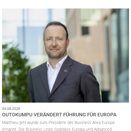
04.08.2026
OUTOKUMPU VERÄNDERT FÜHRUNG FÜR EUROPA
Matthieu Jehl wurde zum President der Business Area Europe
ernannt. Die Business Lines Stainless Europa und Advanced