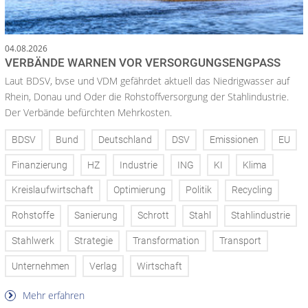
04.08.2026
VERBÄNDE WARNEN VOR VERSORGUNGSENGPASS
Laut BDSV, bvse und VDM gefährdet aktuell das Niedrigwasser auf
Rhein, Donau und Oder die Rohstoffversorgung der Stahlindustrie.
Der Verbände befürchten Mehrkosten.
BDSV
Bund
Deutschland
DSV
Emissionen
EU
Finanzierung
HZ
Industrie
ING
KI
Klima
Kreislaufwirtschaft
Optimierung
Politik
Recycling
Rohstoffe
Sanierung
Schrott
Stahl
Stahlindustrie
Stahlwerk
Strategie
Transformation
Transport
Unternehmen
Verlag
Wirtschaft
Mehr erfahren