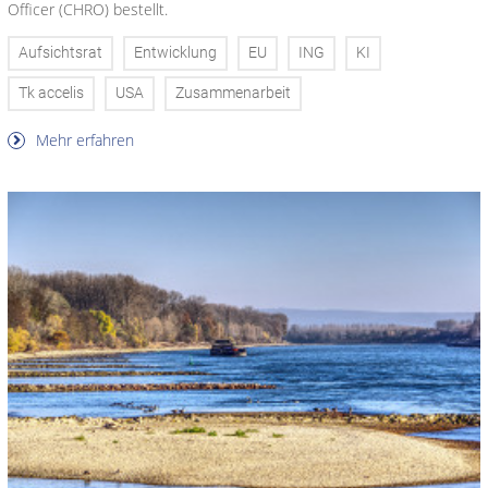
Officer (CHRO) bestellt.
Aufsichtsrat
Entwicklung
EU
ING
KI
Tk accelis
USA
Zusammenarbeit
Mehr erfahren