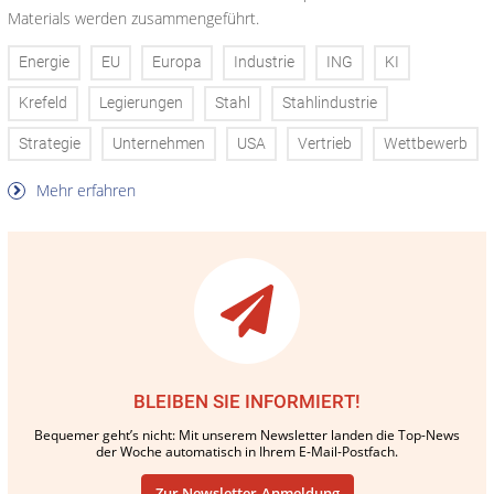
Materials werden zusammengeführt.
Energie
EU
Europa
Industrie
ING
KI
Krefeld
Legierungen
Stahl
Stahlindustrie
Strategie
Unternehmen
USA
Vertrieb
Wettbewerb
Mehr erfahren
BLEIBEN SIE INFORMIERT!
Bequemer geht’s nicht: Mit unserem Newsletter landen die Top-News
der Woche automatisch in Ihrem E-Mail-Postfach.
Zur Newsletter-Anmeldung