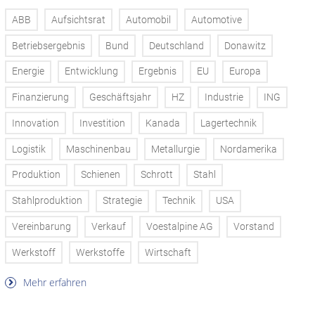
ABB
Aufsichtsrat
Automobil
Automotive
Betriebsergebnis
Bund
Deutschland
Donawitz
Energie
Entwicklung
Ergebnis
EU
Europa
Finanzierung
Geschäftsjahr
HZ
Industrie
ING
Innovation
Investition
Kanada
Lagertechnik
Logistik
Maschinenbau
Metallurgie
Nordamerika
Produktion
Schienen
Schrott
Stahl
Stahlproduktion
Strategie
Technik
USA
Vereinbarung
Verkauf
Voestalpine AG
Vorstand
Werkstoff
Werkstoffe
Wirtschaft
Mehr erfahren