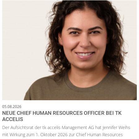
05.08.2026
NEUE CHIEF HUMAN RESOURCES OFFICER BEI TK
ACCELIS
Der Aufsichtsrat der tk accelis Management AG hat Jennifer Weihs
mit Wirkung zum 1. Oktober 2026 zur Chief Human Resources