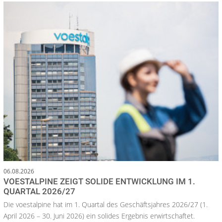
06.08.2026
VOESTALPINE ZEIGT SOLIDE ENTWICKLUNG IM 1.
QUARTAL 2026/27
Die voestalpine hat im 1. Quartal des Geschäftsjahres 2026/27 (1.
April 2026 – 30. Juni 2026) ein solides Ergebnis erwirtschaftet.