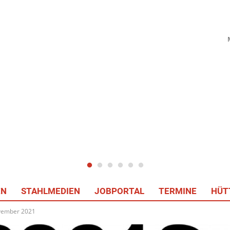
EN
STAHLMEDIEN
JOBPORTAL
TERMINE
HÜT
ovember 2021