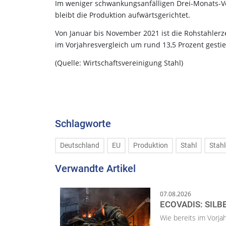
Im weniger schwankungsanfälligen Drei-Monats-V
bleibt die Produktion aufwärtsgerichtet.
Von Januar bis November 2021 ist die Rohstahler
im Vorjahresvergleich um rund 13,5 Prozent gest
(Quelle: Wirtschaftsvereinigung Stahl)
Schlagworte
Deutschland
EU
Produktion
Stahl
Stah
Verwandte Artikel
07.08.2026
ECOVADIS: SILB
Wie bereits im Vorja