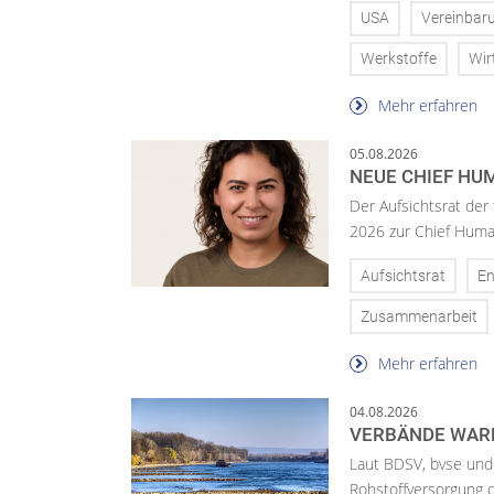
USA
Vereinbar
Werkstoffe
Wir
Mehr erfahren
05.08.2026
NEUE CHIEF HUM
Der Aufsichtsrat der
2026 zur Chief Huma
Aufsichtsrat
En
Zusammenarbeit
Mehr erfahren
04.08.2026
VERBÄNDE WAR
Laut BDSV, bvse und
Rohstoffversorgung 