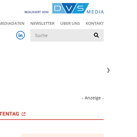
REALISIERT VON
MEDIADATEN
NEWSLETTER
ÜBER UNS
KONTAKT
Suche
- Anzeige -
TENTAG