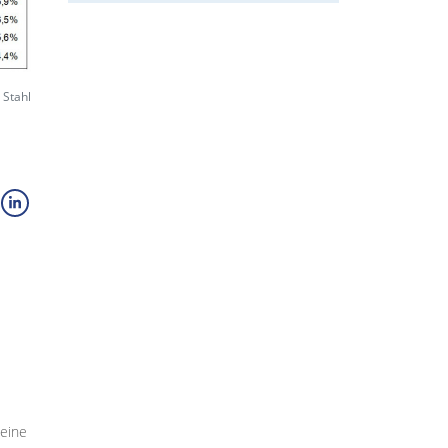
 Stahl
seine