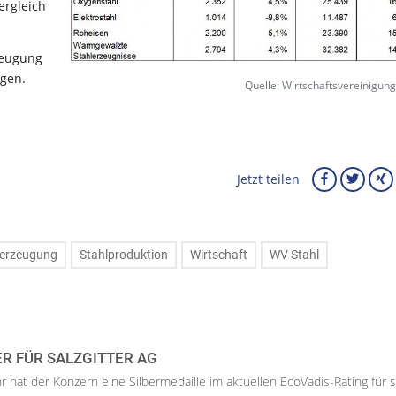
ergleich
zeugung
iegen.
Quelle: Wirtschaftsvereinigung
Jetzt teilen
lerzeugung
Stahlproduktion
Wirtschaft
WV Stahl
ER FÜR SALZGITTER AG
hr hat der Konzern eine Silbermedaille im aktuellen EcoVadis-Rating für 