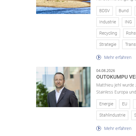
BDSV
Bund
Industrie
ING
Recycling
Rohs
Strategie
Trans
Mehr erfahren
04.08.2026
OUTOKUMPU VE
Matthieu Jehl wurde
Stainless Europa un
Energie
EU
Stahlindustrie
Mehr erfahren