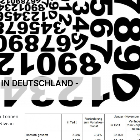
IN DEUTSCHLAND -
en Tonnen
 Niveau