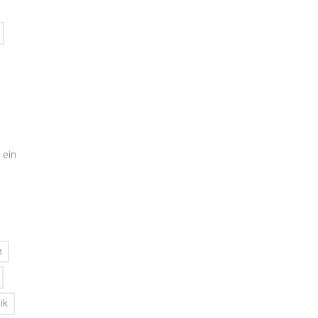
 ein
n
ik