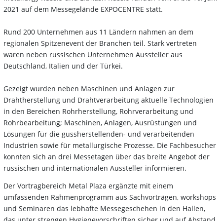
2021 auf dem Messegelände EXPOCENTRE statt.
Rund 200 Unternehmen aus 11 Ländern nahmen an dem
regionalen Spitzenevent der Branchen teil. Stark vertreten
waren neben russischen Unternehmen Aussteller aus
Deutschland, Italien und der Türkei.
Gezeigt wurden neben Maschinen und Anlagen zur
Drahtherstellung und Drahtverarbeitung aktuelle Technologien
in den Bereichen Rohrherstellung, Rohrverarbeitung und
Rohrbearbeitung; Maschinen, Anlagen, Ausrüstungen und
Lösungen für die gussherstellenden- und verarbeitenden
Industrien sowie für metallurgische Prozesse. Die Fachbesucher
konnten sich an drei Messetagen über das breite Angebot der
russischen und internationalen Aussteller informieren.
Der Vortragbereich Metal Plaza ergänzte mit einem
umfassenden Rahmenprogramm aus Sachvorträgen, workshops
und Seminaren das lebhafte Messegeschehen in den Hallen,
das unter strengen Hygienevorschriften sicher und auf Abstand