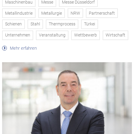
Maschinenbau
Messe
Messe Düsseldorf
Metallindustrie
Metallurgie
NRW
Partnerschaft
Schienen
Stahl
Thermprocess
Türkei
Unternehmen
Veranstaltung
Wettbewerb
Wirtschaft
Mehr erfahren