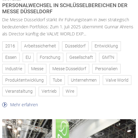
PERSONALWECHSEL IN SCHLÜSSELBEREICHEN DER
MESSE DÜSSELDORF
Die Messe Düsseldorf stärkt ihr Führungsteam in zwei strategisch
bedeutenden Portfolios: Zum 1. Juli 2025 übernimmt Gunnar Ahrens
als Director künftig die VALVE WORLD EXP...
2016
Arbeitssicherheit
Düsseldorf
Entwicklung
Essen
EU
Forschung
Gesellschaft
GMTN
Industrie
Messe
Messe Düsseldorf
Personalien
Produktentwicklung
Tube
Unternehmen
Valve World
Veranstaltung
Vertrieb
Wire
Mehr erfahren