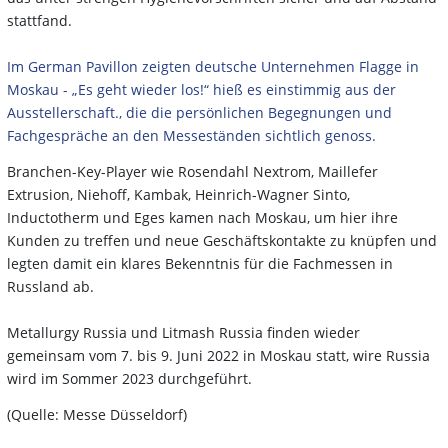
stattfand.
Im German Pavillon zeigten deutsche Unternehmen Flagge in
Moskau - „Es geht wieder los!“ hieß es einstimmig aus der
Ausstellerschaft., die die persönlichen Begegnungen und
Fachgespräche an den Messeständen sichtlich genoss.
Branchen-Key-Player wie Rosendahl Nextrom, Maillefer
Extrusion, Niehoff, Kambak, Heinrich-Wagner Sinto,
Inductotherm und Eges kamen nach Moskau, um hier ihre
Kunden zu treffen und neue Geschäftskontakte zu knüpfen und
legten damit ein klares Bekenntnis für die Fachmessen in
Russland ab.
Metallurgy Russia und Litmash Russia finden wieder
gemeinsam vom 7. bis 9. Juni 2022 in Moskau statt, wire Russia
wird im Sommer 2023 durchgeführt.
(Quelle: Messe Düsseldorf)