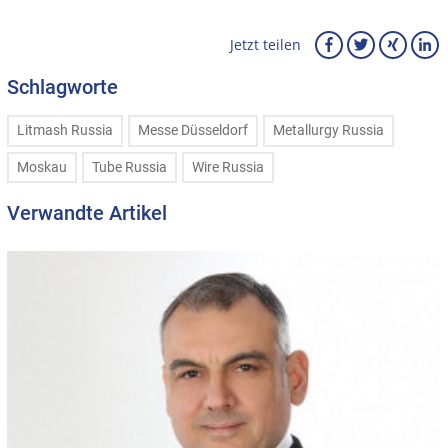
Jetzt teilen
Schlagworte
Litmash Russia
Messe Düsseldorf
Metallurgy Russia
Moskau
Tube Russia
Wire Russia
Verwandte Artikel