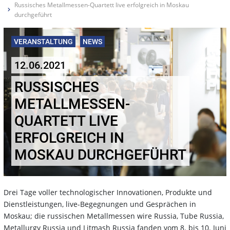
Russisches Metallmessen-Quartett live erfolgreich in Moskau
durchgeführt
VERANSTALTUNG
NEWS
12.06.2021
RUSSISCHES
METALLMESSEN-
QUARTETT LIVE
ERFOLGREICH IN
MOSKAU DURCHGEFÜHRT
Drei Tage voller technologischer Innovationen, Produkte und
Dienstleistungen, live-Begegnungen und Gesprächen in
Moskau; die russischen Metallmessen wire Russia, Tube Russia,
Metallurgy Russia und Litmash Russia fanden vom 8. bis 10. Juni