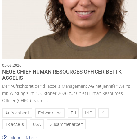
05.08.2026
NEUE CHIEF HUMAN RESOURCES OFFICER BEI TK
ACCELIS
Der Aufsichtsrat der tk accelis Management AG hat Jennifer Weihs
mit Wirkung zum 1. Oktober 2026 zur Chief Human Resources
Officer (CHRO) bestellt.
Aufsichtsrat
Entwicklung
EU
ING
KI
Tk accelis
USA
Zusammenarbeit
Mehr erfahren