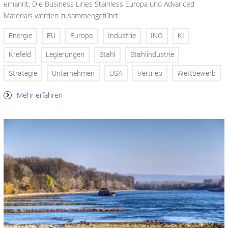
ernannt. Die Business Lines Stainless Europa und Advanced
Materials werden zusammengeführt.
Energie
EU
Europa
Industrie
ING
KI
Krefeld
Legierungen
Stahl
Stahlindustrie
Strategie
Unternehmen
USA
Vertrieb
Wettbewerb
Mehr erfahren