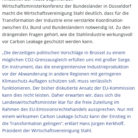
Wirtschaftsministerkonferenz der Bundesländer in Düsseldorf
macht die Wirtschaftsvereinigung Stahl deutlich, dass für die
Transformation der Industrie eine verstärkte Koordination
zwischen EU, Bund und Bundesländern notwendig ist. Zu den
drängenden Fragen gehört, wie die Stahlindustrie wirkungsvoll
vor Carbon Leakage geschützt werden kann.
„Die derzeitigen politischen Vorschläge in Brüssel zu einem
möglichen CO2-Grenzausgleich erfüllen uns mit großer Sorge.
Ein Instrument, das die energieintensive Industrieproduktion
vor der Abwanderung in andere Regionen mit geringeren
Klimaschutz-Auflagen schützen soll, muss verlässlich
funktionieren. Der bisher diskutierte Ansatz der EU-Kommission
kann dies nicht leisten. Daher erwarten wir, dass sich die
Landeswirtschaftsminister klar für die freie Zuteilung im
Rahmen des EU-Emissionsrechtehandels aussprechen. Nur mit
einem wirksamen Carbon Leakage-Schutz kann der Einstieg in
die Transformation gelingen“, erklärt Hans Jürgen Kerkhoff,
Präsident der Wirtschaftsvereinigung Stahl.