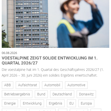
06.08.2026
VOESTALPINE ZEIGT SOLIDE ENTWICKLUNG IM 1.
QUARTAL 2026/27
Die voestalpine hat im 1. Quartal des Geschäftsjahres 2026/27 (1.
April 2026 – 30. Juni 2026) ein solides Ergebnis erwirtschaftet.
ABB
Aufsichtsrat
Automobil
Automotive
Betriebsergebnis
Bund
Deutschland
Donawitz
Energie
Entwicklung
Ergebnis
EU
Europa