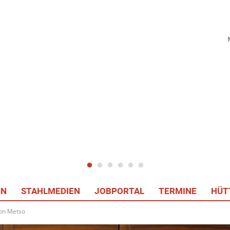
EN
STAHLMEDIEN
JOBPORTAL
TERMINE
HÜT
von Metso