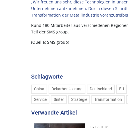
„Wir freuen uns sehr, diese Technologien in unse
Unternehmen aufzunehmen. Durch diesen Schritt ve
Transformation der Metallindustrie voranzutreibe
Rund 180 Mitarbeiter aus verschiedenen Regionen
Teil der SMS group.
(Quelle: SMS group)
Schlagworte
China
Dekarbonisierung
Deutschland
EU
Service
Sinter
Strategie
Transformation
Verwandte Artikel
07.08.2026