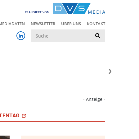
REALISIERT VON
MEDIADATEN
NEWSLETTER
ÜBER UNS
KONTAKT
Suche
- Anzeige -
TENTAG