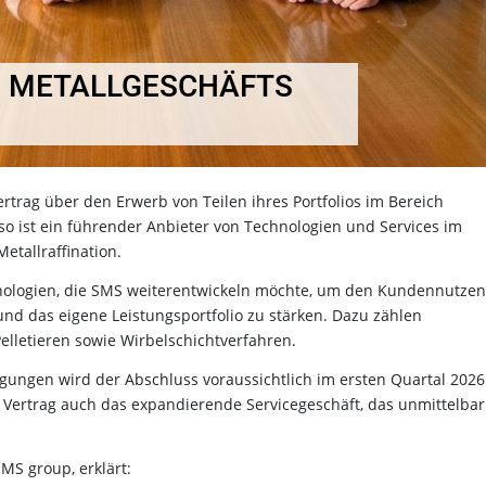
S METALLGESCHÄFTS
rtrag über den Erwerb von Teilen ihres Portfolios im Bereich
so ist ein führender Anbieter von Technologien und Services im
etallraffination.
nologien, die SMS weiterentwickeln möchte, um den Kundennutzen
und das eigene Leistungsportfolio zu stärken. Dazu zählen
elletieren sowie Wirbelschichtverfahren.
gungen wird der Abschluss voraussichtlich im ersten Quartal 2026
Vertrag auch das expandierende Servicegeschäft, das unmittelbar
MS group, erklärt: