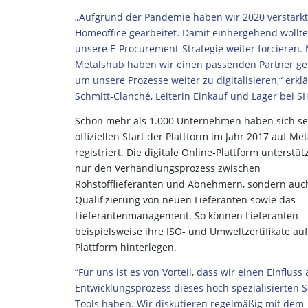
„Aufgrund der Pandemie haben wir 2020 verstärk
Homeoffice gearbeitet. Damit einhergehend wollte
unsere E-Procurement-Strategie weiter forcieren. 
Metalshub haben wir einen passenden Partner ge
um unsere Prozesse weiter zu digitalisieren,“ erk
Schmitt-Clanché, Leiterin Einkauf und Lager bei S
Schon mehr als 1.000 Unternehmen haben sich se
offiziellen Start der Plattform im Jahr 2017 auf Me
registriert. Die digitale Online-Plattform unterstüt
nur den Verhandlungsprozess zwischen
Rohstofflieferanten und Abnehmern, sondern auc
Qualifizierung von neuen Lieferanten sowie das
Lieferantenmanagement. So können Lieferanten
beispielsweise ihre ISO- und Umweltzertifikate auf
Plattform hinterlegen.
“Für uns ist es von Vorteil, dass wir einen Einfluss
Entwicklungsprozess dieses hoch spezialisierten S
Tools haben. Wir diskutieren regelmäßig mit dem