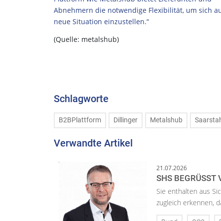
Abnehmern die notwendige Flexibilität, um sich au
neue Situation einzustellen.“
(Quelle: metalshub)
Schlagworte
B2BPlattform
Dillinger
Metalshub
Saarsta
Verwandte Artikel
21.07.2026
SHS BEGRÜSST 
Sie enthalten aus Si
zugleich erkennen, d