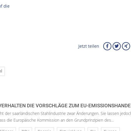
f die
Jetzt teilen
hl
VERHALTEN DIE VORSCHLÄGE ZUM EU-EMISSIONSHANDEL
cht der saarländischen Stahlindustrie zwar Änderungen. Sie lassen jedoc
ass die Europäische Kommission an den Grundprinzipien des...