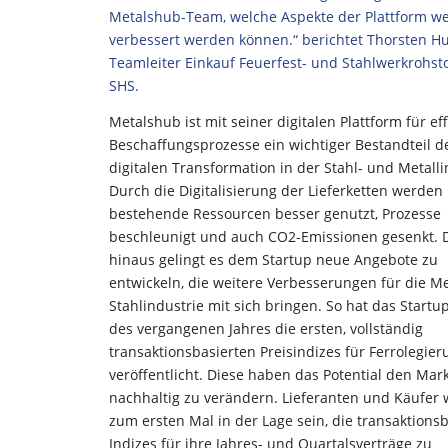
Metalshub-Team, welche Aspekte der Plattform we
verbessert werden können.“ berichtet Thorsten Hu
Teamleiter Einkauf Feuerfest- und Stahlwerkrohsto
SHS.
Metalshub ist mit seiner digitalen Plattform für eff
Beschaffungsprozesse ein wichtiger Bestandteil d
digitalen Transformation in der Stahl- und Metalli
Durch die Digitalisierung der Lieferketten werden
bestehende Ressourcen besser genutzt, Prozesse
beschleunigt und auch CO2-Emissionen gesenkt. 
hinaus gelingt es dem Startup neue Angebote zu
entwickeln, die weitere Verbesserungen für die Me
Stahlindustrie mit sich bringen. So hat das Startu
des vergangenen Jahres die ersten, vollständig
transaktionsbasierten Preisindizes für Ferrolegie
veröffentlicht. Diese haben das Potential den Mar
nachhaltig zu verändern. Lieferanten und Käufer
zum ersten Mal in der Lage sein, die transaktionsb
Indizes für ihre Jahres- und Quartalsverträge zu