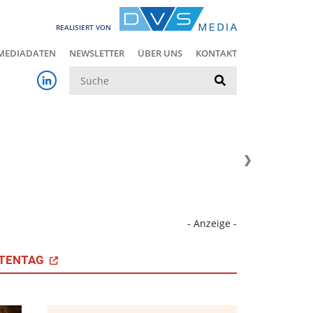
REALISIERT VON
MEDIADATEN
NEWSLETTER
ÜBER UNS
KONTAKT
Suche
- Anzeige -
TENTAG