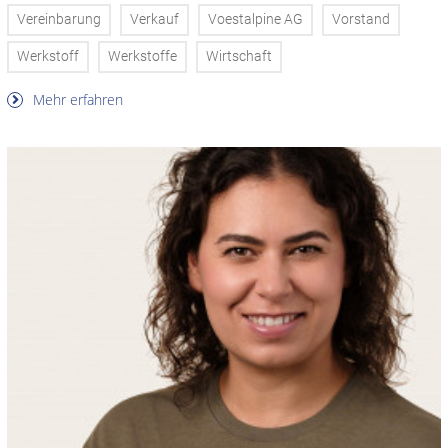
Vereinbarung
Verkauf
Voestalpine AG
Vorstand
Werkstoff
Werkstoffe
Wirtschaft
Mehr erfahren