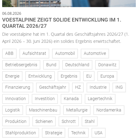
06.08.2026
VOESTALPINE ZEIGT SOLIDE ENTWICKLUNG IM 1.
QUARTAL 2026/27
Die voestalpine hat im 1. Quartal des Geschäftsjahres 2026/27 (1.
April 2026 – 30. Juni 2026) ein solides Ergebnis erwirtschaftet.
ABB
Aufsichtsrat
Automobil
Automotive
Betriebsergebnis
Bund
Deutschland
Donawitz
Energie
Entwicklung
Ergebnis
EU
Europa
Finanzierung
Geschäftsjahr
HZ
Industrie
ING
Innovation
Investition
Kanada
Lagertechnik
Logistik
Maschinenbau
Metallurgie
Nordamerika
Produktion
Schienen
Schrott
Stahl
Stahlproduktion
Strategie
Technik
USA