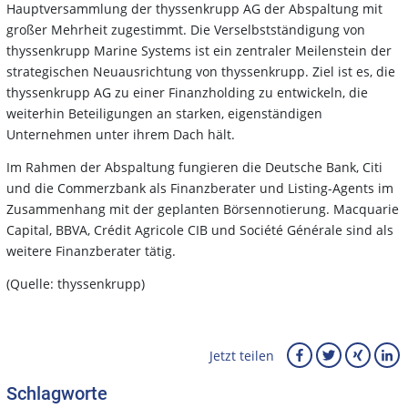
Hauptversammlung der thyssenkrupp AG der Abspaltung mit
großer Mehrheit zugestimmt. Die Verselbstständigung von
thyssenkrupp Marine Systems ist ein zentraler Meilenstein der
strategischen Neuausrichtung von thyssenkrupp. Ziel ist es, die
thyssenkrupp AG zu einer Finanzholding zu entwickeln, die
weiterhin Beteiligungen an starken, eigenständigen
Unternehmen unter ihrem Dach hält.
Im Rahmen der Abspaltung fungieren die Deutsche Bank, Citi
und die Commerzbank als Finanzberater und Listing-Agents im
Zusammenhang mit der geplanten Börsennotierung. Macquarie
Capital, BBVA, Crédit Agricole CIB und Société Générale sind als
weitere Finanzberater tätig.
(Quelle: thyssenkrupp)
Jetzt teilen
Schlagworte