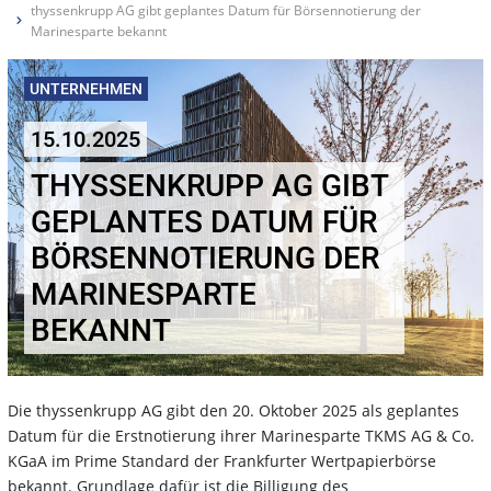
thyssenkrupp AG gibt geplantes Datum für Börsennotierung der
Marinesparte bekannt
UNTERNEHMEN
15.10.2025
THYSSENKRUPP AG GIBT
GEPLANTES DATUM FÜR
BÖRSENNOTIERUNG DER
MARINESPARTE
BEKANNT
Die thyssenkrupp AG gibt den 20. Oktober 2025 als geplantes
Datum für die Erstnotierung ihrer Marinesparte TKMS AG & Co.
KGaA im Prime Standard der Frankfurter Wertpapierbörse
bekannt. Grundlage dafür ist die Billigung des