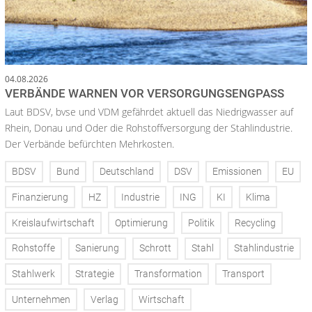
04.08.2026
VERBÄNDE WARNEN VOR VERSORGUNGSENGPASS
Laut BDSV, bvse und VDM gefährdet aktuell das Niedrigwasser auf
Rhein, Donau und Oder die Rohstoffversorgung der Stahlindustrie.
Der Verbände befürchten Mehrkosten.
BDSV
Bund
Deutschland
DSV
Emissionen
EU
Finanzierung
HZ
Industrie
ING
KI
Klima
Kreislaufwirtschaft
Optimierung
Politik
Recycling
Rohstoffe
Sanierung
Schrott
Stahl
Stahlindustrie
Stahlwerk
Strategie
Transformation
Transport
Unternehmen
Verlag
Wirtschaft