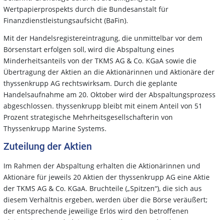
Wertpapierprospekts durch die Bundesanstalt für
Finanzdienstleistungsaufsicht (BaFin).
Mit der Handelsregistereintragung, die unmittelbar vor dem
Börsenstart erfolgen soll, wird die Abspaltung eines
Minderheitsanteils von der TKMS AG & Co. KGaA sowie die
Übertragung der Aktien an die Aktionärinnen und Aktionäre der
thyssenkrupp AG rechtswirksam. Durch die geplante
Handelsaufnahme am 20. Oktober wird der Abspaltungsprozess
abgeschlossen. thyssenkrupp bleibt mit einem Anteil von 51
Prozent strategische Mehrheitsgesellschafterin von
Thyssenkrupp Marine Systems.
Zuteilung der Aktien
Im Rahmen der Abspaltung erhalten die Aktionärinnen und
Aktionäre für jeweils 20 Aktien der thyssenkrupp AG eine Aktie
der TKMS AG & Co. KGaA. Bruchteile („Spitzen“), die sich aus
diesem Verhältnis ergeben, werden über die Börse veräußert;
der entsprechende jeweilige Erlös wird den betroffenen