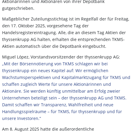
Aktionärinnen und Aktionären von ihrer Depotbank
gutgeschrieben.
Maßgeblicher Zuteilungsstichtag ist im Regelfall der für Freitag,
den 17. Oktober 2025, vorgesehene Tag der
Handelsregistereintragung. Alle, die an diesem Tag Aktien der
thyssenkrupp AG halten, erhalten die entsprechenden TKMS-
Aktien automatisch über die Depotbank eingebucht.
Miguel López, Vorstandsvorsitzender der thyssenkrupp AG:
„Mit der Börsennotierung von TKMS schlagen wir bei
thyssenkrupp ein neues Kapitel auf: Wir ermöglichen
Wachstumsperspektiven und Kapitalmarktzugang für TKMS und
schaffen zugleich Werte für unsere Aktionärinnen und
Aktionäre. Sie werden künftig unmittelbar am Erfolg zweier
Unternehmen beteiligt sein – der thyssenkrupp AG und TKMS.
Damit schaffen wir Transparenz, Wahlfreiheit und neue
Handlungsspielräume – für TKMS, für thyssenkrupp und für
unsere Investoren.“
Am 8. August 2025 hatte die außerordentliche