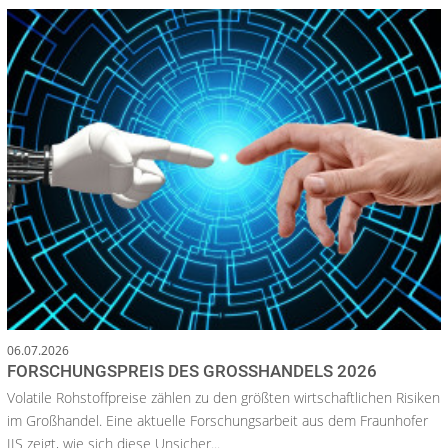
06.07.2026
FORSCHUNGSPREIS DES GROSSHANDELS 2026
Volatile Rohstoffpreise zählen zu den größten wirtschaftlichen Risiken
im Großhandel. Eine aktuelle Forschungsarbeit aus dem Fraunhofer
IIS zeigt, wie sich diese Unsicher...