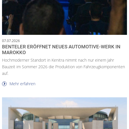
07.07.2026
BENTELER ERÖFFNET NEUES AUTOMOTIVE-WERK IN
MAROKKO
Hochmoderner Standort in Kenitra nimmt nach nur einem Jahr
Bauzeit im Sommer 2026 die Produktion von Fahrzeugkomponenten
auf.
Mehr erfahren