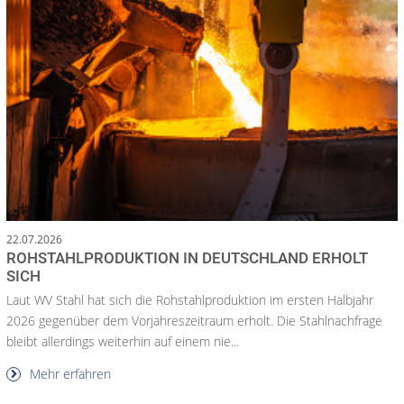
22.07.2026
ROHSTAHLPRODUKTION IN DEUTSCHLAND ERHOLT
SICH
Laut WV Stahl hat sich die Rohstahlproduktion im ersten Halbjahr
2026 gegenüber dem Vorjahreszeitraum erholt. Die Stahlnachfrage
bleibt allerdings weiterhin auf einem nie...
Mehr erfahren