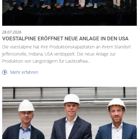
28.07.2026
VOESTALPINE ERÖFFNET NEUE ANLAGE IN DEN USA
Die voestalpine hat ihre Produktionskapazitäten an ihrem Standort
Jeffersonville, Indiana, USA verdoppelt. Die neue Anlage zur
Produktion von Längsträgern für Lastkraftwa...
Mehr erfahren