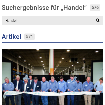
Suchergebnisse für „Handel“
576
Suche
Artikel
571