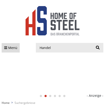
S
Menü
- Anzeige -
Home
Suchergebnisse