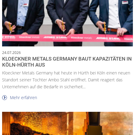
24.07.2026
KLOECKNER METALS GERMANY BAUT KAPAZITÄTEN IN
KÖLN-HÜRTH AUS
Kloeckner Metals Germany hat heute in Hürth bei Köln einen neuen
Standort seiner Tochter Ambo Stahl eröffnet. Damit reagiert das
Unternehmen auf die Bedarfe in sicherheit...
Mehr erfahren