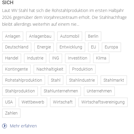
SICH
Laut WV Stahl hat sich die Rohstahlproduktion im ersten Halbjahr
2026 gegenüber dem Vorjahreszeitraum erholt. Die Stahlnachfrage
bleibt allerdings weiterhin auf einem nie...
Anlagen
Anlagenbau
Automobil
Berlin
Deutschland
Energie
Entwicklung
EU
Europa
Handel
Industrie
ING
Investition
Klima
Kontingente
Nachhaltigkeit
Produktion
Rohstahlproduktion
Stahl
Stahlindustrie
Stahlmarkt
Stahlproduktion
Stahlunternehmen
Unternehmen
USA
Wettbewerb
Wirtschaft
Wirtschaftsvereinigung
Zahlen
Mehr erfahren