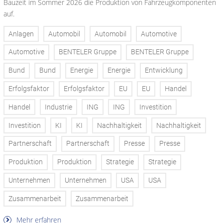
Bauzeit im Sommer 2026 die Produktion von Fahrzeugkomponenten
auf.
Anlagen
Automobil
Automobil
Automotive
Automotive
BENTELER Gruppe
BENTELER Gruppe
Bund
Bund
Energie
Energie
Entwicklung
Erfolgsfaktor
Erfolgsfaktor
EU
EU
Handel
Handel
Industrie
ING
ING
Investition
Investition
KI
KI
Nachhaltigkeit
Nachhaltigkeit
Partnerschaft
Partnerschaft
Presse
Presse
Produktion
Produktion
Strategie
Strategie
Unternehmen
Unternehmen
USA
USA
Zusammenarbeit
Zusammenarbeit
Mehr erfahren