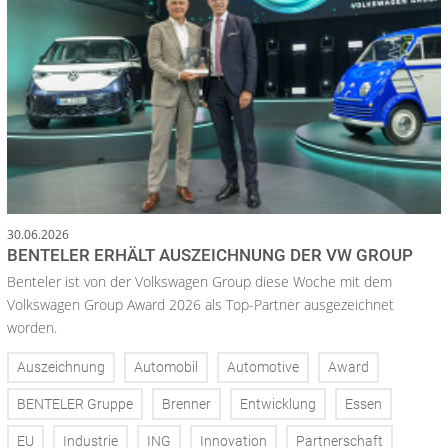
30.06.2026
BENTELER ERHÄLT AUSZEICHNUNG DER VW GROUP
Benteler ist von der Volkswagen Group diese Woche mit dem
Volkswagen Group Award 2026 als Top-Partner ausgezeichnet
worden.
Auszeichnung
Automobil
Automotive
Award
BENTELER Gruppe
Brenner
Entwicklung
Essen
EU
Industrie
ING
Innovation
Partnerschaft