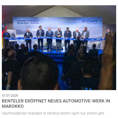
07.07.2026
BENTELER ERÖFFNET NEUES AUTOMOTIVE-WERK IN
MAROKKO
Hochmoderner Standort in Kenitra nimmt nach nur einem Jahr