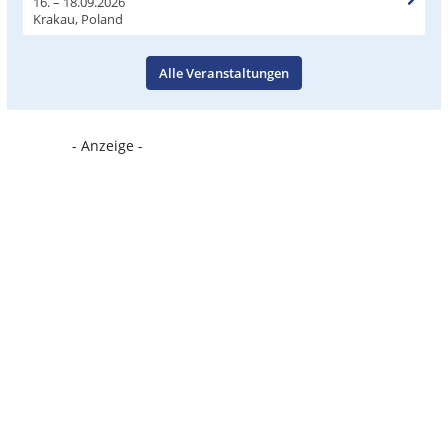
16. – 18.09.2026
Krakau, Poland
Alle Veranstaltungen
- Anzeige -