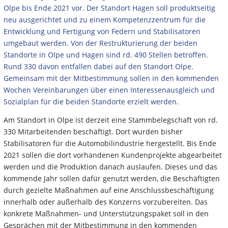
Olpe bis Ende 2021 vor. Der Standort Hagen soll produktseitig
neu ausgerichtet und zu einem Kompetenzzentrum für die
Entwicklung und Fertigung von Federn und Stabilisatoren
umgebaut werden. Von der Restrukturierung der beiden
Standorte in Olpe und Hagen sind rd. 490 Stellen betroffen.
Rund 330 davon entfallen dabei auf den Standort Olpe.
Gemeinsam mit der Mitbestimmung sollen in den kommenden
Wochen Vereinbarungen über einen Interessenausgleich und
Sozialplan für die beiden Standorte erzielt werden.
Am Standort in Olpe ist derzeit eine Stammbelegschaft von rd.
330 Mitarbeitenden beschäftigt. Dort wurden bisher
Stabilisatoren für die Automobilindustrie hergestellt. Bis Ende
2021 sollen die dort vorhandenen Kundenprojekte abgearbeitet
werden und die Produktion danach auslaufen. Dieses und das
kommende Jahr sollen dafür genutzt werden, die Beschäftigten
durch gezielte Maßnahmen auf eine Anschlussbeschäftigung
innerhalb oder außerhalb des Konzerns vorzubereiten. Das
konkrete Maßnahmen- und Unterstützungspaket soll in den
Gesprächen mit der Mitbestimmung in den kommenden