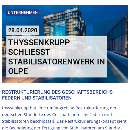
UNTERNEHMEN
28.04.2020
THYSSENKRUPP
SCHLIESST S
TABILISATORENWERK IN O
LPE
RESTRUKTURIERUNG DES GESCHÄFTSBEREICHS
FEDERN UND STABILISATOREN
thyssenkrupp hat eine umfangreiche Restrukturierung der
deutschen Standorte des Geschäftsbereichs Federn und
Stabilisatoren beschlossen. Das Restrukturierungskonzept sieht
die Beendigung der Fertigung von Stabilisatoren am Standort