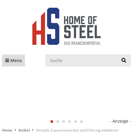
S
Menü
- Anzeige -
Home
Artikel
Virtuelle Zusammenarbeit und Führung etablieren