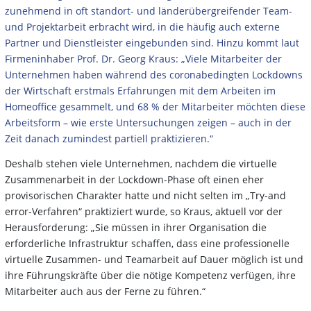
zunehmend in oft standort- und länderübergreifender Team-
und Projektarbeit erbracht wird, in die häufig auch externe
Partner und Dienstleister eingebunden sind. Hinzu kommt laut
Firmeninhaber Prof. Dr. Georg Kraus: „Viele Mitarbeiter der
Unternehmen haben während des coronabedingten Lockdowns
der Wirtschaft erstmals Erfahrungen mit dem Arbeiten im
Homeoffice gesammelt, und 68 % der Mitarbeiter möchten diese
Arbeitsform – wie erste Untersuchungen zeigen – auch in der
Zeit danach zumindest partiell praktizieren.“
Deshalb stehen viele Unternehmen, nachdem die virtuelle
Zusammenarbeit in der Lockdown-Phase oft einen eher
provisorischen Charakter hatte und nicht selten im „Try-and
error-Verfahren“ praktiziert wurde, so Kraus, aktuell vor der
Herausforderung: „Sie müssen in ihrer Organisation die
erforderliche Infrastruktur schaffen, dass eine professionelle
virtuelle Zusammen- und Teamarbeit auf Dauer möglich ist und
ihre Führungskräfte über die nötige Kompetenz verfügen, ihre
Mitarbeiter auch aus der Ferne zu führen.“