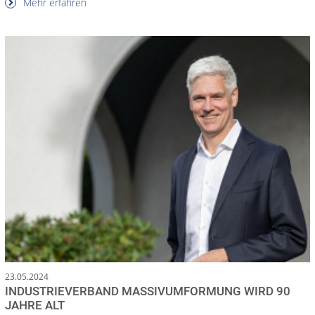
Mehr erfahren
23.05.2024
INDUSTRIEVERBAND MASSIVUMFORMUNG WIRD 90
JAHRE ALT