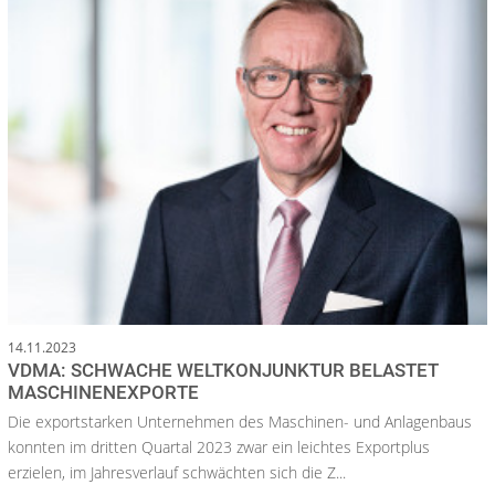
14.11.2023
VDMA: SCHWACHE WELTKONJUNKTUR BELASTET
MASCHINENEXPORTE
Die exportstarken Unternehmen des Maschinen- und Anlagenbaus
konnten im dritten Quartal 2023 zwar ein leichtes Exportplus
erzielen, im Jahresverlauf schwächten sich die Z...