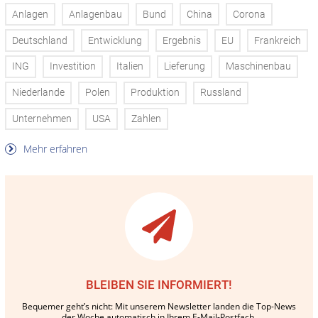
Anlagen
Anlagenbau
Bund
China
Corona
Deutschland
Entwicklung
Ergebnis
EU
Frankreich
ING
Investition
Italien
Lieferung
Maschinenbau
Niederlande
Polen
Produktion
Russland
Unternehmen
USA
Zahlen
Mehr erfahren
BLEIBEN SIE INFORMIERT!
Bequemer geht’s nicht: Mit unserem Newsletter landen die Top-News
der Woche automatisch in Ihrem E-Mail-Postfach.