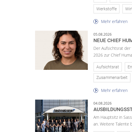
Werkstoffe
Wir
Mehr erfahren
05.08.2026
NEUE CHIEF HUM
Der Aufsichtsrat der
2026 zur Chief Huma
Aufsichtsrat
En
Zusammenarbeit
Mehr erfahren
04.08.2026
AUSBILDUNGSST
Am Hauptsitz in Sass
an. Weitere Talente