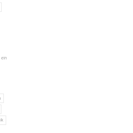
 ein
n
ik