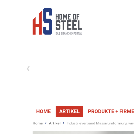
HOME
ARTIKEL
PRODUKTE + FIRM
Home
Artikel
Industrieverband Massivumformung wird 