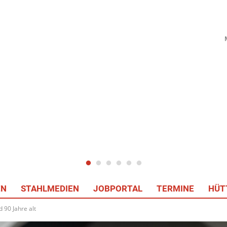
EN
STAHLMEDIEN
JOBPORTAL
TERMINE
HÜT
90 Jahre alt