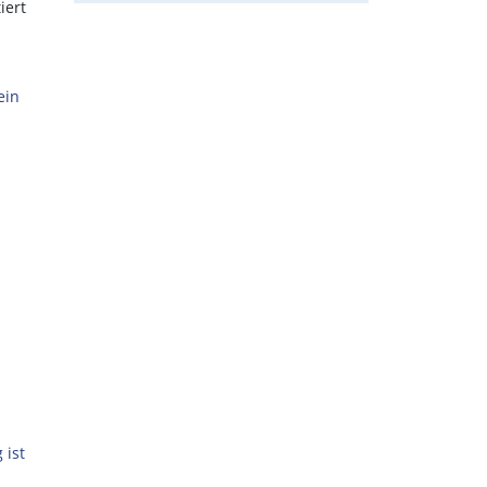
iert
ein
 ist