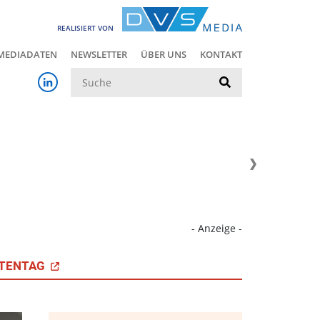
REALISIERT VON
MEDIADATEN
NEWSLETTER
ÜBER UNS
KONTAKT
Suche
- Anzeige -
TENTAG