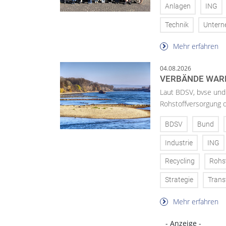
Anlagen
ING
Technik
Unter
Mehr erfahren
04.08.2026
VERBÄNDE WAR
Laut BDSV, bvse und
Rohstoffversorgung 
BDSV
Bund
Industrie
ING
Recycling
Rohs
Strategie
Trans
Mehr erfahren
- Anzeige -