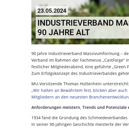
23.05.2024
INDUSTRIEVERBAND M
90 JAHRE ALT
90 Jahre Industrieverband Massivumformung – der
Verband im Rahmen der Fachmesse „CastForge“ in 
festlicher Mitgliederabend, eine geführte „Green
Zum Erfolgskonzept des Industrieverbandes gehört
MU-Vorsitzende Thomas Hüttenhein unterstreicht
„Wir halten an Bewährtem fest, blicken aber auch 
Mitgliedern an den neuesten Branchenentwicklung
Anforderungen meistern, Trends und Potenziale
1934 fand die Gründung des Schmiedeverbandes au
In seiner 90-jährigen Geschichte meisterte der V