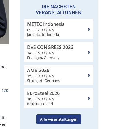
DIE NÄCHSTEN
VERANSTALTUNGEN
METEC Indonesia
09. – 12.09.2026
Jarkarta, Indonesia
DVS CONGRESS 2026
14. – 15.09.2026
Erlangen, Germany
che.
AMB 2026
15. – 19.09.2026
Stuttgart, Germany
n 120
EuroSteel 2026
16. – 18.09.2026
Krakau, Poland
tt.
Alle Veranstaltungen
isen