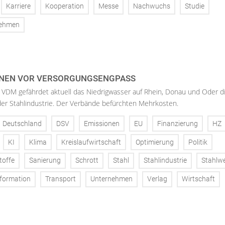
Karriere
Kooperation
Messe
Nachwuchs
Studie
nehmen
NEN VOR VERSORGUNGSENGPASS
 VDM gefährdet aktuell das Niedrigwasser auf Rhein, Donau und Oder d
der Stahlindustrie. Der Verbände befürchten Mehrkosten.
Deutschland
DSV
Emissionen
EU
Finanzierung
HZ
KI
Klima
Kreislaufwirtschaft
Optimierung
Politik
toffe
Sanierung
Schrott
Stahl
Stahlindustrie
Stahlw
formation
Transport
Unternehmen
Verlag
Wirtschaft