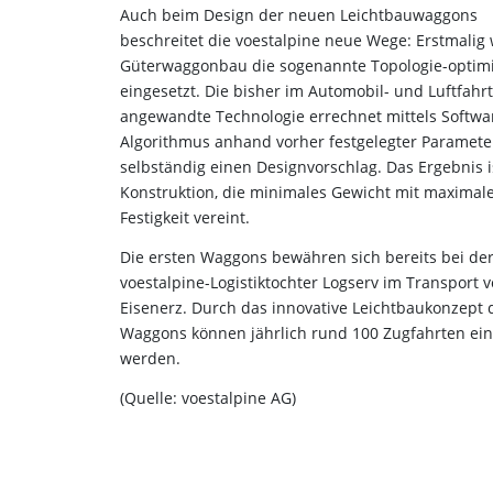
Auch beim Design der neuen Leichtbauwaggons
beschreitet die voestalpine neue Wege: Erstmalig 
Güterwaggonbau die sogenannte Topologie-optim
eingesetzt. Die bisher im Automobil- und Luftfahr
angewandte Technologie errechnet mittels Softwa
Algorithmus anhand vorher festgelegter Paramete
selbständig einen Designvorschlag. Das Ergebnis i
Konstruktion, die minimales Gewicht mit maximal
Festigkeit vereint.
Die ersten Waggons bewähren sich bereits bei de
voestalpine-Logistiktochter Logserv im Transport 
Eisenerz. Durch das innovative Leichtbaukonzept 
Waggons können jährlich rund 100 Zugfahrten ei
werden.
(Quelle: voestalpine AG)