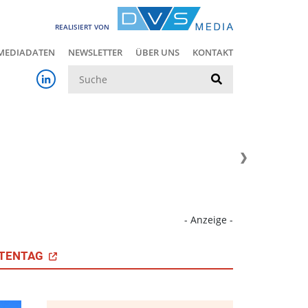
REALISIERT VON
MEDIADATEN
NEWSLETTER
ÜBER UNS
KONTAKT
Suche
- Anzeige -
TENTAG