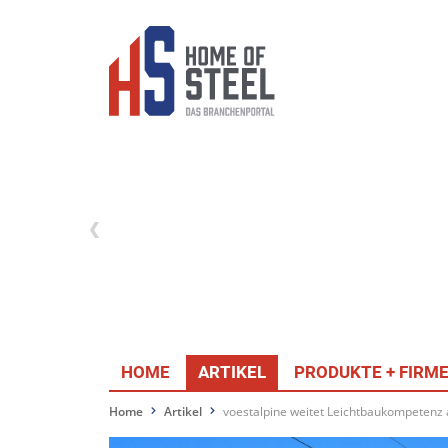
HOME
ARTIKEL
PRODUKTE + FIRM
Home
Artikel
voestalpine weitet Leichtbaukompetenz