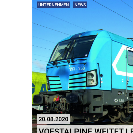
UNTERNEHMEN
NEWS
20.08.2020
VOESTALPINE WEITET 