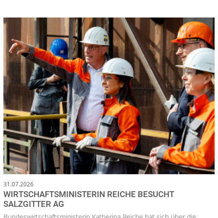
31.07.2026
WIRTSCHAFTSMINISTERIN REICHE BESUCHT
SALZGITTER AG
Bundeswirtschaftsministerin Katherina Reiche hat sich über die