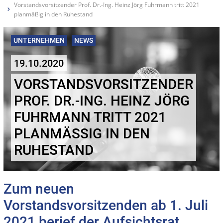
Vorstandsvorsitzender Prof. Dr.-Ing. Heinz Jörg Fuhrmann tritt 2021
planmäßig in den Ruhestand
UNTERNEHMEN
NEWS
19.10.2020
VORSTANDSVORSITZENDER
PROF. DR.-ING. HEINZ JÖRG
FUHRMANN TRITT 2021
PLANMÄSSIG IN DEN R
UHESTAND
Zum neuen
Vorstandsvorsitzenden ab 1. Juli
2021 berief der Aufsichtsrat