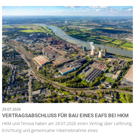
29.07.2026
VERTRAGSABSCHLUSS FÜR BAU EINES EAFS BEI HKM
HKM und Tenova haben am 28.07.2026 einen Vertrag über Lieferung,
Errichtung und gemeinsame Inbetriebnahme eines