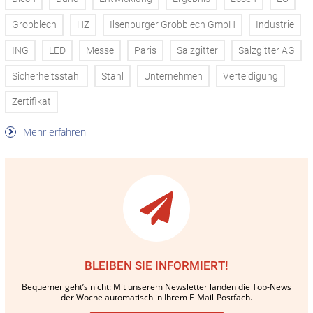
Grobblech
HZ
Ilsenburger Grobblech GmbH
Industrie
ING
LED
Messe
Paris
Salzgitter
Salzgitter AG
Sicherheitsstahl
Stahl
Unternehmen
Verteidigung
Zertifikat
Mehr erfahren
BLEIBEN SIE INFORMIERT!
Bequemer geht’s nicht: Mit unserem Newsletter landen die Top-News
der Woche automatisch in Ihrem E-Mail-Postfach.