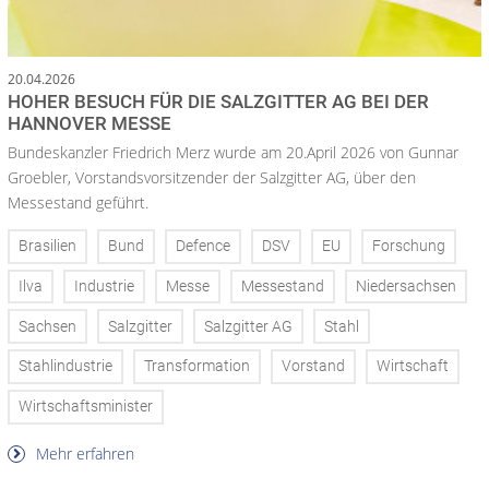
20.04.2026
HOHER BESUCH FÜR DIE SALZGITTER AG BEI DER
HANNOVER MESSE
Bundeskanzler Friedrich Merz wurde am 20.April 2026 von Gunnar
Groebler, Vorstandsvorsitzender der Salzgitter AG, über den
Messestand geführt.
Brasilien
Bund
Defence
DSV
EU
Forschung
Ilva
Industrie
Messe
Messestand
Niedersachsen
Sachsen
Salzgitter
Salzgitter AG
Stahl
Stahlindustrie
Transformation
Vorstand
Wirtschaft
Wirtschaftsminister
Mehr erfahren