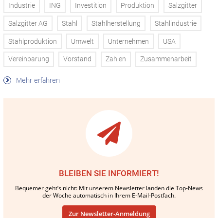
Industrie
ING
Investition
Produktion
Salzgitter
Salzgitter AG
Stahl
Stahlherstellung
Stahlindustrie
Stahlproduktion
Umwelt
Unternehmen
USA
Vereinbarung
Vorstand
Zahlen
Zusammenarbeit
Mehr erfahren
BLEIBEN SIE INFORMIERT!
Bequemer geht’s nicht: Mit unserem Newsletter landen die Top-News
der Woche automatisch in Ihrem E-Mail-Postfach.
Zur Newsletter-Anmeldung