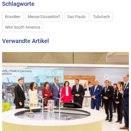
Schlagworte
Brasilien
Messe Düsseldorf
Sao Paulo
Tubotech
Wire South America
Verwandte Artikel