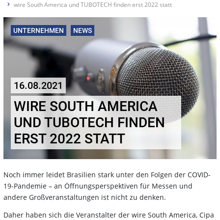
wire South America und TUBOTECH finden erst 2022 statt
UNTERNEHMEN
NEWS
16.08.2021
WIRE SOUTH AMERICA
UND TUBOTECH FINDEN
ERST 2022 STATT
Noch immer leidet Brasilien stark unter den Folgen der COVID-
19-Pandemie – an Öffnungsperspektiven für Messen und
andere Großveranstaltungen ist nicht zu denken.
Daher haben sich die Veranstalter der wire South America, Cipa