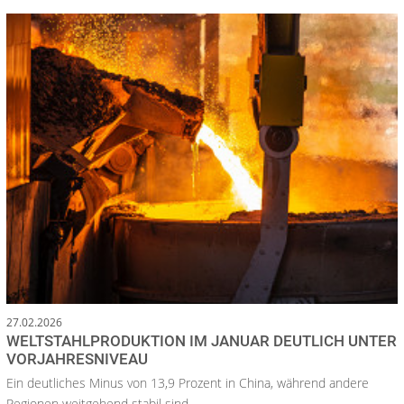
27.02.2026
WELTSTAHLPRODUKTION IM JANUAR DEUTLICH UNTER
VORJAHRESNIVEAU
Ein deutliches Minus von 13,9 Prozent in China, während andere
Regionen weitgehend stabil sind